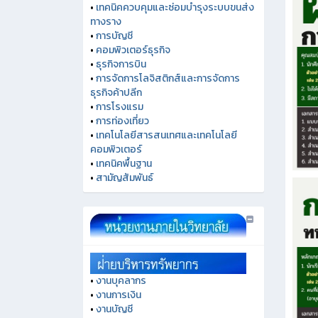
•
เทคนิคควบคุมและซ่อมบำรุงระบบขนส่ง
ทางราง
•
การบัญชี
•
คอมพิวเตอร์ธุรกิจ
•
ธุรกิจการบิน
•
การจัดการโลจิสติกส์และการจัดการ
ธุรกิจค้าปลีก
•
การโรงแรม
•
การท่องเที่ยว
•
เทคโนโลยีสารสนเทศและเทคโนโลยี
คอมพิวเตอร์
•
เทคนิคพื้นฐาน
•
สามัญสัมพันธ์
•
งานบุคลากร
•
งานการเงิน
•
งานบัญชี