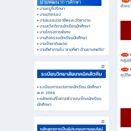
ชั่วคร
•
งานครูที่ปรึกษา
•
งานปกครอง
•
งานแนะแนวอาชีพและจัดหางาน
•
งานสวัสดิการนักเรียนนักศึกษา
•
งานโครงการพิเศษ
•
งานกิจกรรมนักเรียนนักศึกษา
•
งานรักษาดินแดน
•
งานกีฬาภายใน 'ลานกีฬา ต้านยาเสพติด'
กลุ่ม
อุบัติ
•
ระเบียบการแต่งกายนักเรียน นักศึกษา
พ.ศ. 2566
•
หลักเกณฑ์ในการพิจารณาโทษนักเรียน
นักศึกษา