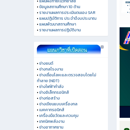
•
แผนผังภายในวิทยาลัย
•
ข้อมูลสถานศึกษา 10 ด้าน
•
รายงานผลการประเมินตนเอง SAR
•
แผนปฏิบัติการ ประจำปีงบประมาณ
•
แผนพัฒนาสถานศึกษา
•
รายงานผลการปฏิบัติงาน
•
ช่างยนต์
•
ช่างกลโรงงาน
•
ช่างเชื่อมโลหะและตรวจสอบโดยไม่
ทำลาย (NDT)
•
ช่างไฟฟ้ากำลัง
•
ช่างอิเล็กทรอนิกส์
•
ช่างก่อสร้าง
•
ช่างเขียนแบบเครื่องกล
•
เมคคาทรอนิกส์
•
เครื่องมือวัดและควบคุม
•
เทคนิคพลังงาน
•
ช่างอากาศยาน