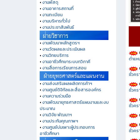
•
งานพัสดุ
•
งานอาคารสถานที่
•
งานทะเบียน
•
งานบริหารทั่วไป
•
งานประชาสัมพันธ์
•
งานพัฒนาหลักสูตรฯ
•
งานวัดผลและประเมินผล
•
งานวิทยบริการ
ตำแหน
•
งานอาชีวศึกษาระบบทวิภาคี
•
งานสื่อการเรียนการสอน
ชั่วค
•
งานส่งเสริมผลผลิตการค้าฯ
•
งานศูนย์ดิจิทัลและสื่อสารองค์กร
ชั่วคร
•
งานความร่วมมือ
•
งานพัฒนายุทธศาสตร์แผนงานและงบ
ชั่วคร
ประมาณ
•
งานวิจัย พัฒนาฯ
•
งานประกันคุณภาพฯ
•
งานศูนย์บ่มเพาะผู้ประกอบการ
ชั่วคร
อาชีวศึกษา