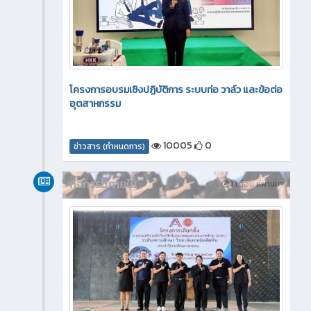
โครงการอบรมเชิงปฏิบัติการ ระบบท่อ วาล์ว และข้อต่อ
อุตสาหกรรม
10005
0
ข่าวสาร (กำหนดการ)
กิจกรรมภายใน
1 เดือน ที่ผ่านมา