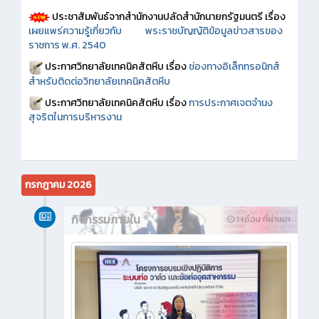
ประชาสัมพันธ์จากสำนักงานปลัดสำนักนายกรัฐมนตรี เรื่อง
เผยแพร่ความรู้เกี่ยวกับ พระราชบัญญัติข้อมูลข่าวสารของ
ราชการ พ.ศ. 2540
ประกาศวิทยาลัยเทคนิคสัตหีบ เรื่อง
ช่องทางอิเล็กทรอนิกส์
สำหรับติดต่อวิทยาลัยเทคนิคสัตหีบ
ประกาศวิทยาลัยเทคนิคสัตหีบ เรื่อง
การประกาศเจตจำนง
สุจริตในการบริหารงาน
กรกฎาคม 2026
กิจกรรมภายใน
1 เดือน ที่ผ่านมา