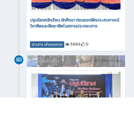
ปฐมนิเทศนักเรียน นักศึกษา ก่อนออกฝึกประสบการณ์
วิชาชีพและฝึกอาชีพในสถานประกอบการ
5883
0
ข่าวสาร (กำหนดการ)
กิจกรรมภายใน
3 เดือน ที่ผ่านมา