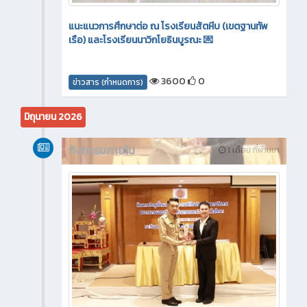
แนะแนวการศึกษาต่อ ณ โรงเรียนสัตหีบ (เขตฐานทัพ
เรือ) และโรงเรียนนาวิกโยธินบูรณะ 💌
3600
0
ข่าวสาร (กำหนดการ)
มิถุนายน 2026
กิจกรรมภายใน
1 เดือน ที่ผ่านมา