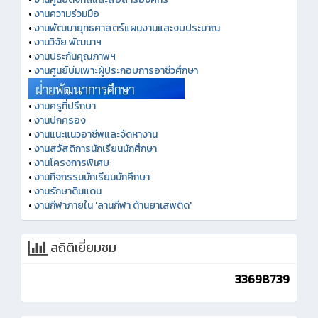
•
งานความร่วมมือ
•
งานพัฒนายุทธศาสตร์แผนงานและงบประมาณ
•
งานวิจัย พัฒนาฯ
•
งานประกันคุณภาพฯ
•
งานศูนย์บ่มเพาะผู้ประกอบการอาชีวศึกษา
•
งานครูที่ปรึกษา
•
งานปกครอง
•
งานแนะแนวอาชีพและจัดหางาน
•
งานสวัสดิการนักเรียนนักศึกษา
•
งานโครงการพิเศษ
•
งานกิจกรรมนักเรียนนักศึกษา
•
งานรักษาดินแดน
•
งานกีฬาภายใน 'ลานกีฬา ต้านยาเสพติด'
สถิติเยี่ยมชม
33698739