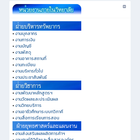
•
งานบุคลากร
•
งานการเงิน
•
งานบัญชี
•
งานพัสดุ
•
งานอาคารสถานที่
•
งานทะเบียน
•
งานบริหารทั่วไป
•
งานประชาสัมพันธ์
•
งานพัฒนาหลักสูตรฯ
•
งานวัดผลและประเมินผล
•
งานวิทยบริการ
•
งานอาชีวศึกษาระบบทวิภาคี
•
งานสื่อการเรียนการสอน
•
งานส่งเสริมผลผลิตการค้าฯ
•
งานศูนย์ดิจิทัลและสื่อสารองค์กร