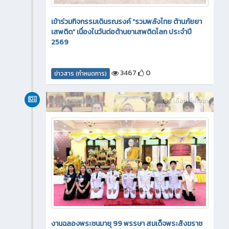
เข้าร่วมกิจกรรมเดินรณรงค์ “รวมพลังไทย ต้านภัยยา
เสพติด” เนื่องในวันต่อต้านยาเสพติดโลก ประจำปี
2569
3467
0
ข่าวสาร (กำหนดการ)
กิจกรรมภายใน
1 เดือน ที่ผ่านมา
งานฉลองพระชนมายุ 99 พรรษา สมเด็จพระสังฆราช