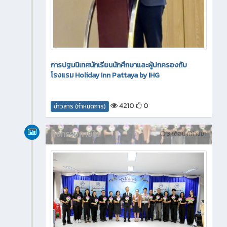
การปฐมนิเทศนักเรียนนักศึกษาและผู้ปกครองกับ
โรงแรม Holiday Inn Pattaya by IHG
4210
0
ข่าวสาร (กำหนดการ)
กิจกรรมภายใน
3 เดือน ที่ผ่านมา