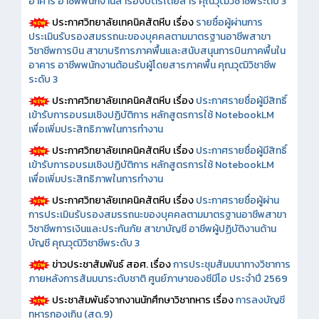
อาคาร อาชีพพนักงานสำรองบัตรโดยสาร คุณวุฒิวิชาชีพระดับ 3
ประกาศวิทยาลัยเทคนิคสัตหีบ เรื่อง
รายชื่อผู้ผ่านการ
ประเมินรับรองสมรรถนะของบุคคลตามมาตรฐานอาชีพสาขา
วิชาชีพการบิน สาขาบริการภาคพื้นและสนับสนุนการบินภาคพื้นใน
อาคาร อาชีพพนักงานต้อนรับผู้โดยสารภาคพื้น คุณวุฒิวิชาชีพ
ระดับ 3
ประกาศวิทยาลัยเทคนิคสัตหีบ เรื่อง
ประกาศรายชื่อผู้มีสิทธิ์
เข้ารับการอบรมเชิงปฏิบัติการ หลักสูตรการใช้ NotebookLM
เพื่อเพิ่มประสิทธิภาพในการทำงาน
ประกาศวิทยาลัยเทคนิคสัตหีบ เรื่อง
ประกาศรายชื่อผู้มีสิทธิ์
เข้ารับการอบรมเชิงปฏิบัติการ หลักสูตรการใช้ NotebookLM
เพื่อเพิ่มประสิทธิภาพในการทำงาน
ประกาศวิทยาลัยเทคนิคสัตหีบ เรื่อง
ประกาศรายชื่อผู้ผ่าน
การประเมินรับรองสมรรถนะของบุคคลตามมาตรฐานอาชีพสาขา
วิชาชีพการเงินและประกันภัย สาขาบัญชี อาชีพผู้ปฏิบัติงานด้าน
บัญชี คุณวุฒิวิชาชีพระดับ 3
ข่าวประชาสัมพันธ์ สอศ.
เรื่อง
การประชุมสัมมนาทางวิชาการ
ภายหลังการสัมมนาระดับชาติ ศูนย์ภาษาของซีมีโอ ประจำปี 2569
ประชาสัมพันธ์จากงานนักศึกษาวิชาทหาร เรื่อง
การลงบัญชี
ทหารกองเกิน (สด.9)