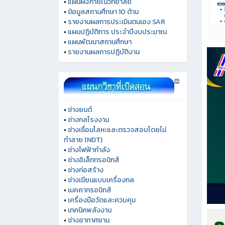
•
แผนผังภายในวิทยาลัย
•
ข้อมูลสถานศึกษา 10 ด้าน
•
รายงานผลการประเมินตนเอง SAR
•
แผนปฏิบัติการ ประจำปีงบประมาณ
•
แผนพัฒนาสถานศึกษา
•
รายงานผลการปฏิบัติงาน
•
ช่างยนต์
•
ช่างกลโรงงาน
•
ช่างเชื่อมโลหะและตรวจสอบโดยไม่
ทำลาย (NDT)
•
ช่างไฟฟ้ากำลัง
•
ช่างอิเล็กทรอนิกส์
•
ช่างก่อสร้าง
•
ช่างเขียนแบบเครื่องกล
•
เมคคาทรอนิกส์
•
เครื่องมือวัดและควบคุม
•
เทคนิคพลังงาน
•
ช่างอากาศยาน