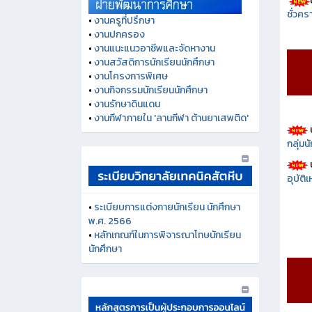
ชั่วคร
•
งานครูที่ปรึกษา
•
งานปกครอง
•
งานแนะแนวอาชีพและจัดหางาน
•
งานสวัสดิการนักเรียนนักศึกษา
•
งานโครงการพิเศษ
•
งานกิจกรรมนักเรียนนักศึกษา
•
งานรักษาดินแดน
•
งานกีฬาภายใน 'ลานกีฬา ต้านยาเสพติด'
กลุ่ม
อุบัติ
•
ระเบียบการแต่งกายนักเรียน นักศึกษา
พ.ศ. 2566
•
หลักเกณฑ์ในการพิจารณาโทษนักเรียน
นักศึกษา