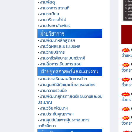
•
งานพัสดุ
•
งานอาคารสถานที่
•
งานทะเบียน
•
งานบริหารทั่วไป
•
งานประชาสัมพันธ์
•
งานพัฒนาหลักสูตรฯ
•
งานวัดผลและประเมินผล
•
งานวิทยบริการ
ตำแหน
•
งานอาชีวศึกษาระบบทวิภาคี
•
งานสื่อการเรียนการสอน
ชั่วค
•
งานส่งเสริมผลผลิตการค้าฯ
•
งานศูนย์ดิจิทัลและสื่อสารองค์กร
ชั่วคร
•
งานความร่วมมือ
•
งานพัฒนายุทธศาสตร์แผนงานและงบ
ชั่วคร
ประมาณ
•
งานวิจัย พัฒนาฯ
•
งานประกันคุณภาพฯ
•
งานศูนย์บ่มเพาะผู้ประกอบการ
ชั่วคร
อาชีวศึกษา