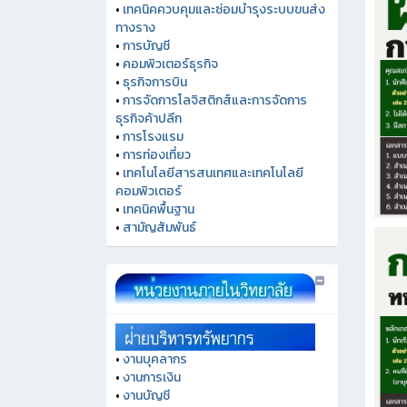
•
เทคนิคควบคุมและซ่อมบำรุงระบบขนส่ง
ทางราง
•
การบัญชี
•
คอมพิวเตอร์ธุรกิจ
•
ธุรกิจการบิน
•
การจัดการโลจิสติกส์และการจัดการ
ธุรกิจค้าปลีก
•
การโรงแรม
•
การท่องเที่ยว
•
เทคโนโลยีสารสนเทศและเทคโนโลยี
คอมพิวเตอร์
•
เทคนิคพื้นฐาน
•
สามัญสัมพันธ์
•
งานบุคลากร
•
งานการเงิน
•
งานบัญชี