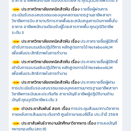
อาคาร อาชีพพนักงานสำรองบัตรโดยสาร คุณวุฒิวิชาชีพระดับ 3
ประกาศวิทยาลัยเทคนิคสัตหีบ เรื่อง
รายชื่อผู้ผ่านการ
ประเมินรับรองสมรรถนะของบุคคลตามมาตรฐานอาชีพสาขา
วิชาชีพการบิน สาขาบริการภาคพื้นและสนับสนุนการบินภาคพื้นใน
อาคาร อาชีพพนักงานต้อนรับผู้โดยสารภาคพื้น คุณวุฒิวิชาชีพ
ระดับ 3
ประกาศวิทยาลัยเทคนิคสัตหีบ เรื่อง
ประกาศรายชื่อผู้มีสิทธิ์
เข้ารับการอบรมเชิงปฏิบัติการ หลักสูตรการใช้ NotebookLM
เพื่อเพิ่มประสิทธิภาพในการทำงาน
ประกาศวิทยาลัยเทคนิคสัตหีบ เรื่อง
ประกาศรายชื่อผู้มีสิทธิ์
เข้ารับการอบรมเชิงปฏิบัติการ หลักสูตรการใช้ NotebookLM
เพื่อเพิ่มประสิทธิภาพในการทำงาน
ประกาศวิทยาลัยเทคนิคสัตหีบ เรื่อง
ประกาศรายชื่อผู้ผ่าน
การประเมินรับรองสมรรถนะของบุคคลตามมาตรฐานอาชีพสาขา
วิชาชีพการเงินและประกันภัย สาขาบัญชี อาชีพผู้ปฏิบัติงานด้าน
บัญชี คุณวุฒิวิชาชีพระดับ 3
ข่าวประชาสัมพันธ์ สอศ.
เรื่อง
การประชุมสัมมนาทางวิชาการ
ภายหลังการสัมมนาระดับชาติ ศูนย์ภาษาของซีมีโอ ประจำปี 2569
ประชาสัมพันธ์จากงานนักศึกษาวิชาทหาร เรื่อง
การลงบัญชี
ทหารกองเกิน (สด.9)