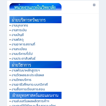
•
งานบุคลากร
•
งานการเงิน
•
งานบัญชี
•
งานพัสดุ
•
งานอาคารสถานที่
•
งานทะเบียน
•
งานบริหารทั่วไป
•
งานประชาสัมพันธ์
•
งานพัฒนาหลักสูตรฯ
•
งานวัดผลและประเมินผล
•
งานวิทยบริการ
•
งานอาชีวศึกษาระบบทวิภาคี
•
งานสื่อการเรียนการสอน
•
งานส่งเสริมผลผลิตการค้าฯ
•
งานศูนย์ดิจิทัลและสื่อสารองค์กร