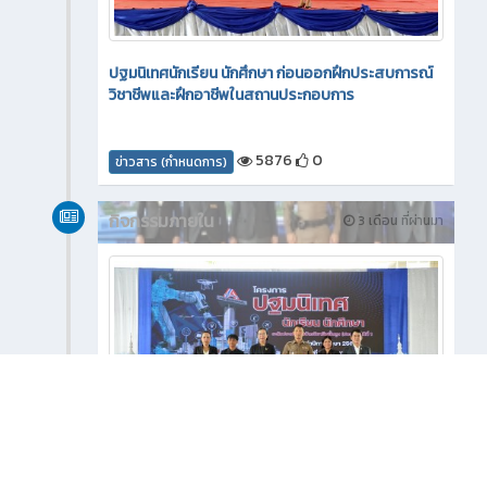
ปฐมนิเทศนักเรียน นักศึกษา ก่อนออกฝึกประสบการณ์
วิชาชีพและฝึกอาชีพในสถานประกอบการ
5876
0
ข่าวสาร (กำหนดการ)
กิจกรรมภายใน
3 เดือน ที่ผ่านมา