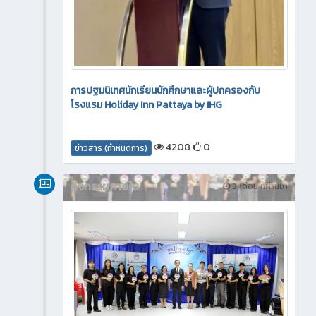
การปฐมนิเทศนักเรียนนักศึกษาและผู้ปกครองกับ
โรงแรม Holiday Inn Pattaya by IHG
4208
0
ข่าวสาร (กำหนดการ)
กิจกรรมภายใน
3 เดือน ที่ผ่านมา