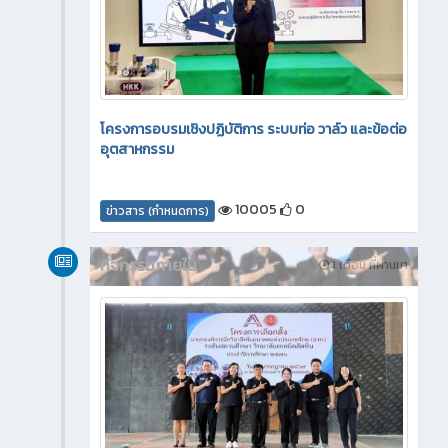
โครงการอบรมเชิงปฏิบัติการ ระบบท่อ วาล์ว และข้อต่อ
อุตสาหกรรม
10005
0
ข่าวสาร (กำหนดการ)
กิจกรรมภายใน
1 เดือน ที่ผ่านมา