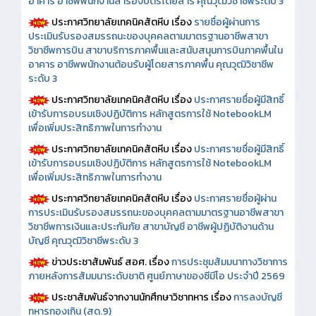
อาคาร อาชีพพนักงานสำรองบัตรโดยสาร คุณวุฒิวิชาชีพระดับ 3
ประกาศวิทยาลัยเทคนิคสัตหีบ เรื่อง
รายชื่อผู้ผ่านการ
ประเมินรับรองสมรรถนะของบุคคลตามมาตรฐานอาชีพสาขา
วิชาชีพการบิน สาขาบริการภาคพื้นและสนับสนุนการบินภาคพื้นใน
อาคาร อาชีพพนักงานต้อนรับผู้โดยสารภาคพื้น คุณวุฒิวิชาชีพ
ระดับ 3
ประกาศวิทยาลัยเทคนิคสัตหีบ เรื่อง
ประกาศรายชื่อผู้มีสิทธิ์
เข้ารับการอบรมเชิงปฏิบัติการ หลักสูตรการใช้ NotebookLM
เพื่อเพิ่มประสิทธิภาพในการทำงาน
ประกาศวิทยาลัยเทคนิคสัตหีบ เรื่อง
ประกาศรายชื่อผู้มีสิทธิ์
เข้ารับการอบรมเชิงปฏิบัติการ หลักสูตรการใช้ NotebookLM
เพื่อเพิ่มประสิทธิภาพในการทำงาน
ประกาศวิทยาลัยเทคนิคสัตหีบ เรื่อง
ประกาศรายชื่อผู้ผ่าน
การประเมินรับรองสมรรถนะของบุคคลตามมาตรฐานอาชีพสาขา
วิชาชีพการเงินและประกันภัย สาขาบัญชี อาชีพผู้ปฏิบัติงานด้าน
บัญชี คุณวุฒิวิชาชีพระดับ 3
ข่าวประชาสัมพันธ์ สอศ.
เรื่อง
การประชุมสัมมนาทางวิชาการ
ภายหลังการสัมมนาระดับชาติ ศูนย์ภาษาของซีมีโอ ประจำปี 2569
ประชาสัมพันธ์จากงานนักศึกษาวิชาทหาร เรื่อง
การลงบัญชี
ทหารกองเกิน (สด.9)