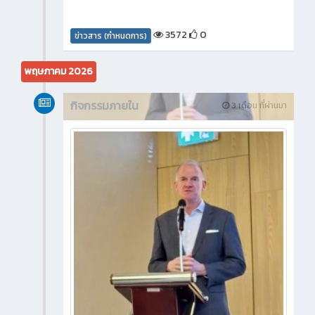
3572
0
ข่าวสาร (กำหนดการ)
พฤษภาคม 2026
กิจกรรมภายใน
3 เดือน ที่ผ่านมา