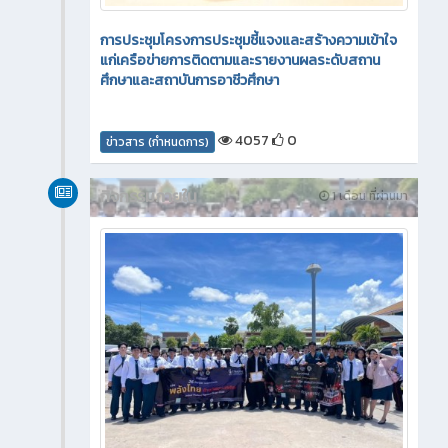
การประชุมโครงการประชุมชี้แจงและสร้างความเข้าใจ
แก่เครือข่ายการติดตามและรายงานผลระดับสถาน
ศึกษาและสถาบันการอาชีวศึกษา
4057
0
ข่าวสาร (กำหนดการ)
กิจกรรมภายใน
1 เดือน ที่ผ่านมา