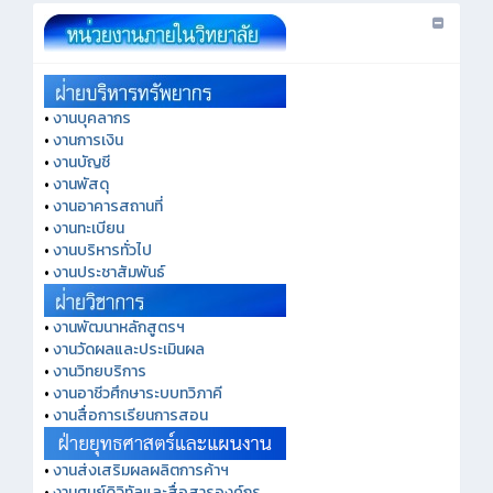
•
งานบุคลากร
•
งานการเงิน
•
งานบัญชี
•
งานพัสดุ
•
งานอาคารสถานที่
•
งานทะเบียน
•
งานบริหารทั่วไป
•
งานประชาสัมพันธ์
•
งานพัฒนาหลักสูตรฯ
•
งานวัดผลและประเมินผล
•
งานวิทยบริการ
•
งานอาชีวศึกษาระบบทวิภาคี
•
งานสื่อการเรียนการสอน
•
งานส่งเสริมผลผลิตการค้าฯ
•
งานศูนย์ดิจิทัลและสื่อสารองค์กร