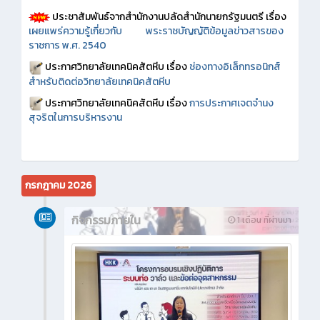
ประชาสัมพันธ์จากสำนักงานปลัดสำนักนายกรัฐมนตรี เรื่อง
เผยแพร่ความรู้เกี่ยวกับ พระราชบัญญัติข้อมูลข่าวสารของ
ราชการ พ.ศ. 2540
ประกาศวิทยาลัยเทคนิคสัตหีบ เรื่อง
ช่องทางอิเล็กทรอนิกส์
สำหรับติดต่อวิทยาลัยเทคนิคสัตหีบ
ประกาศวิทยาลัยเทคนิคสัตหีบ เรื่อง
การประกาศเจตจำนง
สุจริตในการบริหารงาน
กรกฎาคม 2026
กิจกรรมภายใน
1 เดือน ที่ผ่านมา