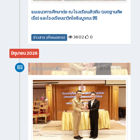
แนะแนวการศึกษาต่อ ณ โรงเรียนสัตหีบ (เขตฐานทัพ
เรือ) และโรงเรียนนาวิกโยธินบูรณะ 💌
3602
0
ข่าวสาร (กำหนดการ)
มิถุนายน 2026
กิจกรรมภายใน
1 เดือน ที่ผ่านมา