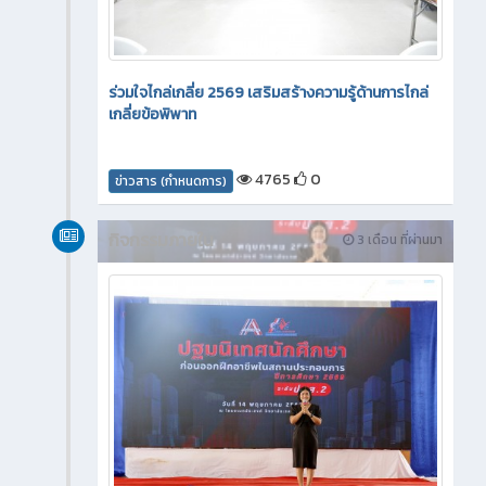
ร่วมใจไกล่เกลี่ย 2569 เสริมสร้างความรู้ด้านการไกล่
เกลี่ยข้อพิพาท
4765
0
ข่าวสาร (กำหนดการ)
กิจกรรมภายใน
3 เดือน ที่ผ่านมา