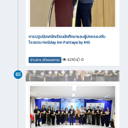
การปฐมนิเทศนักเรียนนักศึกษาและผู้ปกครองกับ
โรงแรม Holiday Inn Pattaya by IHG
4210
0
ข่าวสาร (กำหนดการ)
กิจกรรมภายใน
3 เดือน ที่ผ่านมา