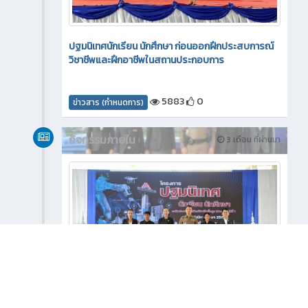
ปฐมนิเทศนักเรียน นักศึกษา ก่อนออกฝึกประสบการณ์
วิชาชีพและฝึกอาชีพในสถานประกอบการ
5883
0
ข่าวสาร (กำหนดการ)
กิจกรรมภายใน
3 เดือน ที่ผ่านมา