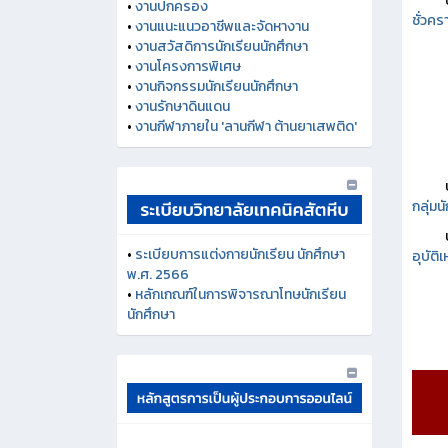
•
งานปกครอง
ชั่วคร
•
งานแนะแนวอาชีพและจัดหางาน
•
งานสวัสดิการนักเรียนนักศึกษา
•
งานโครงการพิเศษ
•
งานกิจกรรมนักเรียนนักศึกษา
•
งานรักษาดินแดน
•
งานกีฬาภายใน 'ลานกีฬา ต้านยาเสพติด'
กลุ่ม
•
ระเบียบการแต่งกายนักเรียน นักศึกษา
อุบัติ
พ.ศ. 2566
•
หลักเกณฑ์ในการพิจารณาโทษนักเรียน
นักศึกษา