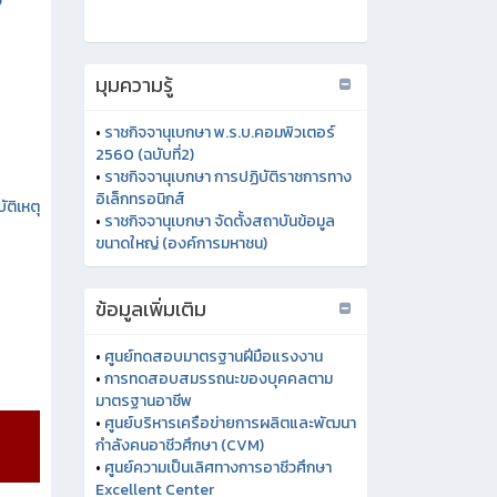
ง
มุมความรู้
•
ราชกิจจานุเบกษา พ.ร.บ.คอมพิวเตอร์
ัติเหตุ
2560 (ฉบับที่2)
•
ราชกิจจานุเบกษา การปฏิบัติราชการทาง
อิเล็กทรอนิกส์
•
ราชกิจจานุเบกษา จัดตั้งสถาบันข้อมูล
ขนาดใหญ่ (องค์การมหาชน)
ข้อมูลเพิ่มเติม
•
ศูนย์ทดสอบมาตรฐานฝีมือแรงงาน
•
การทดสอบสมรรถนะของบุคคลตาม
มาตรฐานอาชีพ
•
ศูนย์บริหารเครือข่ายการผลิตและพัฒนา