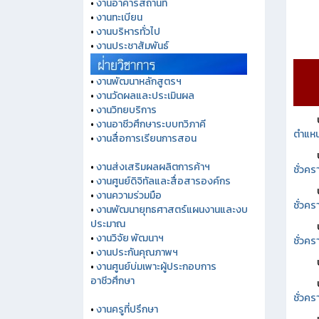
•
งานอาคารสถานที่
•
งานทะเบียน
•
งานบริหารทั่วไป
•
งานประชาสัมพันธ์
•
งานพัฒนาหลักสูตรฯ
•
งานวัดผลและประเมินผล
•
งานวิทยบริการ
•
งานอาชีวศึกษาระบบทวิภาคี
ตำแหน
•
งานสื่อการเรียนการสอน
•
งานส่งเสริมผลผลิตการค้าฯ
ชั่วค
•
งานศูนย์ดิจิทัลและสื่อสารองค์กร
•
งานความร่วมมือ
ชั่วคร
•
งานพัฒนายุทธศาสตร์แผนงานและงบ
ประมาณ
•
งานวิจัย พัฒนาฯ
ชั่วคร
•
งานประกันคุณภาพฯ
•
งานศูนย์บ่มเพาะผู้ประกอบการ
อาชีวศึกษา
ชั่วคร
•
งานครูที่ปรึกษา