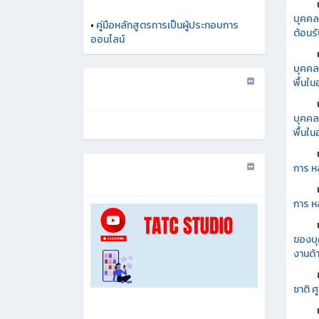
บุคคล
•
คู่มือหลักสูตรการเป็นผู้ประกอบการ
ต้อนรั
ออนไลน์
บุคคล
พื้นใ
บุคคล
พื้นใ
การ ห
การ ห
ของบุ
งานด้า
ชาติ 