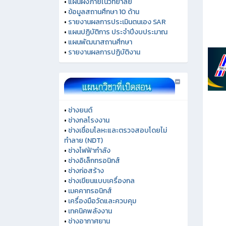
•
แผนผังภายในวิทยาลัย
•
ข้อมูลสถานศึกษา 10 ด้าน
•
รายงานผลการประเมินตนเอง SAR
•
แผนปฏิบัติการ ประจำปีงบประมาณ
•
แผนพัฒนาสถานศึกษา
•
รายงานผลการปฏิบัติงาน
•
ช่างยนต์
•
ช่างกลโรงงาน
•
ช่างเชื่อมโลหะและตรวจสอบโดยไม่
ทำลาย (NDT)
•
ช่างไฟฟ้ากำลัง
•
ช่างอิเล็กทรอนิกส์
•
ช่างก่อสร้าง
•
ช่างเขียนแบบเครื่องกล
•
เมคคาทรอนิกส์
•
เครื่องมือวัดและควบคุม
•
เทคนิคพลังงาน
•
ช่างอากาศยาน