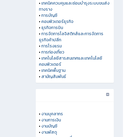
•
เทคนิคควบคุมและซ่อมบำรุงระบบขนส่ง
ทางราง
•
การบัญชี
•
คอมพิวเตอร์ธุรกิจ
•
ธุรกิจการบิน
•
การจัดการโลจิสติกส์และการจัดการ
ธุรกิจค้าปลีก
•
การโรงแรม
•
การท่องเที่ยว
•
เทคโนโลยีสารสนเทศและเทคโนโลยี
คอมพิวเตอร์
•
เทคนิคพื้นฐาน
•
สามัญสัมพันธ์
•
งานบุคลากร
•
งานการเงิน
•
งานบัญชี
•
งานพัสดุ