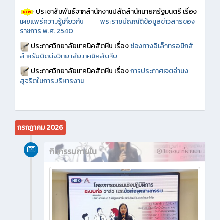
ประชาสัมพันธ์จากสำนักงานปลัดสำนักนายกรัฐมนตรี เรื่อง
เผยแพร่ความรู้เกี่ยวกับ พระราชบัญญัติข้อมูลข่าวสารของ
ราชการ พ.ศ. 2540
ประกาศวิทยาลัยเทคนิคสัตหีบ เรื่อง
ช่องทางอิเล็กทรอนิกส์
สำหรับติดต่อวิทยาลัยเทคนิคสัตหีบ
ประกาศวิทยาลัยเทคนิคสัตหีบ เรื่อง
การประกาศเจตจำนง
สุจริตในการบริหารงาน
กรกฎาคม 2026
กิจกรรมภายใน
1 เดือน ที่ผ่านมา