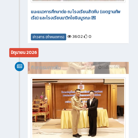
แนะแนวการศึกษาต่อ ณ โรงเรียนสัตหีบ (เขตฐานทัพ
เรือ) และโรงเรียนนาวิกโยธินบูรณะ 💌
3602
0
ข่าวสาร (กำหนดการ)
มิถุนายน 2026
กิจกรรมภายใน
1 เดือน ที่ผ่านมา