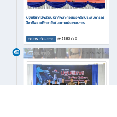
ปฐมนิเทศนักเรียน นักศึกษา ก่อนออกฝึกประสบการณ์
วิชาชีพและฝึกอาชีพในสถานประกอบการ
5883
0
ข่าวสาร (กำหนดการ)
กิจกรรมภายใน
3 เดือน ที่ผ่านมา