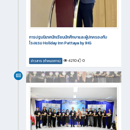
การปฐมนิเทศนักเรียนนักศึกษาและผู้ปกครองกับ
โรงแรม Holiday Inn Pattaya by IHG
4210
0
ข่าวสาร (กำหนดการ)
กิจกรรมภายใน
3 เดือน ที่ผ่านมา