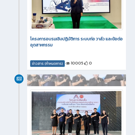
โครงการอบรมเชิงปฏิบัติการ ระบบท่อ วาล์ว และข้อต่อ
อุตสาหกรรม
10005
0
ข่าวสาร (กำหนดการ)
กิจกรรมภายใน
1 เดือน ที่ผ่านมา