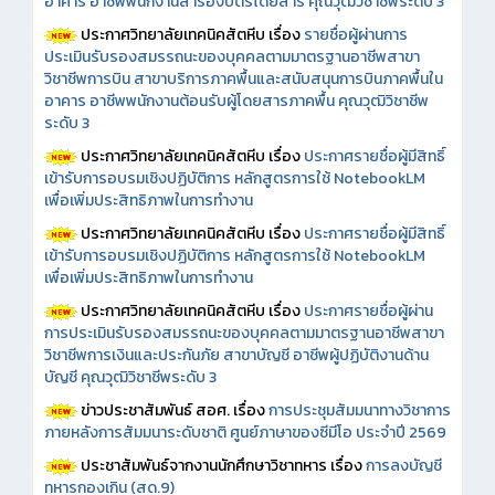
อาคาร อาชีพพนักงานสำรองบัตรโดยสาร คุณวุฒิวิชาชีพระดับ 3
ประกาศวิทยาลัยเทคนิคสัตหีบ เรื่อง
รายชื่อผู้ผ่านการ
ประเมินรับรองสมรรถนะของบุคคลตามมาตรฐานอาชีพสาขา
วิชาชีพการบิน สาขาบริการภาคพื้นและสนับสนุนการบินภาคพื้นใน
อาคาร อาชีพพนักงานต้อนรับผู้โดยสารภาคพื้น คุณวุฒิวิชาชีพ
ระดับ 3
ประกาศวิทยาลัยเทคนิคสัตหีบ เรื่อง
ประกาศรายชื่อผู้มีสิทธิ์
เข้ารับการอบรมเชิงปฏิบัติการ หลักสูตรการใช้ NotebookLM
เพื่อเพิ่มประสิทธิภาพในการทำงาน
ประกาศวิทยาลัยเทคนิคสัตหีบ เรื่อง
ประกาศรายชื่อผู้มีสิทธิ์
เข้ารับการอบรมเชิงปฏิบัติการ หลักสูตรการใช้ NotebookLM
เพื่อเพิ่มประสิทธิภาพในการทำงาน
ประกาศวิทยาลัยเทคนิคสัตหีบ เรื่อง
ประกาศรายชื่อผู้ผ่าน
การประเมินรับรองสมรรถนะของบุคคลตามมาตรฐานอาชีพสาขา
วิชาชีพการเงินและประกันภัย สาขาบัญชี อาชีพผู้ปฏิบัติงานด้าน
บัญชี คุณวุฒิวิชาชีพระดับ 3
ข่าวประชาสัมพันธ์ สอศ.
เรื่อง
การประชุมสัมมนาทางวิชาการ
ภายหลังการสัมมนาระดับชาติ ศูนย์ภาษาของซีมีโอ ประจำปี 2569
ประชาสัมพันธ์จากงานนักศึกษาวิชาทหาร เรื่อง
การลงบัญชี
ทหารกองเกิน (สด.9)