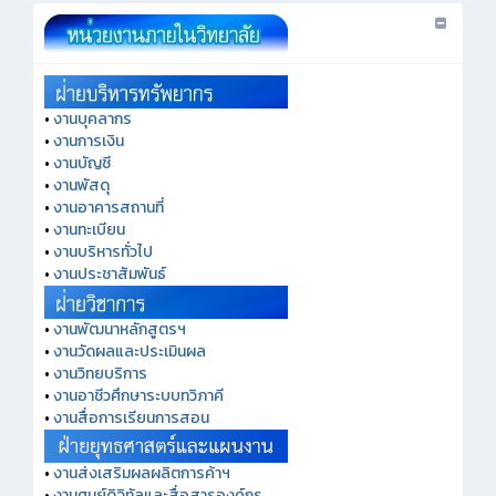
•
งานบุคลากร
•
งานการเงิน
•
งานบัญชี
•
งานพัสดุ
•
งานอาคารสถานที่
•
งานทะเบียน
•
งานบริหารทั่วไป
•
งานประชาสัมพันธ์
•
งานพัฒนาหลักสูตรฯ
•
งานวัดผลและประเมินผล
•
งานวิทยบริการ
•
งานอาชีวศึกษาระบบทวิภาคี
•
งานสื่อการเรียนการสอน
•
งานส่งเสริมผลผลิตการค้าฯ
•
งานศูนย์ดิจิทัลและสื่อสารองค์กร