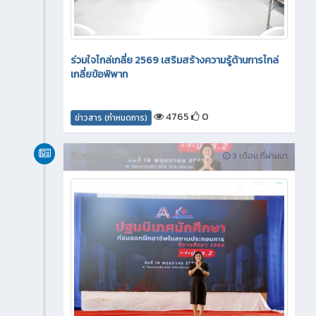
ร่วมใจไกล่เกลี่ย 2569 เสริมสร้างความรู้ด้านการไกล่
เกลี่ยข้อพิพาท
4765
0
ข่าวสาร (กำหนดการ)
กิจกรรมภายใน
3 เดือน ที่ผ่านมา