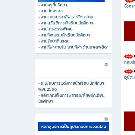
ชั่วคร
•
งานครูที่ปรึกษา
•
งานปกครอง
•
งานแนะแนวอาชีพและจัดหางาน
•
งานสวัสดิการนักเรียนนักศึกษา
•
งานโครงการพิเศษ
•
งานกิจกรรมนักเรียนนักศึกษา
•
งานรักษาดินแดน
•
งานกีฬาภายใน 'ลานกีฬา ต้านยาเสพติด'
กลุ่ม
อุบัติ
•
ระเบียบการแต่งกายนักเรียน นักศึกษา
พ.ศ. 2566
•
หลักเกณฑ์ในการพิจารณาโทษนักเรียน
นักศึกษา