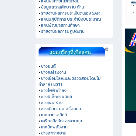
•
แผนผังภายในวิทยาลัย
•
ข้อมูลสถานศึกษา 10 ด้าน
•
รายงานผลการประเมินตนเอง SAR
•
แผนปฏิบัติการ ประจำปีงบประมาณ
•
แผนพัฒนาสถานศึกษา
•
รายงานผลการปฏิบัติงาน
•
ช่างยนต์
•
ช่างกลโรงงาน
•
ช่างเชื่อมโลหะและตรวจสอบโดยไม่
ทำลาย (NDT)
•
ช่างไฟฟ้ากำลัง
•
ช่างอิเล็กทรอนิกส์
•
ช่างก่อสร้าง
•
ช่างเขียนแบบเครื่องกล
•
เมคคาทรอนิกส์
•
เครื่องมือวัดและควบคุม
•
เทคนิคพลังงาน
•
ช่างอากาศยาน