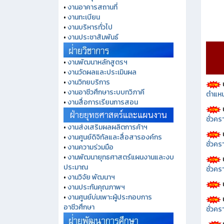
•
งานพัสดุ
•
งานอาคารสถานที่
•
งานทะเบียน
•
งานบริหารทั่วไป
•
งานประชาสัมพันธ์
•
งานพัฒนาหลักสูตรฯ
•
งานวัดผลและประเมินผล
•
งานวิทยบริการ
ตำแหน
•
งานอาชีวศึกษาระบบทวิภาคี
•
งานสื่อการเรียนการสอน
ชั่วค
•
งานส่งเสริมผลผลิตการค้าฯ
•
งานศูนย์ดิจิทัลและสื่อสารองค์กร
ชั่วคร
•
งานความร่วมมือ
•
งานพัฒนายุทธศาสตร์แผนงานและงบ
ชั่วคร
ประมาณ
•
งานวิจัย พัฒนาฯ
•
งานประกันคุณภาพฯ
•
งานศูนย์บ่มเพาะผู้ประกอบการ
ชั่วคร
อาชีวศึกษา