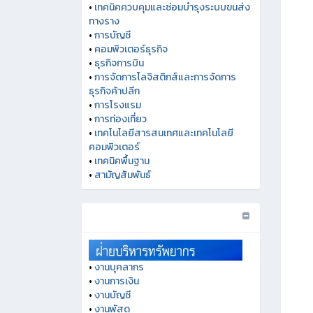
•
เทคนิคควบคุมและซ่อมบำรุงระบบขนส่ง
ทางราง
•
การบัญชี
•
คอมพิวเตอร์ธุรกิจ
•
ธุรกิจการบิน
•
การจัดการโลจิสติกส์และการจัดการ
ธุรกิจค้าปลีก
•
การโรงแรม
•
การท่องเที่ยว
•
เทคโนโลยีสารสนเทศและเทคโนโลยี
คอมพิวเตอร์
•
เทคนิคพื้นฐาน
•
สามัญสัมพันธ์
•
งานบุคลากร
•
งานการเงิน
•
งานบัญชี