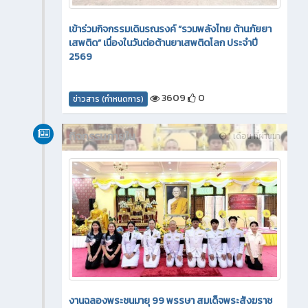
เข้าร่วมกิจกรรมเดินรณรงค์ “รวมพลังไทย ต้านภัยยา
เสพติด” เนื่องในวันต่อต้านยาเสพติดโลก ประจำปี
2569
3609
0
ข่าวสาร (กำหนดการ)
กิจกรรมภายใน
1 เดือน ที่ผ่านมา
งานฉลองพระชนมายุ 99 พรรษา สมเด็จพระสังฆราช