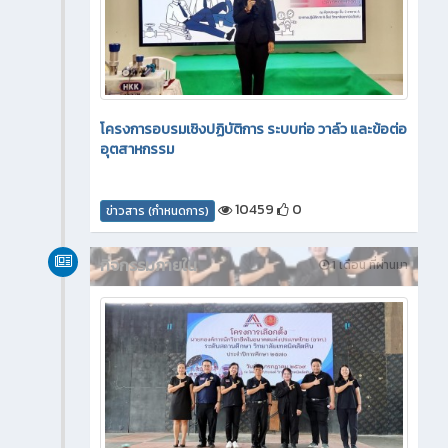
โครงการอบรมเชิงปฏิบัติการ ระบบท่อ วาล์ว และข้อต่อ
อุตสาหกรรม
10459
0
ข่าวสาร (กำหนดการ)
กิจกรรมภายใน
1 เดือน ที่ผ่านมา