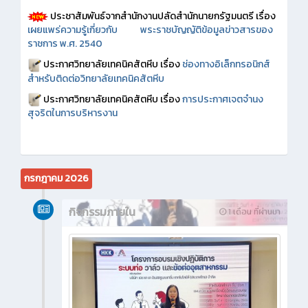
ประชาสัมพันธ์จากสำนักงานปลัดสำนักนายกรัฐมนตรี เรื่อง
เผยแพร่ความรู้เกี่ยวกับ พระราชบัญญัติข้อมูลข่าวสารของ
ราชการ พ.ศ. 2540
ประกาศวิทยาลัยเทคนิคสัตหีบ เรื่อง
ช่องทางอิเล็กทรอนิกส์
สำหรับติดต่อวิทยาลัยเทคนิคสัตหีบ
ประกาศวิทยาลัยเทคนิคสัตหีบ เรื่อง
การประกาศเจตจำนง
สุจริตในการบริหารงาน
กรกฎาคม 2026
กิจกรรมภายใน
1 เดือน ที่ผ่านมา