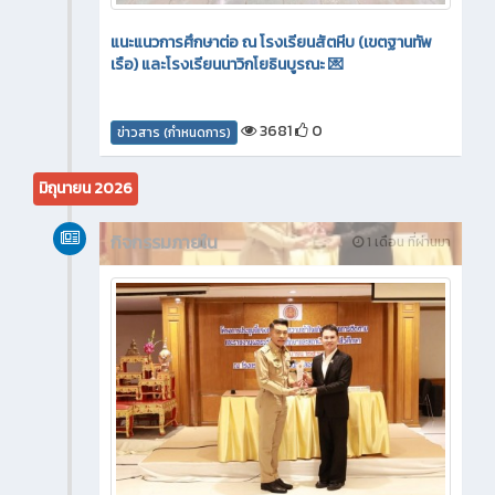
แนะแนวการศึกษาต่อ ณ โรงเรียนสัตหีบ (เขตฐานทัพ
เรือ) และโรงเรียนนาวิกโยธินบูรณะ 💌
3681
0
ข่าวสาร (กำหนดการ)
มิถุนายน 2026
กิจกรรมภายใน
1 เดือน ที่ผ่านมา