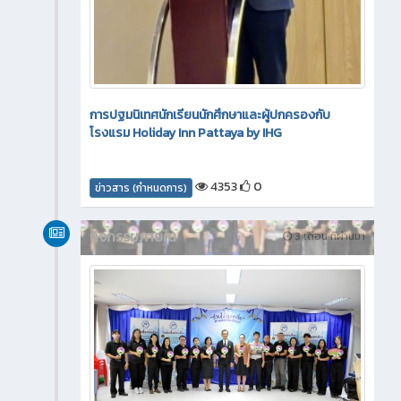
การปฐมนิเทศนักเรียนนักศึกษาและผู้ปกครองกับ
โรงแรม Holiday Inn Pattaya by IHG
4353
0
ข่าวสาร (กำหนดการ)
กิจกรรมภายใน
3 เดือน ที่ผ่านมา