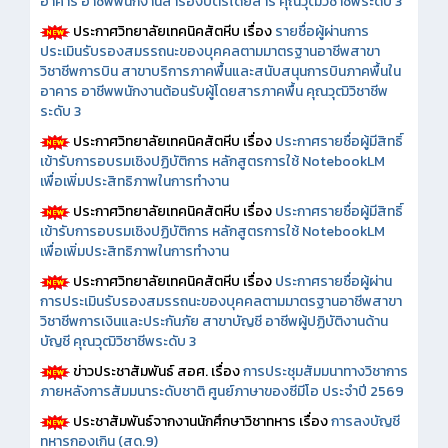
อาคาร อาชีพพนักงานสำรองบัตรโดยสาร คุณวุฒิวิชาชีพระดับ 3
ประกาศวิทยาลัยเทคนิคสัตหีบ เรื่อง
รายชื่อผู้ผ่านการ
ประเมินรับรองสมรรถนะของบุคคลตามมาตรฐานอาชีพสาขา
วิชาชีพการบิน สาขาบริการภาคพื้นและสนับสนุนการบินภาคพื้นใน
อาคาร อาชีพพนักงานต้อนรับผู้โดยสารภาคพื้น คุณวุฒิวิชาชีพ
ระดับ 3
ประกาศวิทยาลัยเทคนิคสัตหีบ เรื่อง
ประกาศรายชื่อผู้มีสิทธิ์
เข้ารับการอบรมเชิงปฏิบัติการ หลักสูตรการใช้ NotebookLM
เพื่อเพิ่มประสิทธิภาพในการทำงาน
ประกาศวิทยาลัยเทคนิคสัตหีบ เรื่อง
ประกาศรายชื่อผู้มีสิทธิ์
เข้ารับการอบรมเชิงปฏิบัติการ หลักสูตรการใช้ NotebookLM
เพื่อเพิ่มประสิทธิภาพในการทำงาน
ประกาศวิทยาลัยเทคนิคสัตหีบ เรื่อง
ประกาศรายชื่อผู้ผ่าน
การประเมินรับรองสมรรถนะของบุคคลตามมาตรฐานอาชีพสาขา
วิชาชีพการเงินและประกันภัย สาขาบัญชี อาชีพผู้ปฏิบัติงานด้าน
บัญชี คุณวุฒิวิชาชีพระดับ 3
ข่าวประชาสัมพันธ์ สอศ.
เรื่อง
การประชุมสัมมนาทางวิชาการ
ภายหลังการสัมมนาระดับชาติ ศูนย์ภาษาของซีมีโอ ประจำปี 2569
ประชาสัมพันธ์จากงานนักศึกษาวิชาทหาร เรื่อง
การลงบัญชี
ทหารกองเกิน (สด.9)