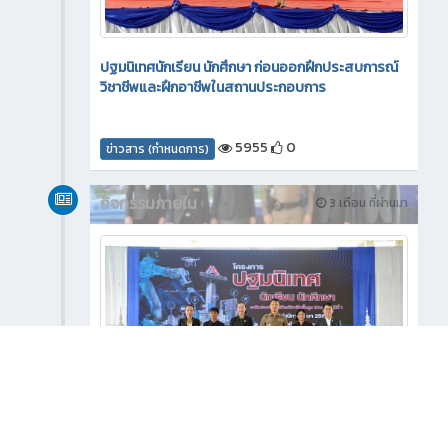
ปฐมนิเทศนักเรียน นักศึกษา ก่อนออกฝึกประสบการณ์
วิชาชีพและฝึกอาชีพในสถานประกอบการ
5955
0
ข่าวสาร (กำหนดการ)
กิจกรรมภายใน
3 เดือน ที่ผ่านมา