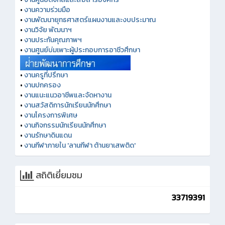
•
งานความร่วมมือ
•
งานพัฒนายุทธศาสตร์แผนงานและงบประมาณ
•
งานวิจัย พัฒนาฯ
•
งานประกันคุณภาพฯ
•
งานศูนย์บ่มเพาะผู้ประกอบการอาชีวศึกษา
•
งานครูที่ปรึกษา
•
งานปกครอง
•
งานแนะแนวอาชีพและจัดหางาน
•
งานสวัสดิการนักเรียนนักศึกษา
•
งานโครงการพิเศษ
•
งานกิจกรรมนักเรียนนักศึกษา
•
งานรักษาดินแดน
•
งานกีฬาภายใน 'ลานกีฬา ต้านยาเสพติด'
สถิติเยี่ยมชม
33719391