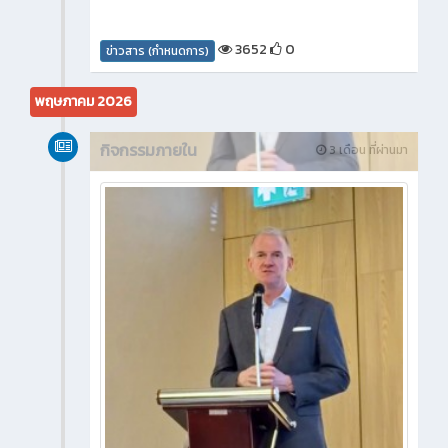
3652
0
ข่าวสาร (กำหนดการ)
พฤษภาคม 2026
กิจกรรมภายใน
3 เดือน ที่ผ่านมา