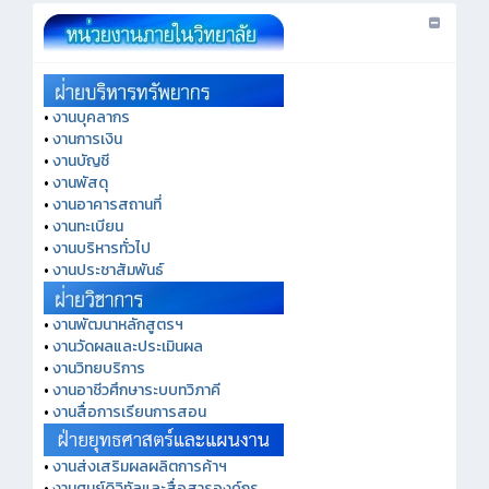
•
งานบุคลากร
•
งานการเงิน
•
งานบัญชี
•
งานพัสดุ
•
งานอาคารสถานที่
•
งานทะเบียน
•
งานบริหารทั่วไป
•
งานประชาสัมพันธ์
•
งานพัฒนาหลักสูตรฯ
•
งานวัดผลและประเมินผล
•
งานวิทยบริการ
•
งานอาชีวศึกษาระบบทวิภาคี
•
งานสื่อการเรียนการสอน
•
งานส่งเสริมผลผลิตการค้าฯ
•
งานศูนย์ดิจิทัลและสื่อสารองค์กร