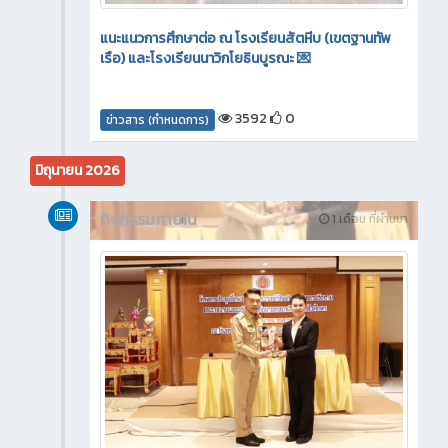
แนะแนวการศึกษาต่อ ณ โรงเรียนสัตหีบ (เขตฐานทัพ
เรือ) และโรงเรียนนาวิกโยธินบูรณะ 💌
3592
0
ข่าวสาร (กำหนดการ)
มิถุนายน 2026
กิจกรรมภายใน
1 เดือน ที่ผ่านมา