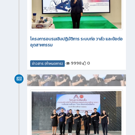
โครงการอบรมเชิงปฏิบัติการ ระบบท่อ วาล์ว และข้อต่อ
อุตสาหกรรม
9998
0
ข่าวสาร (กำหนดการ)
กิจกรรมภายใน
1 เดือน ที่ผ่านมา