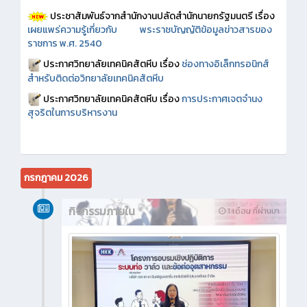
ประชาสัมพันธ์จากสำนักงานปลัดสำนักนายกรัฐมนตรี เรื่อง
เผยแพร่ความรู้เกี่ยวกับ พระราชบัญญัติข้อมูลข่าวสารของ
ราชการ พ.ศ. 2540
ประกาศวิทยาลัยเทคนิคสัตหีบ เรื่อง
ช่องทางอิเล็กทรอนิกส์
สำหรับติดต่อวิทยาลัยเทคนิคสัตหีบ
ประกาศวิทยาลัยเทคนิคสัตหีบ เรื่อง
การประกาศเจตจำนง
สุจริตในการบริหารงาน
กรกฎาคม 2026
กิจกรรมภายใน
1 เดือน ที่ผ่านมา