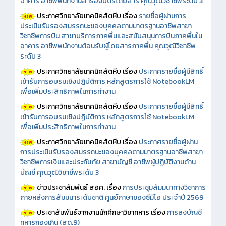
อาคาร อาชีพพนักงานสำรองบัตรโดยสาร คุณวุฒิวิชาชีพระดับ 3
ประกาศวิทยาลัยเทคนิคสัตหีบ เรื่อง
รายชื่อผู้ผ่านการ
ประเมินรับรองสมรรถนะของบุคคลตามมาตรฐานอาชีพสาขา
วิชาชีพการบิน สาขาบริการภาคพื้นและสนับสนุนการบินภาคพื้นใน
อาคาร อาชีพพนักงานต้อนรับผู้โดยสารภาคพื้น คุณวุฒิวิชาชีพ
ระดับ 3
ประกาศวิทยาลัยเทคนิคสัตหีบ เรื่อง
ประกาศรายชื่อผู้มีสิทธิ์
เข้ารับการอบรมเชิงปฏิบัติการ หลักสูตรการใช้ NotebookLM
เพื่อเพิ่มประสิทธิภาพในการทำงาน
ประกาศวิทยาลัยเทคนิคสัตหีบ เรื่อง
ประกาศรายชื่อผู้มีสิทธิ์
เข้ารับการอบรมเชิงปฏิบัติการ หลักสูตรการใช้ NotebookLM
เพื่อเพิ่มประสิทธิภาพในการทำงาน
ประกาศวิทยาลัยเทคนิคสัตหีบ เรื่อง
ประกาศรายชื่อผู้ผ่าน
การประเมินรับรองสมรรถนะของบุคคลตามมาตรฐานอาชีพสาขา
วิชาชีพการเงินและประกันภัย สาขาบัญชี อาชีพผู้ปฏิบัติงานด้าน
บัญชี คุณวุฒิวิชาชีพระดับ 3
ข่าวประชาสัมพันธ์ สอศ.
เรื่อง
การประชุมสัมมนาทางวิชาการ
ภายหลังการสัมมนาระดับชาติ ศูนย์ภาษาของซีมีโอ ประจำปี 2569
ประชาสัมพันธ์จากงานนักศึกษาวิชาทหาร เรื่อง
การลงบัญชี
ทหารกองเกิน (สด.9)