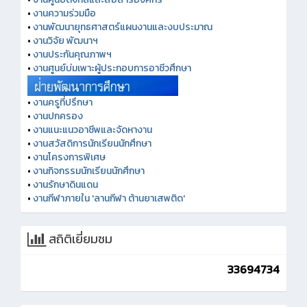
•
งานความร่วมมือ
•
งานพัฒนายุทธศาสตร์แผนงานและงบประมาณ
•
งานวิจัย พัฒนาฯ
•
งานประกันคุณภาพฯ
•
งานศูนย์บ่มเพาะผู้ประกอบการอาชีวศึกษา
•
งานครูที่ปรึกษา
•
งานปกครอง
•
งานแนะแนวอาชีพและจัดหางาน
•
งานสวัสดิการนักเรียนนักศึกษา
•
งานโครงการพิเศษ
•
งานกิจกรรมนักเรียนนักศึกษา
•
งานรักษาดินแดน
•
งานกีฬาภายใน 'ลานกีฬา ต้านยาเสพติด'
สถิติเยี่ยมชม
33694734