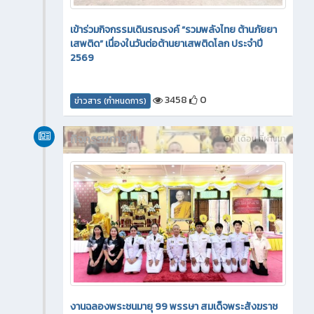
เข้าร่วมกิจกรรมเดินรณรงค์ “รวมพลังไทย ต้านภัยยา
เสพติด” เนื่องในวันต่อต้านยาเสพติดโลก ประจำปี
2569
3458
0
ข่าวสาร (กำหนดการ)
กิจกรรมภายใน
1 เดือน ที่ผ่านมา
งานฉลองพระชนมายุ 99 พรรษา สมเด็จพระสังฆราช