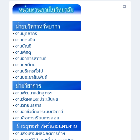
•
งานบุคลากร
•
งานการเงิน
•
งานบัญชี
•
งานพัสดุ
•
งานอาคารสถานที่
•
งานทะเบียน
•
งานบริหารทั่วไป
•
งานประชาสัมพันธ์
•
งานพัฒนาหลักสูตรฯ
•
งานวัดผลและประเมินผล
•
งานวิทยบริการ
•
งานอาชีวศึกษาระบบทวิภาคี
•
งานสื่อการเรียนการสอน
•
งานส่งเสริมผลผลิตการค้าฯ
•
งานศูนย์ดิจิทัลและสื่อสารองค์กร