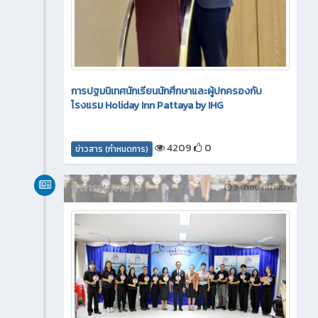
การปฐมนิเทศนักเรียนนักศึกษาและผู้ปกครองกับ
โรงแรม Holiday Inn Pattaya by IHG
4209
0
ข่าวสาร (กำหนดการ)
กิจกรรมภายใน
3 เดือน ที่ผ่านมา