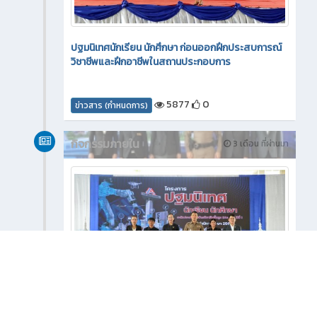
ปฐมนิเทศนักเรียน นักศึกษา ก่อนออกฝึกประสบการณ์
วิชาชีพและฝึกอาชีพในสถานประกอบการ
5877
0
ข่าวสาร (กำหนดการ)
กิจกรรมภายใน
3 เดือน ที่ผ่านมา