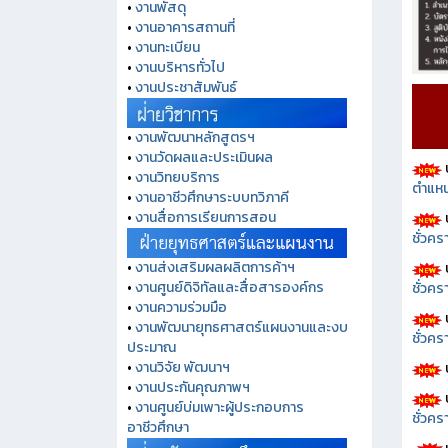
•
งานพัสดุ
•
งานอาคารสถานที่
•
งานทะเบียน
•
งานบริหารทั่วไป
•
งานประชาสัมพันธ์
•
งานพัฒนาหลักสูตรฯ
•
งานวัดผลและประเมินผล
•
งานวิทยบริการ
ตำแหน
•
งานอาชีวศึกษาระบบทวิภาคี
•
งานสื่อการเรียนการสอน
ชั่วค
•
งานส่งเสริมผลผลิตการค้าฯ
•
งานศูนย์ดิจิทัลและสื่อสารองค์กร
ชั่วคร
•
งานความร่วมมือ
•
งานพัฒนายุทธศาสตร์แผนงานและงบ
ชั่วคร
ประมาณ
•
งานวิจัย พัฒนาฯ
•
งานประกันคุณภาพฯ
•
งานศูนย์บ่มเพาะผู้ประกอบการ
ชั่วคร
อาชีวศึกษา