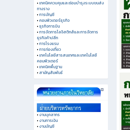
•
เทคนิคควบคุมและซ่อมบำรุงระบบขนส่ง
ทางราง
•
การบัญชี
•
คอมพิวเตอร์ธุรกิจ
•
ธุรกิจการบิน
•
การจัดการโลจิสติกส์และการจัดการ
ธุรกิจค้าปลีก
•
การโรงแรม
•
การท่องเที่ยว
•
เทคโนโลยีสารสนเทศและเทคโนโลยี
คอมพิวเตอร์
•
เทคนิคพื้นฐาน
•
สามัญสัมพันธ์
•
งานบุคลากร
•
งานการเงิน
•
งานบัญชี