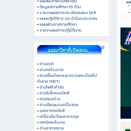
•
แผนผังภายในวิทยาลัย
•
ข้อมูลสถานศึกษา 10 ด้าน
•
รายงานผลการประเมินตนเอง SAR
•
แผนปฏิบัติการ ประจำปีงบประมาณ
•
แผนพัฒนาสถานศึกษา
•
รายงานผลการปฏิบัติงาน
•
ช่างยนต์
•
ช่างกลโรงงาน
•
ช่างเชื่อมโลหะและตรวจสอบโดยไม่
ทำลาย (NDT)
•
ช่างไฟฟ้ากำลัง
•
ช่างอิเล็กทรอนิกส์
•
ช่างก่อสร้าง
•
ช่างเขียนแบบเครื่องกล
•
เมคคาทรอนิกส์
•
เครื่องมือวัดและควบคุม
•
เทคนิคพลังงาน
•
ช่างอากาศยาน