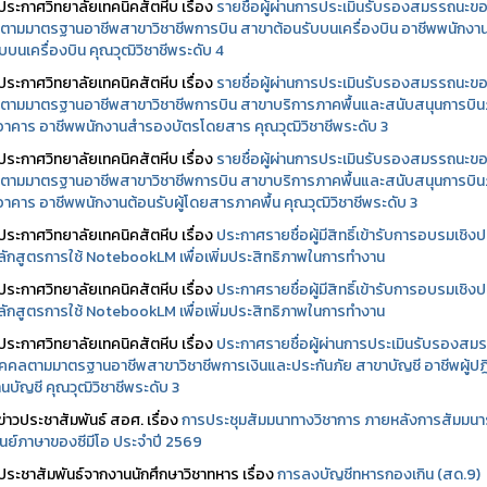
ประกาศวิทยาลัยเทคนิคสัตหีบ เรื่อง
รายชื่อผู้ผ่านการประเมินรับรองสมรรถนะข
ตามมาตรฐานอาชีพสาขาวิชาชีพการบิน สาขาต้อนรับบนเครื่องบิน อาชีพพนักงา
บบนเครื่องบิน คุณวุฒิวิชาชีพระดับ 4
ประกาศวิทยาลัยเทคนิคสัตหีบ เรื่อง
รายชื่อผู้ผ่านการประเมินรับรองสมรรถนะข
ตามมาตรฐานอาชีพสาขาวิชาชีพการบิน สาขาบริการภาคพื้นและสนับสนุนการบิ
นอาคาร อาชีพพนักงานสำรองบัตรโดยสาร คุณวุฒิวิชาชีพระดับ 3
ประกาศวิทยาลัยเทคนิคสัตหีบ เรื่อง
รายชื่อผู้ผ่านการประเมินรับรองสมรรถนะข
ตามมาตรฐานอาชีพสาขาวิชาชีพการบิน สาขาบริการภาคพื้นและสนับสนุนการบิ
นอาคาร อาชีพพนักงานต้อนรับผู้โดยสารภาคพื้น คุณวุฒิวิชาชีพระดับ 3
ประกาศวิทยาลัยเทคนิคสัตหีบ เรื่อง
ประกาศรายชื่อผู้มีสิทธิ์เข้ารับการอบรมเชิงปฏ
ลักสูตรการใช้ NotebookLM เพื่อเพิ่มประสิทธิภาพในการทำงาน
ประกาศวิทยาลัยเทคนิคสัตหีบ เรื่อง
ประกาศรายชื่อผู้มีสิทธิ์เข้ารับการอบรมเชิงปฏ
ลักสูตรการใช้ NotebookLM เพื่อเพิ่มประสิทธิภาพในการทำงาน
ประกาศวิทยาลัยเทคนิคสัตหีบ เรื่อง
ประกาศรายชื่อผู้ผ่านการประเมินรับรองสม
คคลตามมาตรฐานอาชีพสาขาวิชาชีพการเงินและประกันภัย สาขาบัญชี อาชีพผู้ปฏิ
นบัญชี คุณวุฒิวิชาชีพระดับ 3
ข่าวประชาสัมพันธ์ สอศ.
เรื่อง
การประชุมสัมมนาทางวิชาการ ภายหลังการสัมมนา
ศูนย์ภาษาของซีมีโอ ประจำปี 2569
ประชาสัมพันธ์จากงานนักศึกษาวิชาทหาร เรื่อง
การลงบัญชีทหารกองเกิน (สด.9)