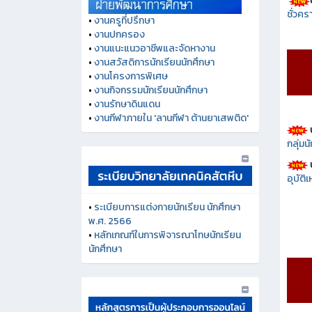
ชั่วคร
•
งานครูที่ปรึกษา
•
งานปกครอง
•
งานแนะแนวอาชีพและจัดหางาน
•
งานสวัสดิการนักเรียนนักศึกษา
•
งานโครงการพิเศษ
•
งานกิจกรรมนักเรียนนักศึกษา
•
งานรักษาดินแดน
•
งานกีฬาภายใน 'ลานกีฬา ต้านยาเสพติด'
กลุ่ม
อุบัติ
•
ระเบียบการแต่งกายนักเรียน นักศึกษา
พ.ศ. 2566
•
หลักเกณฑ์ในการพิจารณาโทษนักเรียน
นักศึกษา