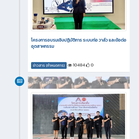
โครงการอบรมเชิงปฏิบัติการ ระบบท่อ วาล์ว และข้อต่อ
อุตสาหกรรม
10484
0
ข่าวสาร (กำหนดการ)
กิจกรรมภายใน
1 เดือน ที่ผ่านมา