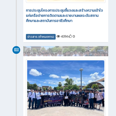
การประชุมโครงการประชุมชี้แจงและสร้างความเข้าใจ
แก่เครือข่ายการติดตามและรายงานผลระดับสถาน
ศึกษาและสถาบันการอาชีวศึกษา
4314
0
ข่าวสาร (กำหนดการ)
กิจกรรมภายใน
2 เดือน ที่ผ่านมา