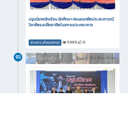
ปฐมนิเทศนักเรียน นักศึกษา ก่อนออกฝึกประสบการณ์
วิชาชีพและฝึกอาชีพในสถานประกอบการ
5980
0
ข่าวสาร (กำหนดการ)
กิจกรรมภายใน
3 เดือน ที่ผ่านมา