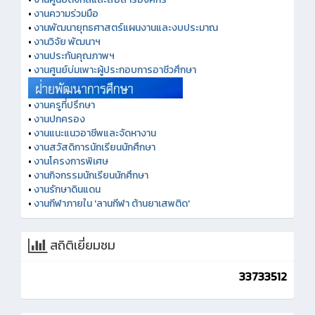
•
งานความร่วมมือ
•
งานพัฒนายุทธศาสตร์แผนงานและงบประมาณ
•
งานวิจัย พัฒนาฯ
•
งานประกันคุณภาพฯ
•
งานศูนย์บ่มเพาะผู้ประกอบการอาชีวศึกษา
•
งานครูที่ปรึกษา
•
งานปกครอง
•
งานแนะแนวอาชีพและจัดหางาน
•
งานสวัสดิการนักเรียนนักศึกษา
•
งานโครงการพิเศษ
•
งานกิจกรรมนักเรียนนักศึกษา
•
งานรักษาดินแดน
•
งานกีฬาภายใน 'ลานกีฬา ต้านยาเสพติด'
สถิติเยี่ยมชม
33733512