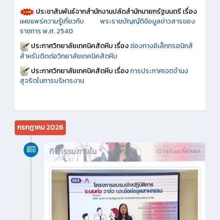
ประชาสัมพันธ์จากสำนักงานปลัดสำนักนายกรัฐมนตรี เรื่อง
เผยแพร่ความรู้เกี่ยวกับ พระราชบัญญัติข้อมูลข่าวสารของ
ราชการ พ.ศ. 2540
ประกาศวิทยาลัยเทคนิคสัตหีบ เรื่อง
ช่องทางอิเล็กทรอนิกส์
สำหรับติดต่อวิทยาลัยเทคนิคสัตหีบ
ประกาศวิทยาลัยเทคนิคสัตหีบ เรื่อง
การประกาศเจตจำนง
สุจริตในการบริหารงาน
กรกฎาคม 2026
กิจกรรมภายใน
1 เดือน ที่ผ่านมา