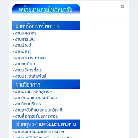
•
งานบุคลากร
•
งานการเงิน
•
งานบัญชี
•
งานพัสดุ
•
งานอาคารสถานที่
•
งานทะเบียน
•
งานบริหารทั่วไป
•
งานประชาสัมพันธ์
•
งานพัฒนาหลักสูตรฯ
•
งานวัดผลและประเมินผล
•
งานวิทยบริการ
•
งานอาชีวศึกษาระบบทวิภาคี
•
งานสื่อการเรียนการสอน
•
งานส่งเสริมผลผลิตการค้าฯ
•
งานศูนย์ดิจิทัลและสื่อสารองค์กร