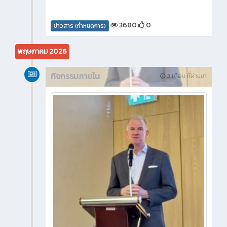
3680
0
ข่าวสาร (กำหนดการ)
พฤษภาคม 2026
กิจกรรมภายใน
3 เดือน ที่ผ่านมา