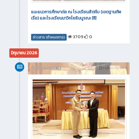
แนะแนวการศึกษาต่อ ณ โรงเรียนสัตหีบ (เขตฐานทัพ
เรือ) และโรงเรียนนาวิกโยธินบูรณะ 💌
3709
0
ข่าวสาร (กำหนดการ)
มิถุนายน 2026
กิจกรรมภายใน
1 เดือน ที่ผ่านมา