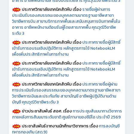
อาคาร อาชีพพนักงานสำรองบัตรโดยสาร คุณวุฒิวิชาชีพระดับ 3
ประกาศวิทยาลัยเทคนิคสัตหีบ เรื่อง
รายชื่อผู้ผ่านการ
ประเมินรับรองสมรรถนะของบุคคลตามมาตรฐานอาชีพสาขา
วิชาชีพการบิน สาขาบริการภาคพื้นและสนับสนุนการบินภาคพื้นใน
อาคาร อาชีพพนักงานต้อนรับผู้โดยสารภาคพื้น คุณวุฒิวิชาชีพ
ระดับ 3
ประกาศวิทยาลัยเทคนิคสัตหีบ เรื่อง
ประกาศรายชื่อผู้มีสิทธิ์
เข้ารับการอบรมเชิงปฏิบัติการ หลักสูตรการใช้ NotebookLM
เพื่อเพิ่มประสิทธิภาพในการทำงาน
ประกาศวิทยาลัยเทคนิคสัตหีบ เรื่อง
ประกาศรายชื่อผู้มีสิทธิ์
เข้ารับการอบรมเชิงปฏิบัติการ หลักสูตรการใช้ NotebookLM
เพื่อเพิ่มประสิทธิภาพในการทำงาน
ประกาศวิทยาลัยเทคนิคสัตหีบ เรื่อง
ประกาศรายชื่อผู้ผ่าน
การประเมินรับรองสมรรถนะของบุคคลตามมาตรฐานอาชีพสาขา
วิชาชีพการเงินและประกันภัย สาขาบัญชี อาชีพผู้ปฏิบัติงานด้าน
บัญชี คุณวุฒิวิชาชีพระดับ 3
ข่าวประชาสัมพันธ์ สอศ.
เรื่อง
การประชุมสัมมนาทางวิชาการ
ภายหลังการสัมมนาระดับชาติ ศูนย์ภาษาของซีมีโอ ประจำปี 2569
ประชาสัมพันธ์จากงานนักศึกษาวิชาทหาร เรื่อง
การลงบัญชี
ทหารกองเกิน (สด.9)