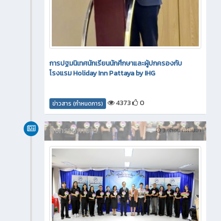
การปฐมนิเทศนักเรียนนักศึกษาและผู้ปกครองกับ
โรงแรม Holiday Inn Pattaya by IHG
4373
0
ข่าวสาร (กำหนดการ)
กิจกรรมภายใน
3 เดือน ที่ผ่านมา