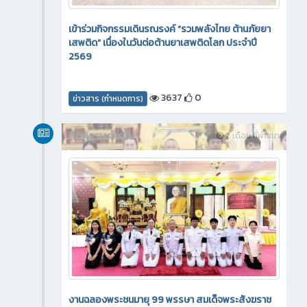
เข้าร่วมกิจกรรมเดินรณรงค์ “รวมพลังไทย ต้านภัยยา
เสพติด” เนื่องในวันต่อต้านยาเสพติดโลก ประจำปี
2569
3637
0
ข่าวสาร (กำหนดการ)
กิจกรรมภายใน
2 เดือน ที่ผ่านมา
งานฉลองพระชนมายุ 99 พรรษา สมเด็จพระสังฆราช