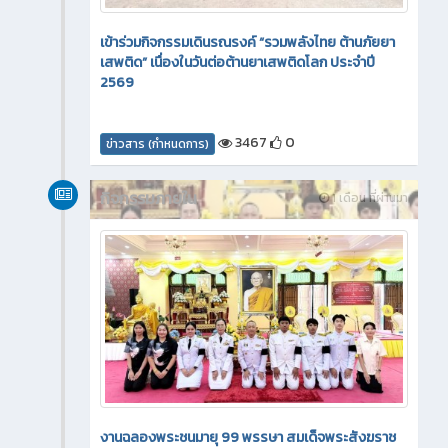
เข้าร่วมกิจกรรมเดินรณรงค์ “รวมพลังไทย ต้านภัยยา
เสพติด” เนื่องในวันต่อต้านยาเสพติดโลก ประจำปี
2569
3467
0
ข่าวสาร (กำหนดการ)
กิจกรรมภายใน
1 เดือน ที่ผ่านมา
งานฉลองพระชนมายุ 99 พรรษา สมเด็จพระสังฆราช