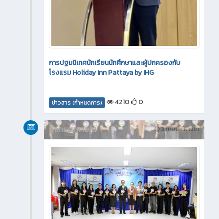
การปฐมนิเทศนักเรียนนักศึกษาและผู้ปกครองกับ
โรงแรม Holiday Inn Pattaya by IHG
4210
0
ข่าวสาร (กำหนดการ)
กิจกรรมภายใน
3 เดือน ที่ผ่านมา