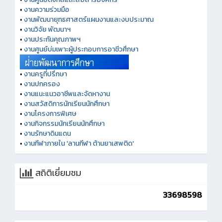
•
งานความร่วมมือ
•
งานพัฒนายุทธศาสตร์แผนงานและงบประมาณ
•
งานวิจัย พัฒนาฯ
•
งานประกันคุณภาพฯ
•
งานศูนย์บ่มเพาะผู้ประกอบการอาชีวศึกษา
•
งานครูที่ปรึกษา
•
งานปกครอง
•
งานแนะแนวอาชีพและจัดหางาน
•
งานสวัสดิการนักเรียนนักศึกษา
•
งานโครงการพิเศษ
•
งานกิจกรรมนักเรียนนักศึกษา
•
งานรักษาดินแดน
•
งานกีฬาภายใน 'ลานกีฬา ต้านยาเสพติด'
สถิติเยี่ยมชม
33698598