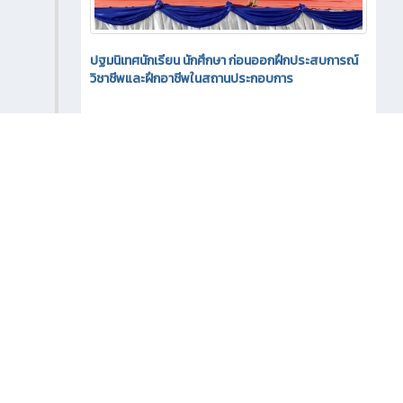
ปฐมนิเทศนักเรียน นักศึกษา ก่อนออกฝึกประสบการณ์
วิชาชีพและฝึกอาชีพในสถานประกอบการ
5881
0
ข่าวสาร (กำหนดการ)
กิจกรรมภายใน
3 เดือน ที่ผ่านมา