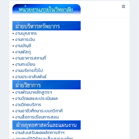
•
งานบุคลากร
•
งานการเงิน
•
งานบัญชี
•
งานพัสดุ
•
งานอาคารสถานที่
•
งานทะเบียน
•
งานบริหารทั่วไป
•
งานประชาสัมพันธ์
•
งานพัฒนาหลักสูตรฯ
•
งานวัดผลและประเมินผล
•
งานวิทยบริการ
•
งานอาชีวศึกษาระบบทวิภาคี
•
งานสื่อการเรียนการสอน
•
งานส่งเสริมผลผลิตการค้าฯ
•
งานศูนย์ดิจิทัลและสื่อสารองค์กร