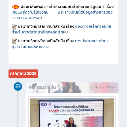
ประชาสัมพันธ์จากสำนักงานปลัดสำนักนายกรัฐมนตรี เรื่อง
เผยแพร่ความรู้เกี่ยวกับ พระราชบัญญัติข้อมูลข่าวสารของ
ราชการ พ.ศ. 2540
ประกาศวิทยาลัยเทคนิคสัตหีบ เรื่อง
ช่องทางอิเล็กทรอนิกส์
สำหรับติดต่อวิทยาลัยเทคนิคสัตหีบ
ประกาศวิทยาลัยเทคนิคสัตหีบ เรื่อง
การประกาศเจตจำนง
สุจริตในการบริหารงาน
กรกฎาคม 2026
กิจกรรมภายใน
1 เดือน ที่ผ่านมา