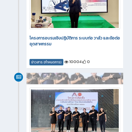
โครงการอบรมเชิงปฏิบัติการ ระบบท่อ วาล์ว และข้อต่อ
อุตสาหกรรม
10004
0
ข่าวสาร (กำหนดการ)
กิจกรรมภายใน
1 เดือน ที่ผ่านมา