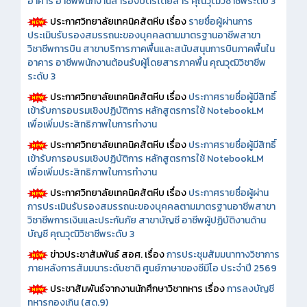
อาคาร อาชีพพนักงานสำรองบัตรโดยสาร คุณวุฒิวิชาชีพระดับ 3
ประกาศวิทยาลัยเทคนิคสัตหีบ เรื่อง
รายชื่อผู้ผ่านการ
ประเมินรับรองสมรรถนะของบุคคลตามมาตรฐานอาชีพสาขา
วิชาชีพการบิน สาขาบริการภาคพื้นและสนับสนุนการบินภาคพื้นใน
อาคาร อาชีพพนักงานต้อนรับผู้โดยสารภาคพื้น คุณวุฒิวิชาชีพ
ระดับ 3
ประกาศวิทยาลัยเทคนิคสัตหีบ เรื่อง
ประกาศรายชื่อผู้มีสิทธิ์
เข้ารับการอบรมเชิงปฏิบัติการ หลักสูตรการใช้ NotebookLM
เพื่อเพิ่มประสิทธิภาพในการทำงาน
ประกาศวิทยาลัยเทคนิคสัตหีบ เรื่อง
ประกาศรายชื่อผู้มีสิทธิ์
เข้ารับการอบรมเชิงปฏิบัติการ หลักสูตรการใช้ NotebookLM
เพื่อเพิ่มประสิทธิภาพในการทำงาน
ประกาศวิทยาลัยเทคนิคสัตหีบ เรื่อง
ประกาศรายชื่อผู้ผ่าน
การประเมินรับรองสมรรถนะของบุคคลตามมาตรฐานอาชีพสาขา
วิชาชีพการเงินและประกันภัย สาขาบัญชี อาชีพผู้ปฏิบัติงานด้าน
บัญชี คุณวุฒิวิชาชีพระดับ 3
ข่าวประชาสัมพันธ์ สอศ.
เรื่อง
การประชุมสัมมนาทางวิชาการ
ภายหลังการสัมมนาระดับชาติ ศูนย์ภาษาของซีมีโอ ประจำปี 2569
ประชาสัมพันธ์จากงานนักศึกษาวิชาทหาร เรื่อง
การลงบัญชี
ทหารกองเกิน (สด.9)