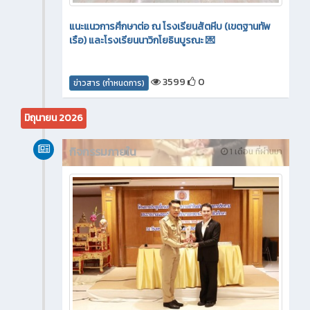
แนะแนวการศึกษาต่อ ณ โรงเรียนสัตหีบ (เขตฐานทัพ
เรือ) และโรงเรียนนาวิกโยธินบูรณะ 💌
3599
0
ข่าวสาร (กำหนดการ)
มิถุนายน 2026
กิจกรรมภายใน
1 เดือน ที่ผ่านมา