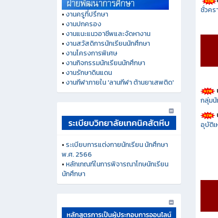
ชั่วคร
•
งานครูที่ปรึกษา
•
งานปกครอง
•
งานแนะแนวอาชีพและจัดหางาน
•
งานสวัสดิการนักเรียนนักศึกษา
•
งานโครงการพิเศษ
•
งานกิจกรรมนักเรียนนักศึกษา
•
งานรักษาดินแดน
•
งานกีฬาภายใน 'ลานกีฬา ต้านยาเสพติด'
กลุ่ม
อุบัติ
•
ระเบียบการแต่งกายนักเรียน นักศึกษา
พ.ศ. 2566
•
หลักเกณฑ์ในการพิจารณาโทษนักเรียน
นักศึกษา