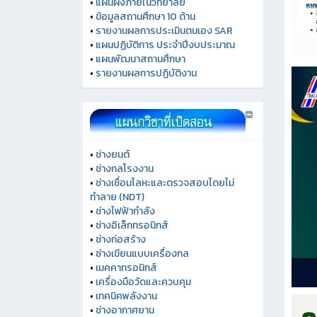
•
แผนผังภายในวิทยาลัย
•
ข้อมูลสถานศึกษา 10 ด้าน
•
รายงานผลการประเมินตนเอง SAR
•
แผนปฏิบัติการ ประจำปีงบประมาณ
•
แผนพัฒนาสถานศึกษา
•
รายงานผลการปฏิบัติงาน
•
ช่างยนต์
•
ช่างกลโรงงาน
•
ช่างเชื่อมโลหะและตรวจสอบโดยไม่
ทำลาย (NDT)
•
ช่างไฟฟ้ากำลัง
•
ช่างอิเล็กทรอนิกส์
•
ช่างก่อสร้าง
•
ช่างเขียนแบบเครื่องกล
•
เมคคาทรอนิกส์
•
เครื่องมือวัดและควบคุม
•
เทคนิคพลังงาน
•
ช่างอากาศยาน