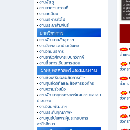
•
งานพัสดุ
•
งานอาคารสถานที่
•
งานทะเบียน
•
งานบริหารทั่วไป
•
งานประชาสัมพันธ์
•
งานพัฒนาหลักสูตรฯ
•
งานวัดผลและประเมินผล
•
งานวิทยบริการ
ตำแหน
•
งานอาชีวศึกษาระบบทวิภาคี
•
งานสื่อการเรียนการสอน
ชั่วค
•
งานส่งเสริมผลผลิตการค้าฯ
•
งานศูนย์ดิจิทัลและสื่อสารองค์กร
ชั่วคร
•
งานความร่วมมือ
•
งานพัฒนายุทธศาสตร์แผนงานและงบ
ชั่วคร
ประมาณ
•
งานวิจัย พัฒนาฯ
•
งานประกันคุณภาพฯ
•
งานศูนย์บ่มเพาะผู้ประกอบการ
ชั่วคร
อาชีวศึกษา