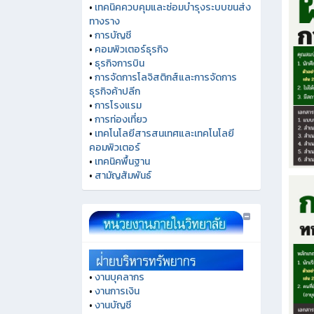
•
เทคนิคควบคุมและซ่อมบำรุงระบบขนส่ง
ทางราง
•
การบัญชี
•
คอมพิวเตอร์ธุรกิจ
•
ธุรกิจการบิน
•
การจัดการโลจิสติกส์และการจัดการ
ธุรกิจค้าปลีก
•
การโรงแรม
•
การท่องเที่ยว
•
เทคโนโลยีสารสนเทศและเทคโนโลยี
คอมพิวเตอร์
•
เทคนิคพื้นฐาน
•
สามัญสัมพันธ์
•
งานบุคลากร
•
งานการเงิน
•
งานบัญชี