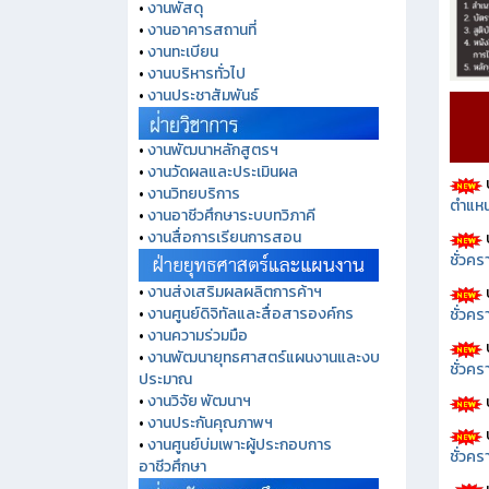
•
งานพัสดุ
•
งานอาคารสถานที่
•
งานทะเบียน
•
งานบริหารทั่วไป
•
งานประชาสัมพันธ์
•
งานพัฒนาหลักสูตรฯ
•
งานวัดผลและประเมินผล
•
งานวิทยบริการ
ตำแหน
•
งานอาชีวศึกษาระบบทวิภาคี
•
งานสื่อการเรียนการสอน
ชั่วค
•
งานส่งเสริมผลผลิตการค้าฯ
•
งานศูนย์ดิจิทัลและสื่อสารองค์กร
ชั่วคร
•
งานความร่วมมือ
•
งานพัฒนายุทธศาสตร์แผนงานและงบ
ชั่วคร
ประมาณ
•
งานวิจัย พัฒนาฯ
•
งานประกันคุณภาพฯ
•
งานศูนย์บ่มเพาะผู้ประกอบการ
ชั่วคร
อาชีวศึกษา