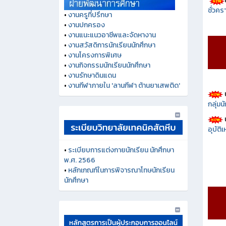
ชั่วคร
•
งานครูที่ปรึกษา
•
งานปกครอง
•
งานแนะแนวอาชีพและจัดหางาน
•
งานสวัสดิการนักเรียนนักศึกษา
•
งานโครงการพิเศษ
•
งานกิจกรรมนักเรียนนักศึกษา
•
งานรักษาดินแดน
•
งานกีฬาภายใน 'ลานกีฬา ต้านยาเสพติด'
กลุ่ม
อุบัติ
•
ระเบียบการแต่งกายนักเรียน นักศึกษา
พ.ศ. 2566
•
หลักเกณฑ์ในการพิจารณาโทษนักเรียน
นักศึกษา