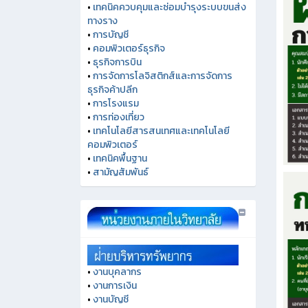
•
เทคนิคควบคุมและซ่อมบำรุงระบบขนส่ง
ทางราง
•
การบัญชี
•
คอมพิวเตอร์ธุรกิจ
•
ธุรกิจการบิน
•
การจัดการโลจิสติกส์และการจัดการ
ธุรกิจค้าปลีก
•
การโรงแรม
•
การท่องเที่ยว
•
เทคโนโลยีสารสนเทศและเทคโนโลยี
คอมพิวเตอร์
•
เทคนิคพื้นฐาน
•
สามัญสัมพันธ์
•
งานบุคลากร
•
งานการเงิน
•
งานบัญชี