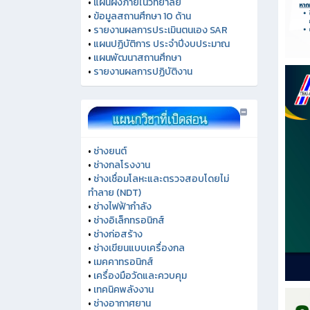
•
แผนผังภายในวิทยาลัย
•
ข้อมูลสถานศึกษา 10 ด้าน
•
รายงานผลการประเมินตนเอง SAR
•
แผนปฏิบัติการ ประจำปีงบประมาณ
•
แผนพัฒนาสถานศึกษา
•
รายงานผลการปฏิบัติงาน
•
ช่างยนต์
•
ช่างกลโรงงาน
•
ช่างเชื่อมโลหะและตรวจสอบโดยไม่
ทำลาย (NDT)
•
ช่างไฟฟ้ากำลัง
•
ช่างอิเล็กทรอนิกส์
•
ช่างก่อสร้าง
•
ช่างเขียนแบบเครื่องกล
•
เมคคาทรอนิกส์
•
เครื่องมือวัดและควบคุม
•
เทคนิคพลังงาน
•
ช่างอากาศยาน