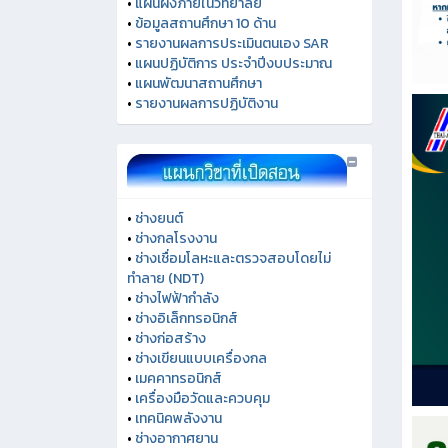
•
แผนผังภายในวิทยาลัย
•
ข้อมูลสถานศึกษา 10 ด้าน
•
รายงานผลการประเมินตนเอง SAR
•
แผนปฏิบัติการ ประจำปีงบประมาณ
•
แผนพัฒนาสถานศึกษา
•
รายงานผลการปฏิบัติงาน
•
ช่างยนต์
•
ช่างกลโรงงาน
•
ช่างเชื่อมโลหะและตรวจสอบโดยไม่
ทำลาย (NDT)
•
ช่างไฟฟ้ากำลัง
•
ช่างอิเล็กทรอนิกส์
•
ช่างก่อสร้าง
•
ช่างเขียนแบบเครื่องกล
•
เมคคาทรอนิกส์
•
เครื่องมือวัดและควบคุม
•
เทคนิคพลังงาน
•
ช่างอากาศยาน