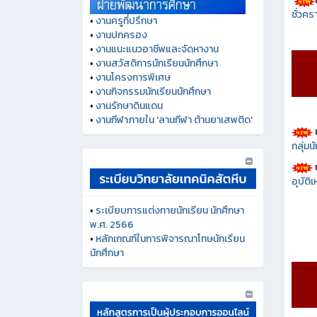
ชั่วคร
•
งานครูที่ปรึกษา
•
งานปกครอง
•
งานแนะแนวอาชีพและจัดหางาน
•
งานสวัสดิการนักเรียนนักศึกษา
•
งานโครงการพิเศษ
•
งานกิจกรรมนักเรียนนักศึกษา
•
งานรักษาดินแดน
•
งานกีฬาภายใน 'ลานกีฬา ต้านยาเสพติด'
กลุ่ม
อุบัติ
•
ระเบียบการแต่งกายนักเรียน นักศึกษา
พ.ศ. 2566
•
หลักเกณฑ์ในการพิจารณาโทษนักเรียน
นักศึกษา