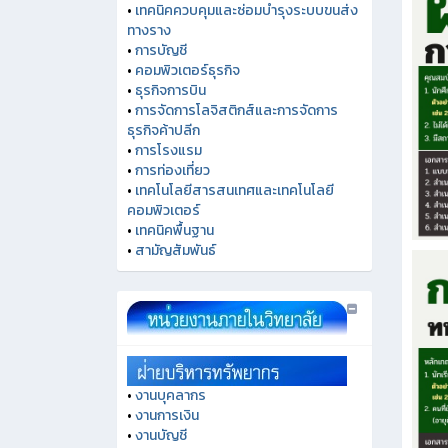
•
เทคนิคควบคุมและซ่อมบำรุงระบบขนส่ง
ทางราง
•
การบัญชี
•
คอมพิวเตอร์ธุรกิจ
•
ธุรกิจการบิน
•
การจัดการโลจิสติกส์และการจัดการ
ธุรกิจค้าปลีก
•
การโรงแรม
•
การท่องเที่ยว
•
เทคโนโลยีสารสนเทศและเทคโนโลยี
คอมพิวเตอร์
•
เทคนิคพื้นฐาน
•
สามัญสัมพันธ์
•
งานบุคลากร
•
งานการเงิน
•
งานบัญชี