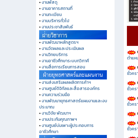
•
งานพัสดุ
•
งานอาคารสถานที่
•
งานทะเบียน
•
งานบริหารทั่วไป
•
งานประชาสัมพันธ์
•
งานพัฒนาหลักสูตรฯ
•
งานวัดผลและประเมินผล
•
งานวิทยบริการ
ตำแหน
•
งานอาชีวศึกษาระบบทวิภาคี
•
งานสื่อการเรียนการสอน
ชั่วค
•
งานส่งเสริมผลผลิตการค้าฯ
•
งานศูนย์ดิจิทัลและสื่อสารองค์กร
ชั่วคร
•
งานความร่วมมือ
•
งานพัฒนายุทธศาสตร์แผนงานและงบ
ชั่วคร
ประมาณ
•
งานวิจัย พัฒนาฯ
•
งานประกันคุณภาพฯ
•
งานศูนย์บ่มเพาะผู้ประกอบการ
ชั่วคร
อาชีวศึกษา