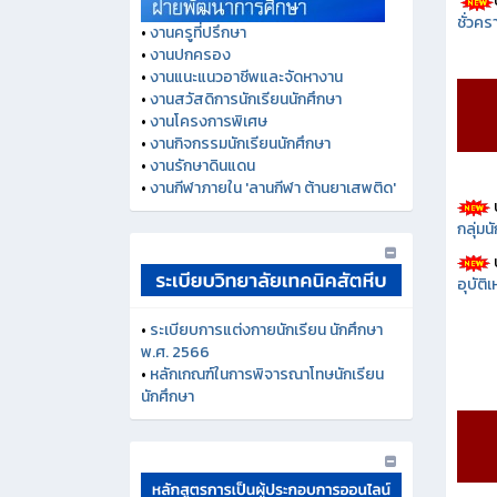
ชั่วคร
•
งานครูที่ปรึกษา
•
งานปกครอง
•
งานแนะแนวอาชีพและจัดหางาน
•
งานสวัสดิการนักเรียนนักศึกษา
•
งานโครงการพิเศษ
•
งานกิจกรรมนักเรียนนักศึกษา
•
งานรักษาดินแดน
•
งานกีฬาภายใน 'ลานกีฬา ต้านยาเสพติด'
กลุ่ม
อุบัติ
•
ระเบียบการแต่งกายนักเรียน นักศึกษา
พ.ศ. 2566
•
หลักเกณฑ์ในการพิจารณาโทษนักเรียน
นักศึกษา