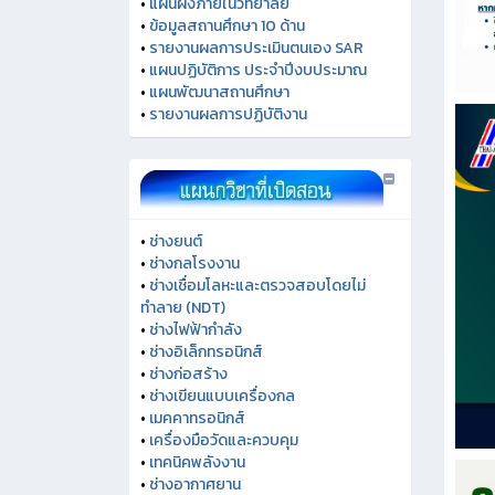
•
แผนผังภายในวิทยาลัย
•
ข้อมูลสถานศึกษา 10 ด้าน
•
รายงานผลการประเมินตนเอง SAR
•
แผนปฏิบัติการ ประจำปีงบประมาณ
•
แผนพัฒนาสถานศึกษา
•
รายงานผลการปฏิบัติงาน
•
ช่างยนต์
•
ช่างกลโรงงาน
•
ช่างเชื่อมโลหะและตรวจสอบโดยไม่
ทำลาย (NDT)
•
ช่างไฟฟ้ากำลัง
•
ช่างอิเล็กทรอนิกส์
•
ช่างก่อสร้าง
•
ช่างเขียนแบบเครื่องกล
•
เมคคาทรอนิกส์
•
เครื่องมือวัดและควบคุม
•
เทคนิคพลังงาน
•
ช่างอากาศยาน