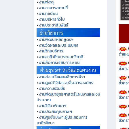
•
งานพัสดุ
•
งานอาคารสถานที่
•
งานทะเบียน
•
งานบริหารทั่วไป
•
งานประชาสัมพันธ์
•
งานพัฒนาหลักสูตรฯ
•
งานวัดผลและประเมินผล
•
งานวิทยบริการ
ตำแหน
•
งานอาชีวศึกษาระบบทวิภาคี
•
งานสื่อการเรียนการสอน
ชั่วค
•
งานส่งเสริมผลผลิตการค้าฯ
•
งานศูนย์ดิจิทัลและสื่อสารองค์กร
ชั่วคร
•
งานความร่วมมือ
•
งานพัฒนายุทธศาสตร์แผนงานและงบ
ชั่วคร
ประมาณ
•
งานวิจัย พัฒนาฯ
•
งานประกันคุณภาพฯ
•
งานศูนย์บ่มเพาะผู้ประกอบการ
ชั่วคร
อาชีวศึกษา