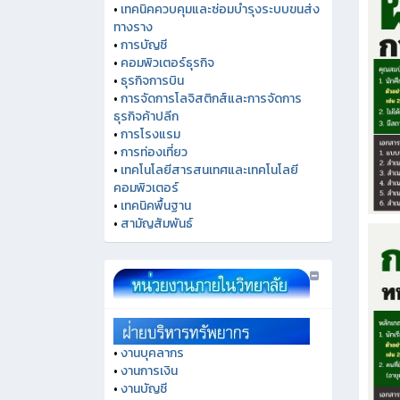
•
เทคนิคควบคุมและซ่อมบำรุงระบบขนส่ง
ทางราง
•
การบัญชี
•
คอมพิวเตอร์ธุรกิจ
•
ธุรกิจการบิน
•
การจัดการโลจิสติกส์และการจัดการ
ธุรกิจค้าปลีก
•
การโรงแรม
•
การท่องเที่ยว
•
เทคโนโลยีสารสนเทศและเทคโนโลยี
คอมพิวเตอร์
•
เทคนิคพื้นฐาน
•
สามัญสัมพันธ์
•
งานบุคลากร
•
งานการเงิน
•
งานบัญชี