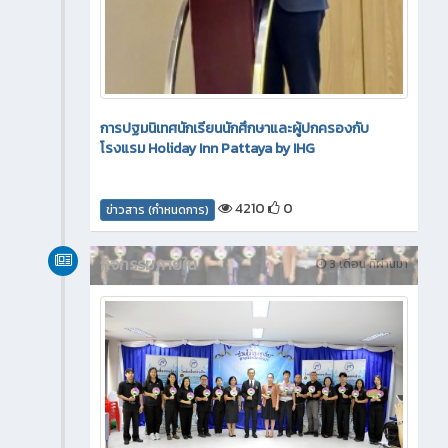
การปฐมนิเทศนักเรียนนักศึกษาและผู้ปกครองกับ
โรงแรม Holiday Inn Pattaya by IHG
4210
0
ข่าวสาร (กำหนดการ)
กิจกรรมภายใน
3 เดือน ที่ผ่านมา