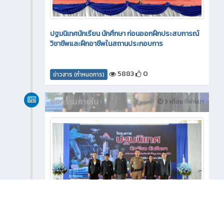
ปฐมนิเทศนักเรียน นักศึกษา ก่อนออกฝึกประสบการณ์
วิชาชีพและฝึกอาชีพในสถานประกอบการ
5883
0
ข่าวสาร (กำหนดการ)
กิจกรรมภายใน
3 เดือน ที่ผ่านมา