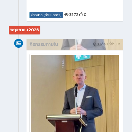
3572
0
ข่าวสาร (กำหนดการ)
พฤษภาคม 2026
กิจกรรมภายใน
3 เดือน ที่ผ่านมา