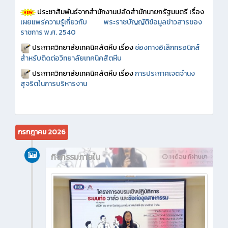
ประชาสัมพันธ์จากสำนักงานปลัดสำนักนายกรัฐมนตรี เรื่อง
เผยแพร่ความรู้เกี่ยวกับ พระราชบัญญัติข้อมูลข่าวสารของ
ราชการ พ.ศ. 2540
ประกาศวิทยาลัยเทคนิคสัตหีบ เรื่อง
ช่องทางอิเล็กทรอนิกส์
สำหรับติดต่อวิทยาลัยเทคนิคสัตหีบ
ประกาศวิทยาลัยเทคนิคสัตหีบ เรื่อง
การประกาศเจตจำนง
สุจริตในการบริหารงาน
กรกฎาคม 2026
กิจกรรมภายใน
1 เดือน ที่ผ่านมา