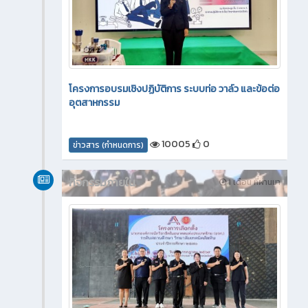
โครงการอบรมเชิงปฏิบัติการ ระบบท่อ วาล์ว และข้อต่อ
อุตสาหกรรม
10005
0
ข่าวสาร (กำหนดการ)
กิจกรรมภายใน
1 เดือน ที่ผ่านมา