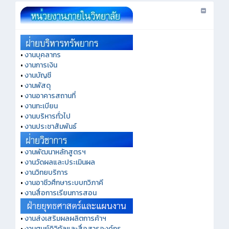
•
งานบุคลากร
•
งานการเงิน
•
งานบัญชี
•
งานพัสดุ
•
งานอาคารสถานที่
•
งานทะเบียน
•
งานบริหารทั่วไป
•
งานประชาสัมพันธ์
•
งานพัฒนาหลักสูตรฯ
•
งานวัดผลและประเมินผล
•
งานวิทยบริการ
•
งานอาชีวศึกษาระบบทวิภาคี
•
งานสื่อการเรียนการสอน
•
งานส่งเสริมผลผลิตการค้าฯ
•
งานศูนย์ดิจิทัลและสื่อสารองค์กร