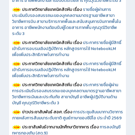
อาคาร อาชีพพนักงานสำรองบัตรโดยสาร คุณวุฒิวิชาชีพระดับ 3
ประกาศวิทยาลัยเทคนิคสัตหีบ เรื่อง
รายชื่อผู้ผ่านการ
ประเมินรับรองสมรรถนะของบุคคลตามมาตรฐานอาชีพสาขา
วิชาชีพการบิน สาขาบริการภาคพื้นและสนับสนุนการบินภาคพื้นใน
อาคาร อาชีพพนักงานต้อนรับผู้โดยสารภาคพื้น คุณวุฒิวิชาชีพ
ระดับ 3
ประกาศวิทยาลัยเทคนิคสัตหีบ เรื่อง
ประกาศรายชื่อผู้มีสิทธิ์
เข้ารับการอบรมเชิงปฏิบัติการ หลักสูตรการใช้ NotebookLM
เพื่อเพิ่มประสิทธิภาพในการทำงาน
ประกาศวิทยาลัยเทคนิคสัตหีบ เรื่อง
ประกาศรายชื่อผู้มีสิทธิ์
เข้ารับการอบรมเชิงปฏิบัติการ หลักสูตรการใช้ NotebookLM
เพื่อเพิ่มประสิทธิภาพในการทำงาน
ประกาศวิทยาลัยเทคนิคสัตหีบ เรื่อง
ประกาศรายชื่อผู้ผ่าน
การประเมินรับรองสมรรถนะของบุคคลตามมาตรฐานอาชีพสาขา
วิชาชีพการเงินและประกันภัย สาขาบัญชี อาชีพผู้ปฏิบัติงานด้าน
บัญชี คุณวุฒิวิชาชีพระดับ 3
ข่าวประชาสัมพันธ์ สอศ.
เรื่อง
การประชุมสัมมนาทางวิชาการ
ภายหลังการสัมมนาระดับชาติ ศูนย์ภาษาของซีมีโอ ประจำปี 2569
ประชาสัมพันธ์จากงานนักศึกษาวิชาทหาร เรื่อง
การลงบัญชี
ทหารกองเกิน (สด.9)