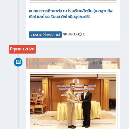
แนะแนวการศึกษาต่อ ณ โรงเรียนสัตหีบ (เขตฐานทัพ
เรือ) และโรงเรียนนาวิกโยธินบูรณะ 💌
3602
0
ข่าวสาร (กำหนดการ)
มิถุนายน 2026
กิจกรรมภายใน
1 เดือน ที่ผ่านมา