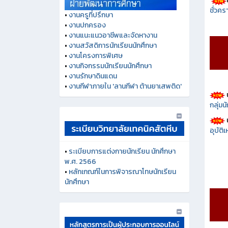
ชั่วคร
•
งานครูที่ปรึกษา
•
งานปกครอง
•
งานแนะแนวอาชีพและจัดหางาน
•
งานสวัสดิการนักเรียนนักศึกษา
•
งานโครงการพิเศษ
•
งานกิจกรรมนักเรียนนักศึกษา
•
งานรักษาดินแดน
•
งานกีฬาภายใน 'ลานกีฬา ต้านยาเสพติด'
กลุ่ม
อุบัติ
•
ระเบียบการแต่งกายนักเรียน นักศึกษา
พ.ศ. 2566
•
หลักเกณฑ์ในการพิจารณาโทษนักเรียน
นักศึกษา