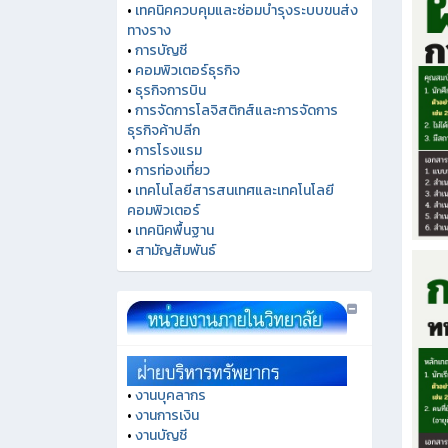
•
เทคนิคควบคุมและซ่อมบำรุงระบบขนส่ง
ทางราง
•
การบัญชี
•
คอมพิวเตอร์ธุรกิจ
•
ธุรกิจการบิน
•
การจัดการโลจิสติกส์และการจัดการ
ธุรกิจค้าปลีก
•
การโรงแรม
•
การท่องเที่ยว
•
เทคโนโลยีสารสนเทศและเทคโนโลยี
คอมพิวเตอร์
•
เทคนิคพื้นฐาน
•
สามัญสัมพันธ์
•
งานบุคลากร
•
งานการเงิน
•
งานบัญชี