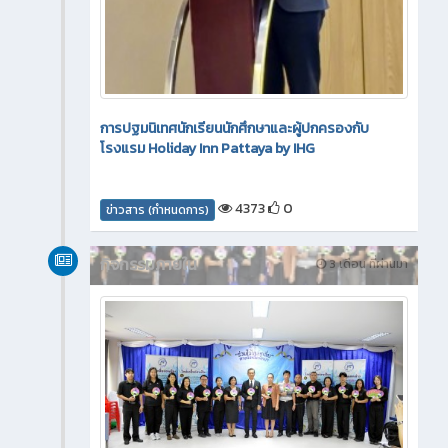
การปฐมนิเทศนักเรียนนักศึกษาและผู้ปกครองกับ
โรงแรม Holiday Inn Pattaya by IHG
4373
0
ข่าวสาร (กำหนดการ)
กิจกรรมภายใน
3 เดือน ที่ผ่านมา