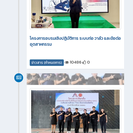
โครงการอบรมเชิงปฏิบัติการ ระบบท่อ วาล์ว และข้อต่อ
อุตสาหกรรม
10486
0
ข่าวสาร (กำหนดการ)
กิจกรรมภายใน
1 เดือน ที่ผ่านมา