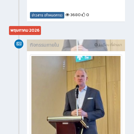
3680
0
ข่าวสาร (กำหนดการ)
พฤษภาคม 2026
กิจกรรมภายใน
3 เดือน ที่ผ่านมา