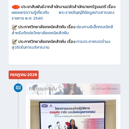
ประชาสัมพันธ์จากสำนักงานปลัดสำนักนายกรัฐมนตรี เรื่อง
เผยแพร่ความรู้เกี่ยวกับ พระราชบัญญัติข้อมูลข่าวสารของ
ราชการ พ.ศ. 2540
ประกาศวิทยาลัยเทคนิคสัตหีบ เรื่อง
ช่องทางอิเล็กทรอนิกส์
สำหรับติดต่อวิทยาลัยเทคนิคสัตหีบ
ประกาศวิทยาลัยเทคนิคสัตหีบ เรื่อง
การประกาศเจตจำนง
สุจริตในการบริหารงาน
กรกฎาคม 2026
กิจกรรมภายใน
1 เดือน ที่ผ่านมา