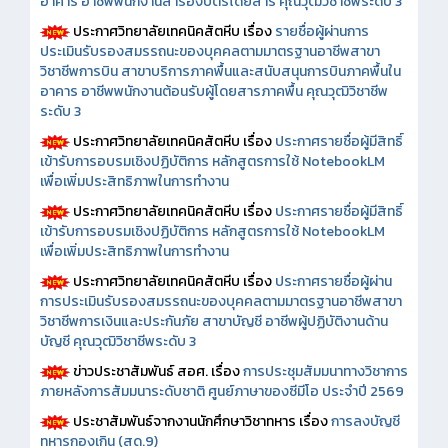
อาคาร อาชีพพนักงานสำรองบัตรโดยสาร คุณวุฒิวิชาชีพระดับ 3
ประกาศวิทยาลัยเทคนิคสัตหีบ เรื่อง
รายชื่อผู้ผ่านการ
ประเมินรับรองสมรรถนะของบุคคลตามมาตรฐานอาชีพสาขา
วิชาชีพการบิน สาขาบริการภาคพื้นและสนับสนุนการบินภาคพื้นใน
อาคาร อาชีพพนักงานต้อนรับผู้โดยสารภาคพื้น คุณวุฒิวิชาชีพ
ระดับ 3
ประกาศวิทยาลัยเทคนิคสัตหีบ เรื่อง
ประกาศรายชื่อผู้มีสิทธิ์
เข้ารับการอบรมเชิงปฏิบัติการ หลักสูตรการใช้ NotebookLM
เพื่อเพิ่มประสิทธิภาพในการทำงาน
ประกาศวิทยาลัยเทคนิคสัตหีบ เรื่อง
ประกาศรายชื่อผู้มีสิทธิ์
เข้ารับการอบรมเชิงปฏิบัติการ หลักสูตรการใช้ NotebookLM
เพื่อเพิ่มประสิทธิภาพในการทำงาน
ประกาศวิทยาลัยเทคนิคสัตหีบ เรื่อง
ประกาศรายชื่อผู้ผ่าน
การประเมินรับรองสมรรถนะของบุคคลตามมาตรฐานอาชีพสาขา
วิชาชีพการเงินและประกันภัย สาขาบัญชี อาชีพผู้ปฏิบัติงานด้าน
บัญชี คุณวุฒิวิชาชีพระดับ 3
ข่าวประชาสัมพันธ์ สอศ.
เรื่อง
การประชุมสัมมนาทางวิชาการ
ภายหลังการสัมมนาระดับชาติ ศูนย์ภาษาของซีมีโอ ประจำปี 2569
ประชาสัมพันธ์จากงานนักศึกษาวิชาทหาร เรื่อง
การลงบัญชี
ทหารกองเกิน (สด.9)