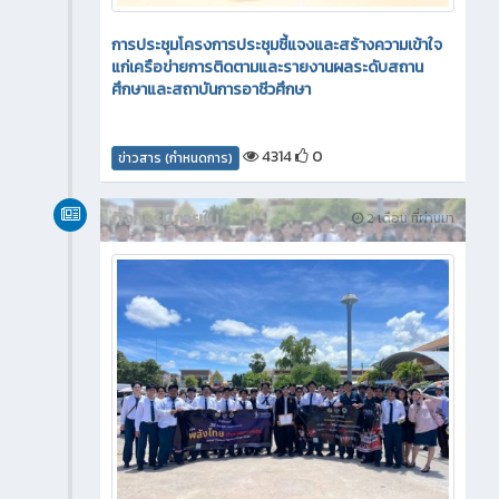
การประชุมโครงการประชุมชี้แจงและสร้างความเข้าใจ
แก่เครือข่ายการติดตามและรายงานผลระดับสถาน
ศึกษาและสถาบันการอาชีวศึกษา
4314
0
ข่าวสาร (กำหนดการ)
กิจกรรมภายใน
2 เดือน ที่ผ่านมา