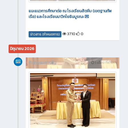
แนะแนวการศึกษาต่อ ณ โรงเรียนสัตหีบ (เขตฐานทัพ
เรือ) และโรงเรียนนาวิกโยธินบูรณะ 💌
3710
0
ข่าวสาร (กำหนดการ)
มิถุนายน 2026
กิจกรรมภายใน
1 เดือน ที่ผ่านมา