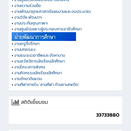
•
งานความร่วมมือ
•
งานพัฒนายุทธศาสตร์แผนงานและงบประมาณ
•
งานวิจัย พัฒนาฯ
•
งานประกันคุณภาพฯ
•
งานศูนย์บ่มเพาะผู้ประกอบการอาชีวศึกษา
•
งานครูที่ปรึกษา
•
งานปกครอง
•
งานแนะแนวอาชีพและจัดหางาน
•
งานสวัสดิการนักเรียนนักศึกษา
•
งานโครงการพิเศษ
•
งานกิจกรรมนักเรียนนักศึกษา
•
งานรักษาดินแดน
•
งานกีฬาภายใน 'ลานกีฬา ต้านยาเสพติด'
สถิติเยี่ยมชม
33733880