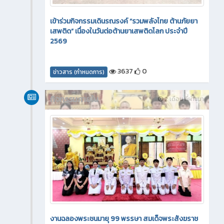
เข้าร่วมกิจกรรมเดินรณรงค์ “รวมพลังไทย ต้านภัยยา
เสพติด” เนื่องในวันต่อต้านยาเสพติดโลก ประจำปี
2569
3637
0
ข่าวสาร (กำหนดการ)
กิจกรรมภายใน
2 เดือน ที่ผ่านมา
งานฉลองพระชนมายุ 99 พรรษา สมเด็จพระสังฆราช