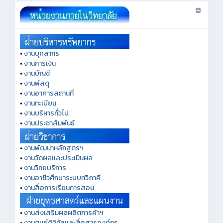
•
งานบุคลากร
•
งานการเงิน
•
งานบัญชี
•
งานพัสดุ
•
งานอาคารสถานที่
•
งานทะเบียน
•
งานบริหารทั่วไป
•
งานประชาสัมพันธ์
•
งานพัฒนาหลักสูตรฯ
•
งานวัดผลและประเมินผล
•
งานวิทยบริการ
•
งานอาชีวศึกษาระบบทวิภาคี
•
งานสื่อการเรียนการสอน
•
งานส่งเสริมผลผลิตการค้าฯ
•
งานศูนย์ดิจิทัลและสื่อสารองค์กร