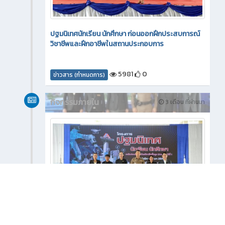
ปฐมนิเทศนักเรียน นักศึกษา ก่อนออกฝึกประสบการณ์
วิชาชีพและฝึกอาชีพในสถานประกอบการ
5981
0
ข่าวสาร (กำหนดการ)
กิจกรรมภายใน
3 เดือน ที่ผ่านมา