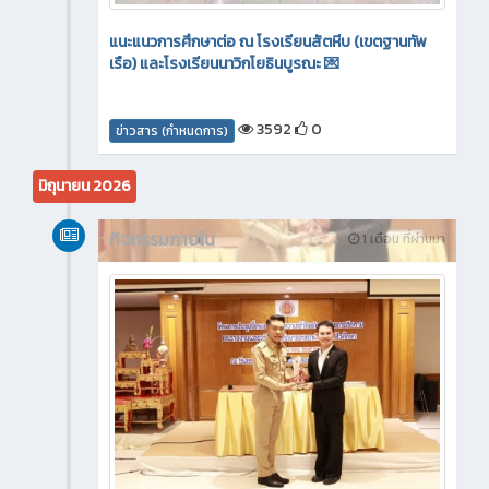
แนะแนวการศึกษาต่อ ณ โรงเรียนสัตหีบ (เขตฐานทัพ
เรือ) และโรงเรียนนาวิกโยธินบูรณะ 💌
3592
0
ข่าวสาร (กำหนดการ)
มิถุนายน 2026
กิจกรรมภายใน
1 เดือน ที่ผ่านมา