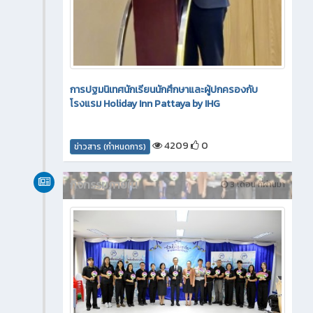
การปฐมนิเทศนักเรียนนักศึกษาและผู้ปกครองกับ
โรงแรม Holiday Inn Pattaya by IHG
4209
0
ข่าวสาร (กำหนดการ)
กิจกรรมภายใน
3 เดือน ที่ผ่านมา