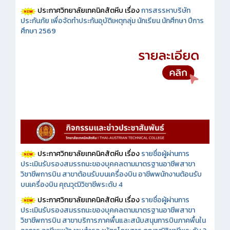
ประกาศวิทยาลัยเทคนิคสัตหีบ เรื่อง
การสรรหาบริษัท
ประกันภัย เพื่อจัดทำประกันอุบัติเหตุกลุ่ม นักเรียน นักศึกษา ปีการ
ศึกษา 2569
ประกาศวิทยาลัยเทคนิคสัตหีบ เรื่อง
รายชื่อผู้ผ่านการ
ประเมินรับรองสมรรถนะของบุคคลตามมาตรฐานอาชีพสาขา
วิชาชีพการบิน สาขาต้อนรับบนเครื่องบิน อาชีพพนักงานต้อนรับ
บนเครื่องบิน คุณวุฒิวิชาชีพระดับ 4
ประกาศวิทยาลัยเทคนิคสัตหีบ เรื่อง
รายชื่อผู้ผ่านการ
ประเมินรับรองสมรรถนะของบุคคลตามมาตรฐานอาชีพสาขา
วิชาชีพการบิน สาขาบริการภาคพื้นและสนับสนุนการบินภาคพื้นใน