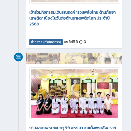
เข้าร่วมกิจกรรมเดินรณรงค์ “รวมพลังไทย ต้านภัยยา
เสพติด” เนื่องในวันต่อต้านยาเสพติดโลก ประจำปี
2569
3458
0
ข่าวสาร (กำหนดการ)
กิจกรรมภายใน
1 เดือน ที่ผ่านมา
งานฉลองพระชนมายุ 99 พรรษา สมเด็จพระสังฆราช