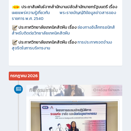
ประชาสัมพันธ์จากสำนักงานปลัดสำนักนายกรัฐมนตรี เรื่อง
เผยแพร่ความรู้เกี่ยวกับ พระราชบัญญัติข้อมูลข่าวสารของ
ราชการ พ.ศ. 2540
ประกาศวิทยาลัยเทคนิคสัตหีบ เรื่อง
ช่องทางอิเล็กทรอนิกส์
สำหรับติดต่อวิทยาลัยเทคนิคสัตหีบ
ประกาศวิทยาลัยเทคนิคสัตหีบ เรื่อง
การประกาศเจตจำนง
สุจริตในการบริหารงาน
กรกฎาคม 2026
กิจกรรมภายใน
1 เดือน ที่ผ่านมา