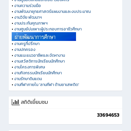
•
งานความร่วมมือ
•
งานพัฒนายุทธศาสตร์แผนงานและงบประมาณ
•
งานวิจัย พัฒนาฯ
•
งานประกันคุณภาพฯ
•
งานศูนย์บ่มเพาะผู้ประกอบการอาชีวศึกษา
•
งานครูที่ปรึกษา
•
งานปกครอง
•
งานแนะแนวอาชีพและจัดหางาน
•
งานสวัสดิการนักเรียนนักศึกษา
•
งานโครงการพิเศษ
•
งานกิจกรรมนักเรียนนักศึกษา
•
งานรักษาดินแดน
•
งานกีฬาภายใน 'ลานกีฬา ต้านยาเสพติด'
สถิติเยี่ยมชม
33694653