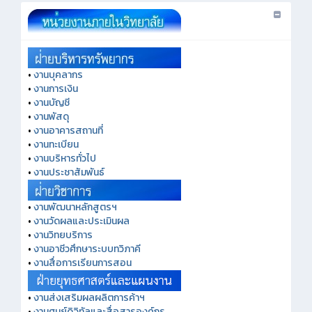
•
งานบุคลากร
•
งานการเงิน
•
งานบัญชี
•
งานพัสดุ
•
งานอาคารสถานที่
•
งานทะเบียน
•
งานบริหารทั่วไป
•
งานประชาสัมพันธ์
•
งานพัฒนาหลักสูตรฯ
•
งานวัดผลและประเมินผล
•
งานวิทยบริการ
•
งานอาชีวศึกษาระบบทวิภาคี
•
งานสื่อการเรียนการสอน
•
งานส่งเสริมผลผลิตการค้าฯ
•
งานศูนย์ดิจิทัลและสื่อสารองค์กร