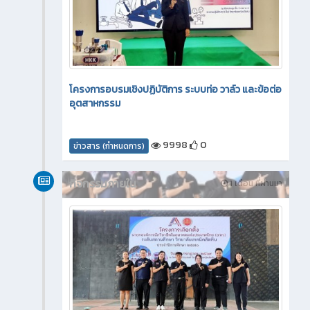
โครงการอบรมเชิงปฏิบัติการ ระบบท่อ วาล์ว และข้อต่อ
อุตสาหกรรม
9998
0
ข่าวสาร (กำหนดการ)
กิจกรรมภายใน
1 เดือน ที่ผ่านมา