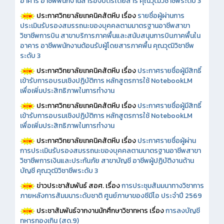
อาคาร อาชีพพนักงานสำรองบัตรโดยสาร คุณวุฒิวิชาชีพระดับ 3
ประกาศวิทยาลัยเทคนิคสัตหีบ เรื่อง
รายชื่อผู้ผ่านการ
ประเมินรับรองสมรรถนะของบุคคลตามมาตรฐานอาชีพสาขา
วิชาชีพการบิน สาขาบริการภาคพื้นและสนับสนุนการบินภาคพื้นใน
อาคาร อาชีพพนักงานต้อนรับผู้โดยสารภาคพื้น คุณวุฒิวิชาชีพ
ระดับ 3
ประกาศวิทยาลัยเทคนิคสัตหีบ เรื่อง
ประกาศรายชื่อผู้มีสิทธิ์
เข้ารับการอบรมเชิงปฏิบัติการ หลักสูตรการใช้ NotebookLM
เพื่อเพิ่มประสิทธิภาพในการทำงาน
ประกาศวิทยาลัยเทคนิคสัตหีบ เรื่อง
ประกาศรายชื่อผู้มีสิทธิ์
เข้ารับการอบรมเชิงปฏิบัติการ หลักสูตรการใช้ NotebookLM
เพื่อเพิ่มประสิทธิภาพในการทำงาน
ประกาศวิทยาลัยเทคนิคสัตหีบ เรื่อง
ประกาศรายชื่อผู้ผ่าน
การประเมินรับรองสมรรถนะของบุคคลตามมาตรฐานอาชีพสาขา
วิชาชีพการเงินและประกันภัย สาขาบัญชี อาชีพผู้ปฏิบัติงานด้าน
บัญชี คุณวุฒิวิชาชีพระดับ 3
ข่าวประชาสัมพันธ์ สอศ.
เรื่อง
การประชุมสัมมนาทางวิชาการ
ภายหลังการสัมมนาระดับชาติ ศูนย์ภาษาของซีมีโอ ประจำปี 2569
ประชาสัมพันธ์จากงานนักศึกษาวิชาทหาร เรื่อง
การลงบัญชี
ทหารกองเกิน (สด.9)