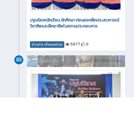
ปฐมนิเทศนักเรียน นักศึกษา ก่อนออกฝึกประสบการณ์
วิชาชีพและฝึกอาชีพในสถานประกอบการ
5877
0
ข่าวสาร (กำหนดการ)
กิจกรรมภายใน
3 เดือน ที่ผ่านมา