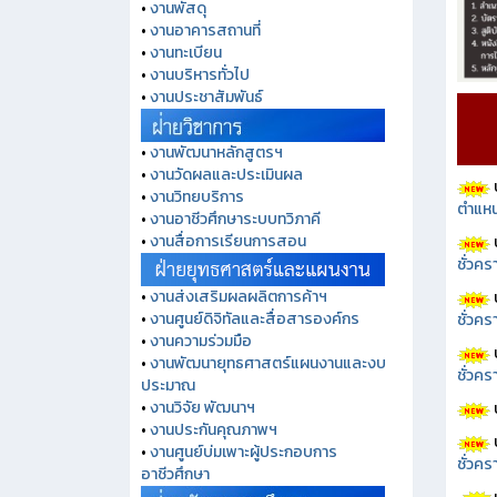
•
งานพัสดุ
•
งานอาคารสถานที่
•
งานทะเบียน
•
งานบริหารทั่วไป
•
งานประชาสัมพันธ์
•
งานพัฒนาหลักสูตรฯ
•
งานวัดผลและประเมินผล
•
งานวิทยบริการ
ตำแหน
•
งานอาชีวศึกษาระบบทวิภาคี
•
งานสื่อการเรียนการสอน
ชั่วค
•
งานส่งเสริมผลผลิตการค้าฯ
•
งานศูนย์ดิจิทัลและสื่อสารองค์กร
ชั่วคร
•
งานความร่วมมือ
•
งานพัฒนายุทธศาสตร์แผนงานและงบ
ชั่วคร
ประมาณ
•
งานวิจัย พัฒนาฯ
•
งานประกันคุณภาพฯ
•
งานศูนย์บ่มเพาะผู้ประกอบการ
ชั่วคร
อาชีวศึกษา