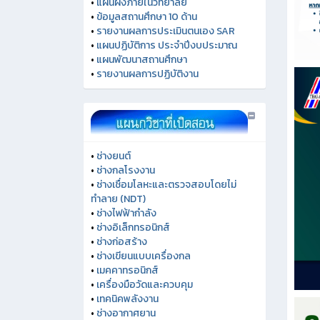
•
แผนผังภายในวิทยาลัย
•
ข้อมูลสถานศึกษา 10 ด้าน
•
รายงานผลการประเมินตนเอง SAR
•
แผนปฏิบัติการ ประจำปีงบประมาณ
•
แผนพัฒนาสถานศึกษา
•
รายงานผลการปฏิบัติงาน
•
ช่างยนต์
•
ช่างกลโรงงาน
•
ช่างเชื่อมโลหะและตรวจสอบโดยไม่
ทำลาย (NDT)
•
ช่างไฟฟ้ากำลัง
•
ช่างอิเล็กทรอนิกส์
•
ช่างก่อสร้าง
•
ช่างเขียนแบบเครื่องกล
•
เมคคาทรอนิกส์
•
เครื่องมือวัดและควบคุม
•
เทคนิคพลังงาน
•
ช่างอากาศยาน