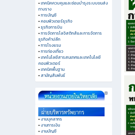
•
เทคนิคควบคุมและซ่อมบำรุงระบบขนส่ง
ทางราง
•
การบัญชี
•
คอมพิวเตอร์ธุรกิจ
•
ธุรกิจการบิน
•
การจัดการโลจิสติกส์และการจัดการ
ธุรกิจค้าปลีก
•
การโรงแรม
•
การท่องเที่ยว
•
เทคโนโลยีสารสนเทศและเทคโนโลยี
คอมพิวเตอร์
•
เทคนิคพื้นฐาน
•
สามัญสัมพันธ์
•
งานบุคลากร
•
งานการเงิน
•
งานบัญชี