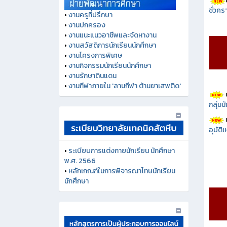
ชั่วคร
•
งานครูที่ปรึกษา
•
งานปกครอง
•
งานแนะแนวอาชีพและจัดหางาน
•
งานสวัสดิการนักเรียนนักศึกษา
•
งานโครงการพิเศษ
•
งานกิจกรรมนักเรียนนักศึกษา
•
งานรักษาดินแดน
•
งานกีฬาภายใน 'ลานกีฬา ต้านยาเสพติด'
กลุ่ม
อุบัติ
•
ระเบียบการแต่งกายนักเรียน นักศึกษา
พ.ศ. 2566
•
หลักเกณฑ์ในการพิจารณาโทษนักเรียน
นักศึกษา