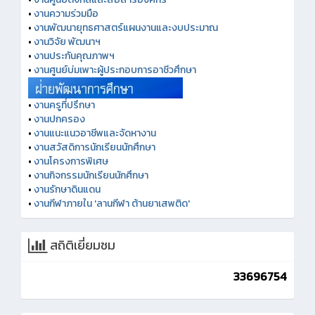
•
งานความร่วมมือ
•
งานพัฒนายุทธศาสตร์แผนงานและงบประมาณ
•
งานวิจัย พัฒนาฯ
•
งานประกันคุณภาพฯ
•
งานศูนย์บ่มเพาะผู้ประกอบการอาชีวศึกษา
•
งานครูที่ปรึกษา
•
งานปกครอง
•
งานแนะแนวอาชีพและจัดหางาน
•
งานสวัสดิการนักเรียนนักศึกษา
•
งานโครงการพิเศษ
•
งานกิจกรรมนักเรียนนักศึกษา
•
งานรักษาดินแดน
•
งานกีฬาภายใน 'ลานกีฬา ต้านยาเสพติด'
สถิติเยี่ยมชม
33696754