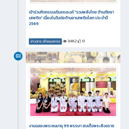
เข้าร่วมกิจกรรมเดินรณรงค์ “รวมพลังไทย ต้านภัยยา
เสพติด” เนื่องในวันต่อต้านยาเสพติดโลก ประจำปี
2569
3462
0
ข่าวสาร (กำหนดการ)
กิจกรรมภายใน
1 เดือน ที่ผ่านมา
งานฉลองพระชนมายุ 99 พรรษา สมเด็จพระสังฆราช