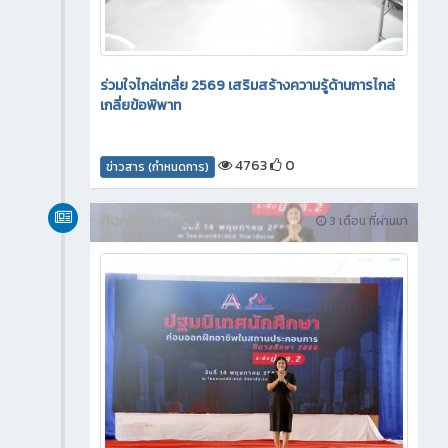
ร่วมใจไกล่เกลี่ย 2569 เสริมสร้างความรู้ด้านการไกล่
เกลี่ยข้อพิพาท
4763
0
ข่าวสาร (กำหนดการ)
กิจกรรมภายใน
3 เดือน ที่ผ่านมา