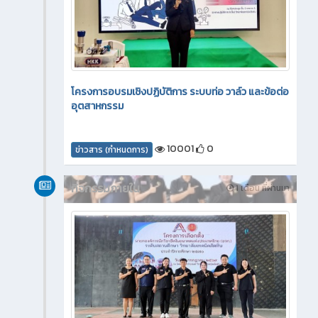
โครงการอบรมเชิงปฏิบัติการ ระบบท่อ วาล์ว และข้อต่อ
อุตสาหกรรม
10001
0
ข่าวสาร (กำหนดการ)
กิจกรรมภายใน
1 เดือน ที่ผ่านมา