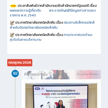
ประชาสัมพันธ์จากสำนักงานปลัดสำนักนายกรัฐมนตรี เรื่อง
เผยแพร่ความรู้เกี่ยวกับ พระราชบัญญัติข้อมูลข่าวสารของ
ราชการ พ.ศ. 2540
ประกาศวิทยาลัยเทคนิคสัตหีบ เรื่อง
ช่องทางอิเล็กทรอนิกส์
สำหรับติดต่อวิทยาลัยเทคนิคสัตหีบ
ประกาศวิทยาลัยเทคนิคสัตหีบ เรื่อง
การประกาศเจตจำนง
สุจริตในการบริหารงาน
กรกฎาคม 2026
กิจกรรมภายใน
1 เดือน ที่ผ่านมา