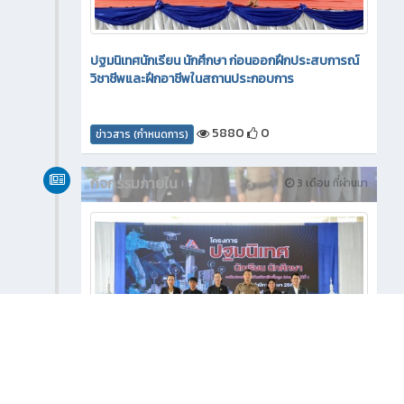
ปฐมนิเทศนักเรียน นักศึกษา ก่อนออกฝึกประสบการณ์
วิชาชีพและฝึกอาชีพในสถานประกอบการ
5880
0
ข่าวสาร (กำหนดการ)
กิจกรรมภายใน
3 เดือน ที่ผ่านมา