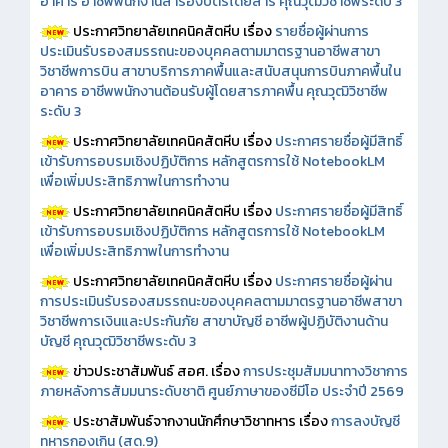
อาคาร อาชีพพนักงานสำรองบัตรโดยสาร คุณวุฒิวิชาชีพระดับ 3
ประกาศวิทยาลัยเทคนิคสัตหีบ เรื่อง
รายชื่อผู้ผ่านการ
ประเมินรับรองสมรรถนะของบุคคลตามมาตรฐานอาชีพสาขา
วิชาชีพการบิน สาขาบริการภาคพื้นและสนับสนุนการบินภาคพื้นใน
อาคาร อาชีพพนักงานต้อนรับผู้โดยสารภาคพื้น คุณวุฒิวิชาชีพ
ระดับ 3
ประกาศวิทยาลัยเทคนิคสัตหีบ เรื่อง
ประกาศรายชื่อผู้มีสิทธิ์
เข้ารับการอบรมเชิงปฏิบัติการ หลักสูตรการใช้ NotebookLM
เพื่อเพิ่มประสิทธิภาพในการทำงาน
ประกาศวิทยาลัยเทคนิคสัตหีบ เรื่อง
ประกาศรายชื่อผู้มีสิทธิ์
เข้ารับการอบรมเชิงปฏิบัติการ หลักสูตรการใช้ NotebookLM
เพื่อเพิ่มประสิทธิภาพในการทำงาน
ประกาศวิทยาลัยเทคนิคสัตหีบ เรื่อง
ประกาศรายชื่อผู้ผ่าน
การประเมินรับรองสมรรถนะของบุคคลตามมาตรฐานอาชีพสาขา
วิชาชีพการเงินและประกันภัย สาขาบัญชี อาชีพผู้ปฏิบัติงานด้าน
บัญชี คุณวุฒิวิชาชีพระดับ 3
ข่าวประชาสัมพันธ์ สอศ.
เรื่อง
การประชุมสัมมนาทางวิชาการ
ภายหลังการสัมมนาระดับชาติ ศูนย์ภาษาของซีมีโอ ประจำปี 2569
ประชาสัมพันธ์จากงานนักศึกษาวิชาทหาร เรื่อง
การลงบัญชี
ทหารกองเกิน (สด.9)