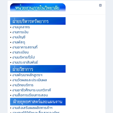
•
งานบุคลากร
•
งานการเงิน
•
งานบัญชี
•
งานพัสดุ
•
งานอาคารสถานที่
•
งานทะเบียน
•
งานบริหารทั่วไป
•
งานประชาสัมพันธ์
•
งานพัฒนาหลักสูตรฯ
•
งานวัดผลและประเมินผล
•
งานวิทยบริการ
•
งานอาชีวศึกษาระบบทวิภาคี
•
งานสื่อการเรียนการสอน
•
งานส่งเสริมผลผลิตการค้าฯ
•
งานศูนย์ดิจิทัลและสื่อสารองค์กร