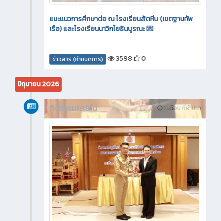
แนะแนวการศึกษาต่อ ณ โรงเรียนสัตหีบ (เขตฐานทัพ
เรือ) และโรงเรียนนาวิกโยธินบูรณะ 💌
3598
0
ข่าวสาร (กำหนดการ)
มิถุนายน 2026
กิจกรรมภายใน
1 เดือน ที่ผ่านมา