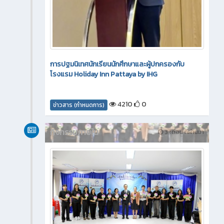
การปฐมนิเทศนักเรียนนักศึกษาและผู้ปกครองกับ
โรงแรม Holiday Inn Pattaya by IHG
4210
0
ข่าวสาร (กำหนดการ)
กิจกรรมภายใน
3 เดือน ที่ผ่านมา