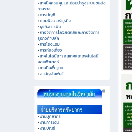
•
เทคนิคควบคุมและซ่อมบำรุงระบบขนส่ง
ทางราง
•
การบัญชี
•
คอมพิวเตอร์ธุรกิจ
•
ธุรกิจการบิน
•
การจัดการโลจิสติกส์และการจัดการ
ธุรกิจค้าปลีก
•
การโรงแรม
•
การท่องเที่ยว
•
เทคโนโลยีสารสนเทศและเทคโนโลยี
คอมพิวเตอร์
•
เทคนิคพื้นฐาน
•
สามัญสัมพันธ์
•
งานบุคลากร
•
งานการเงิน
•
งานบัญชี