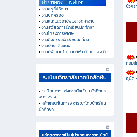
ชั่วคร
•
งานครูที่ปรึกษา
•
งานปกครอง
•
งานแนะแนวอาชีพและจัดหางาน
•
งานสวัสดิการนักเรียนนักศึกษา
•
งานโครงการพิเศษ
•
งานกิจกรรมนักเรียนนักศึกษา
•
งานรักษาดินแดน
•
งานกีฬาภายใน 'ลานกีฬา ต้านยาเสพติด'
กลุ่ม
อุบัติ
•
ระเบียบการแต่งกายนักเรียน นักศึกษา
พ.ศ. 2566
•
หลักเกณฑ์ในการพิจารณาโทษนักเรียน
นักศึกษา