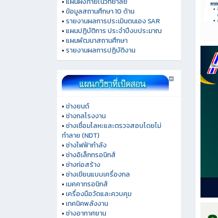
•
แผนผังภายในวิทยาลัย
•
ข้อมูลสถานศึกษา 10 ด้าน
•
รายงานผลการประเมินตนเอง SAR
•
แผนปฏิบัติการ ประจำปีงบประมาณ
•
แผนพัฒนาสถานศึกษา
•
รายงานผลการปฏิบัติงาน
•
ช่างยนต์
•
ช่างกลโรงงาน
•
ช่างเชื่อมโลหะและตรวจสอบโดยไม่
ทำลาย (NDT)
•
ช่างไฟฟ้ากำลัง
•
ช่างอิเล็กทรอนิกส์
•
ช่างก่อสร้าง
•
ช่างเขียนแบบเครื่องกล
•
เมคคาทรอนิกส์
•
เครื่องมือวัดและควบคุม
•
เทคนิคพลังงาน
•
ช่างอากาศยาน