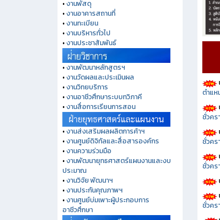
•
งานพัสดุ
•
งานอาคารสถานที่
•
งานทะเบียน
•
งานบริหารทั่วไป
•
งานประชาสัมพันธ์
•
งานพัฒนาหลักสูตรฯ
•
งานวัดผลและประเมินผล
•
งานวิทยบริการ
ตำแหน
•
งานอาชีวศึกษาระบบทวิภาคี
•
งานสื่อการเรียนการสอน
ชั่วค
•
งานส่งเสริมผลผลิตการค้าฯ
•
งานศูนย์ดิจิทัลและสื่อสารองค์กร
ชั่วคร
•
งานความร่วมมือ
•
งานพัฒนายุทธศาสตร์แผนงานและงบ
ชั่วคร
ประมาณ
•
งานวิจัย พัฒนาฯ
•
งานประกันคุณภาพฯ
•
งานศูนย์บ่มเพาะผู้ประกอบการ
ชั่วคร
อาชีวศึกษา