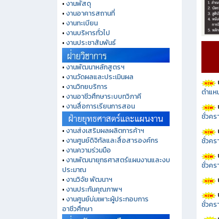
•
งานพัสดุ
•
งานอาคารสถานที่
•
งานทะเบียน
•
งานบริหารทั่วไป
•
งานประชาสัมพันธ์
•
งานพัฒนาหลักสูตรฯ
•
งานวัดผลและประเมินผล
•
งานวิทยบริการ
ตำแหน
•
งานอาชีวศึกษาระบบทวิภาคี
•
งานสื่อการเรียนการสอน
ชั่วค
•
งานส่งเสริมผลผลิตการค้าฯ
•
งานศูนย์ดิจิทัลและสื่อสารองค์กร
ชั่วคร
•
งานความร่วมมือ
•
งานพัฒนายุทธศาสตร์แผนงานและงบ
ชั่วคร
ประมาณ
•
งานวิจัย พัฒนาฯ
•
งานประกันคุณภาพฯ
•
งานศูนย์บ่มเพาะผู้ประกอบการ
ชั่วคร
อาชีวศึกษา