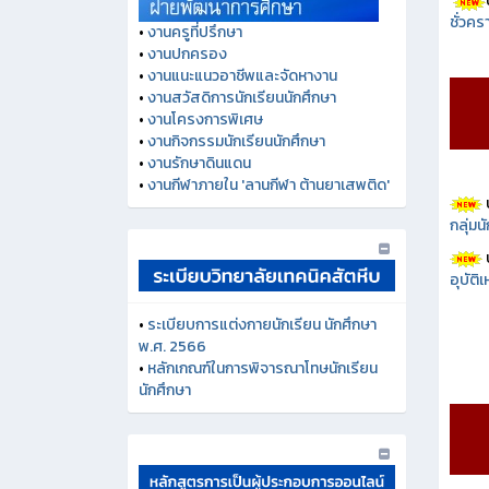
ชั่วคร
•
งานครูที่ปรึกษา
•
งานปกครอง
•
งานแนะแนวอาชีพและจัดหางาน
•
งานสวัสดิการนักเรียนนักศึกษา
•
งานโครงการพิเศษ
•
งานกิจกรรมนักเรียนนักศึกษา
•
งานรักษาดินแดน
•
งานกีฬาภายใน 'ลานกีฬา ต้านยาเสพติด'
กลุ่ม
อุบัติ
•
ระเบียบการแต่งกายนักเรียน นักศึกษา
พ.ศ. 2566
•
หลักเกณฑ์ในการพิจารณาโทษนักเรียน
นักศึกษา