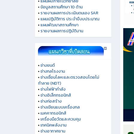
•
แผนผังภายในวิทยาลัย
•
ข้อมูลสถานศึกษา 10 ด้าน
•
รายงานผลการประเมินตนเอง SAR
•
แผนปฏิบัติการ ประจำปีงบประมาณ
•
แผนพัฒนาสถานศึกษา
•
รายงานผลการปฏิบัติงาน
•
ช่างยนต์
•
ช่างกลโรงงาน
•
ช่างเชื่อมโลหะและตรวจสอบโดยไม่
ทำลาย (NDT)
•
ช่างไฟฟ้ากำลัง
•
ช่างอิเล็กทรอนิกส์
•
ช่างก่อสร้าง
•
ช่างเขียนแบบเครื่องกล
•
เมคคาทรอนิกส์
•
เครื่องมือวัดและควบคุม
•
เทคนิคพลังงาน
•
ช่างอากาศยาน