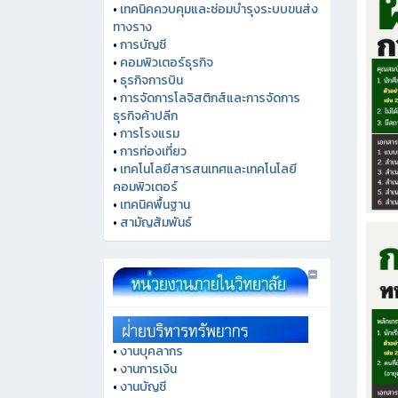
•
เทคนิคควบคุมและซ่อมบำรุงระบบขนส่ง
ทางราง
•
การบัญชี
•
คอมพิวเตอร์ธุรกิจ
•
ธุรกิจการบิน
•
การจัดการโลจิสติกส์และการจัดการ
ธุรกิจค้าปลีก
•
การโรงแรม
•
การท่องเที่ยว
•
เทคโนโลยีสารสนเทศและเทคโนโลยี
คอมพิวเตอร์
•
เทคนิคพื้นฐาน
•
สามัญสัมพันธ์
•
งานบุคลากร
•
งานการเงิน
•
งานบัญชี