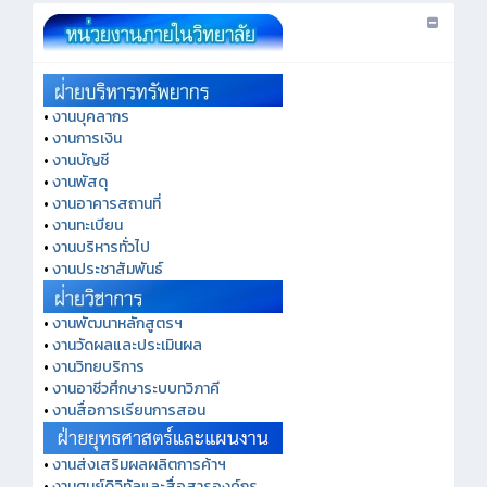
•
งานบุคลากร
•
งานการเงิน
•
งานบัญชี
•
งานพัสดุ
•
งานอาคารสถานที่
•
งานทะเบียน
•
งานบริหารทั่วไป
•
งานประชาสัมพันธ์
•
งานพัฒนาหลักสูตรฯ
•
งานวัดผลและประเมินผล
•
งานวิทยบริการ
•
งานอาชีวศึกษาระบบทวิภาคี
•
งานสื่อการเรียนการสอน
•
งานส่งเสริมผลผลิตการค้าฯ
•
งานศูนย์ดิจิทัลและสื่อสารองค์กร