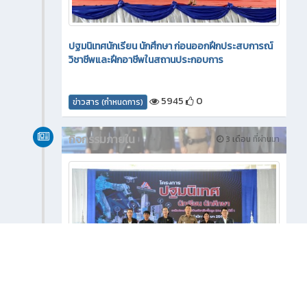
ปฐมนิเทศนักเรียน นักศึกษา ก่อนออกฝึกประสบการณ์
วิชาชีพและฝึกอาชีพในสถานประกอบการ
5945
0
ข่าวสาร (กำหนดการ)
กิจกรรมภายใน
3 เดือน ที่ผ่านมา