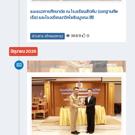
แนะแนวการศึกษาต่อ ณ โรงเรียนสัตหีบ (เขตฐานทัพ
เรือ) และโรงเรียนนาวิกโยธินบูรณะ 💌
3669
0
ข่าวสาร (กำหนดการ)
มิถุนายน 2026
กิจกรรมภายใน
1 เดือน ที่ผ่านมา