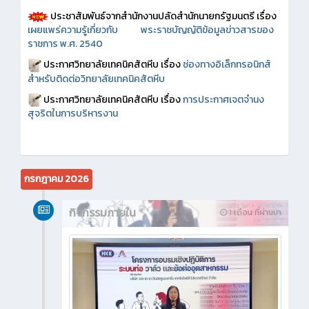
ประชาสัมพันธ์จากสำนักงานปลัดสำนักนายกรัฐมนตรี เรื่อง
เผยแพร่ความรู้เกี่ยวกับ พระราชบัญญัติข้อมูลข่าวสารของ
ราชการ พ.ศ. 2540
ประกาศวิทยาลัยเทคนิคสัตหีบ เรื่อง
ช่องทางอิเล็กทรอนิกส์
สำหรับติดต่อวิทยาลัยเทคนิคสัตหีบ
ประกาศวิทยาลัยเทคนิคสัตหีบ เรื่อง
การประกาศเจตจำนง
สุจริตในการบริหารงาน
กรกฎาคม 2026
กิจกรรมภายใน
1 เดือน ที่ผ่านมา