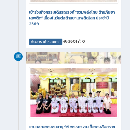
เข้าร่วมกิจกรรมเดินรณรงค์ “รวมพลังไทย ต้านภัยยา
เสพติด” เนื่องในวันต่อต้านยาเสพติดโลก ประจำปี
2569
3601
0
ข่าวสาร (กำหนดการ)
กิจกรรมภายใน
1 เดือน ที่ผ่านมา
งานฉลองพระชนมายุ 99 พรรษา สมเด็จพระสังฆราช