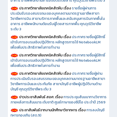
อาคาร อาชีพพนักงานสำรองบัตรโดยสาร คุณวุฒิวิชาชีพระดับ 3
ประกาศวิทยาลัยเทคนิคสัตหีบ เรื่อง
รายชื่อผู้ผ่านการ
ประเมินรับรองสมรรถนะของบุคคลตามมาตรฐานอาชีพสาขา
วิชาชีพการบิน สาขาบริการภาคพื้นและสนับสนุนการบินภาคพื้นใน
อาคาร อาชีพพนักงานต้อนรับผู้โดยสารภาคพื้น คุณวุฒิวิชาชีพ
ระดับ 3
ประกาศวิทยาลัยเทคนิคสัตหีบ เรื่อง
ประกาศรายชื่อผู้มีสิทธิ์
เข้ารับการอบรมเชิงปฏิบัติการ หลักสูตรการใช้ NotebookLM
เพื่อเพิ่มประสิทธิภาพในการทำงาน
ประกาศวิทยาลัยเทคนิคสัตหีบ เรื่อง
ประกาศรายชื่อผู้มีสิทธิ์
เข้ารับการอบรมเชิงปฏิบัติการ หลักสูตรการใช้ NotebookLM
เพื่อเพิ่มประสิทธิภาพในการทำงาน
ประกาศวิทยาลัยเทคนิคสัตหีบ เรื่อง
ประกาศรายชื่อผู้ผ่าน
การประเมินรับรองสมรรถนะของบุคคลตามมาตรฐานอาชีพสาขา
วิชาชีพการเงินและประกันภัย สาขาบัญชี อาชีพผู้ปฏิบัติงานด้าน
บัญชี คุณวุฒิวิชาชีพระดับ 3
ข่าวประชาสัมพันธ์ สอศ.
เรื่อง
การประชุมสัมมนาทางวิชาการ
ภายหลังการสัมมนาระดับชาติ ศูนย์ภาษาของซีมีโอ ประจำปี 2569
ประชาสัมพันธ์จากงานนักศึกษาวิชาทหาร เรื่อง
การลงบัญชี
ทหารกองเกิน (สด.9)