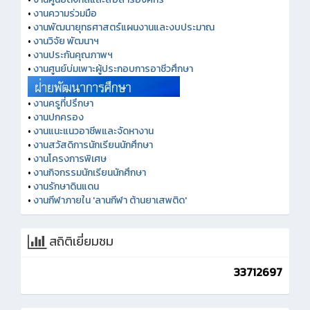
•
งานความร่วมมือ
•
งานพัฒนายุทธศาสตร์แผนงานและงบประมาณ
•
งานวิจัย พัฒนาฯ
•
งานประกันคุณภาพฯ
•
งานศูนย์บ่มเพาะผู้ประกอบการอาชีวศึกษา
•
งานครูที่ปรึกษา
•
งานปกครอง
•
งานแนะแนวอาชีพและจัดหางาน
•
งานสวัสดิการนักเรียนนักศึกษา
•
งานโครงการพิเศษ
•
งานกิจกรรมนักเรียนนักศึกษา
•
งานรักษาดินแดน
•
งานกีฬาภายใน 'ลานกีฬา ต้านยาเสพติด'
สถิติเยี่ยมชม
33712697