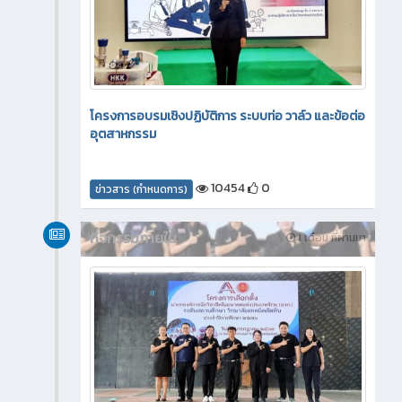
โครงการอบรมเชิงปฏิบัติการ ระบบท่อ วาล์ว และข้อต่อ
อุตสาหกรรม
10454
0
ข่าวสาร (กำหนดการ)
กิจกรรมภายใน
1 เดือน ที่ผ่านมา