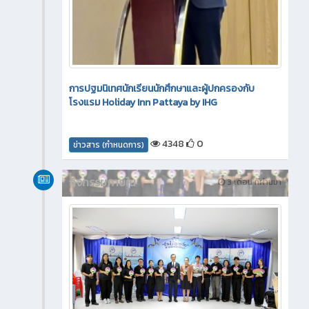
การปฐมนิเทศนักเรียนนักศึกษาและผู้ปกครองกับ
โรงแรม Holiday Inn Pattaya by IHG
4348
0
ข่าวสาร (กำหนดการ)
กิจกรรมภายใน
3 เดือน ที่ผ่านมา