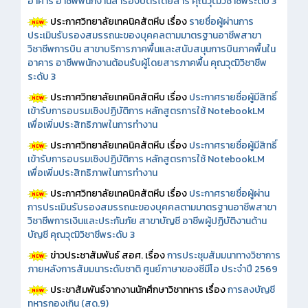
อาคาร อาชีพพนักงานสำรองบัตรโดยสาร คุณวุฒิวิชาชีพระดับ 3
ประกาศวิทยาลัยเทคนิคสัตหีบ เรื่อง
รายชื่อผู้ผ่านการ
ประเมินรับรองสมรรถนะของบุคคลตามมาตรฐานอาชีพสาขา
วิชาชีพการบิน สาขาบริการภาคพื้นและสนับสนุนการบินภาคพื้นใน
อาคาร อาชีพพนักงานต้อนรับผู้โดยสารภาคพื้น คุณวุฒิวิชาชีพ
ระดับ 3
ประกาศวิทยาลัยเทคนิคสัตหีบ เรื่อง
ประกาศรายชื่อผู้มีสิทธิ์
เข้ารับการอบรมเชิงปฏิบัติการ หลักสูตรการใช้ NotebookLM
เพื่อเพิ่มประสิทธิภาพในการทำงาน
ประกาศวิทยาลัยเทคนิคสัตหีบ เรื่อง
ประกาศรายชื่อผู้มีสิทธิ์
เข้ารับการอบรมเชิงปฏิบัติการ หลักสูตรการใช้ NotebookLM
เพื่อเพิ่มประสิทธิภาพในการทำงาน
ประกาศวิทยาลัยเทคนิคสัตหีบ เรื่อง
ประกาศรายชื่อผู้ผ่าน
การประเมินรับรองสมรรถนะของบุคคลตามมาตรฐานอาชีพสาขา
วิชาชีพการเงินและประกันภัย สาขาบัญชี อาชีพผู้ปฏิบัติงานด้าน
บัญชี คุณวุฒิวิชาชีพระดับ 3
ข่าวประชาสัมพันธ์ สอศ.
เรื่อง
การประชุมสัมมนาทางวิชาการ
ภายหลังการสัมมนาระดับชาติ ศูนย์ภาษาของซีมีโอ ประจำปี 2569
ประชาสัมพันธ์จากงานนักศึกษาวิชาทหาร เรื่อง
การลงบัญชี
ทหารกองเกิน (สด.9)