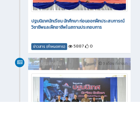
ปฐมนิเทศนักเรียน นักศึกษา ก่อนออกฝึกประสบการณ์
วิชาชีพและฝึกอาชีพในสถานประกอบการ
5887
0
ข่าวสาร (กำหนดการ)
กิจกรรมภายใน
3 เดือน ที่ผ่านมา