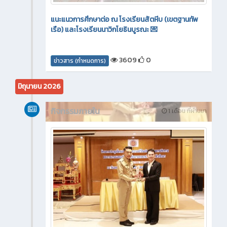
แนะแนวการศึกษาต่อ ณ โรงเรียนสัตหีบ (เขตฐานทัพ
เรือ) และโรงเรียนนาวิกโยธินบูรณะ 💌
3609
0
ข่าวสาร (กำหนดการ)
มิถุนายน 2026
กิจกรรมภายใน
1 เดือน ที่ผ่านมา