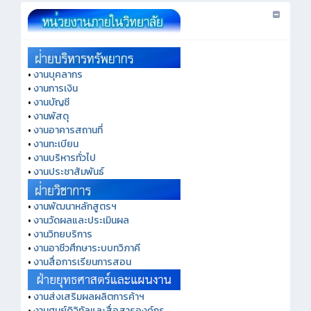
•
งานบุคลากร
•
งานการเงิน
•
งานบัญชี
•
งานพัสดุ
•
งานอาคารสถานที่
•
งานทะเบียน
•
งานบริหารทั่วไป
•
งานประชาสัมพันธ์
•
งานพัฒนาหลักสูตรฯ
•
งานวัดผลและประเมินผล
•
งานวิทยบริการ
•
งานอาชีวศึกษาระบบทวิภาคี
•
งานสื่อการเรียนการสอน
•
งานส่งเสริมผลผลิตการค้าฯ
•
งานศูนย์ดิจิทัลและสื่อสารองค์กร