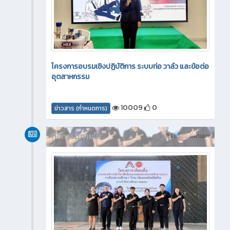
โครงการอบรมเชิงปฏิบัติการ ระบบท่อ วาล์ว และข้อต่อ
อุตสาหกรรม
10009
0
ข่าวสาร (กำหนดการ)
กิจกรรมภายใน
1 เดือน ที่ผ่านมา