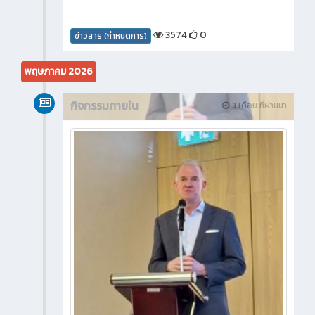
3574
0
ข่าวสาร (กำหนดการ)
พฤษภาคม 2026
กิจกรรมภายใน
3 เดือน ที่ผ่านมา