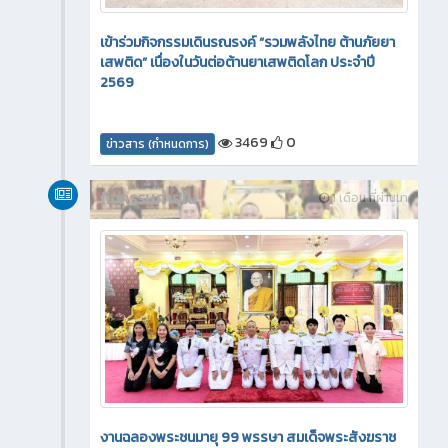
เข้าร่วมกิจกรรมเดินรณรงค์ “รวมพลังไทย ต้านภัยยา
เสพติด” เนื่องในวันต่อต้านยาเสพติดโลก ประจำปี
2569
3469
0
ข่าวสาร (กำหนดการ)
กิจกรรมภายใน
1 เดือน ที่ผ่านมา
งานฉลองพระชนมายุ 99 พรรษา สมเด็จพระสังฆราช