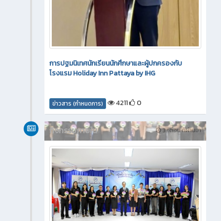
การปฐมนิเทศนักเรียนนักศึกษาและผู้ปกครองกับ
โรงแรม Holiday Inn Pattaya by IHG
4211
0
ข่าวสาร (กำหนดการ)
กิจกรรมภายใน
3 เดือน ที่ผ่านมา