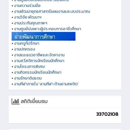
•
งานความร่วมมือ
•
งานพัฒนายุทธศาสตร์แผนงานและงบประมาณ
•
งานวิจัย พัฒนาฯ
•
งานประกันคุณภาพฯ
•
งานศูนย์บ่มเพาะผู้ประกอบการอาชีวศึกษา
•
งานครูที่ปรึกษา
•
งานปกครอง
•
งานแนะแนวอาชีพและจัดหางาน
•
งานสวัสดิการนักเรียนนักศึกษา
•
งานโครงการพิเศษ
•
งานกิจกรรมนักเรียนนักศึกษา
•
งานรักษาดินแดน
•
งานกีฬาภายใน 'ลานกีฬา ต้านยาเสพติด'
สถิติเยี่ยมชม
33702108