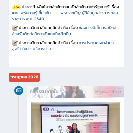
ประชาสัมพันธ์จากสำนักงานปลัดสำนักนายกรัฐมนตรี เรื่อง
เผยแพร่ความรู้เกี่ยวกับ พระราชบัญญัติข้อมูลข่าวสารของ
ราชการ พ.ศ. 2540
ประกาศวิทยาลัยเทคนิคสัตหีบ เรื่อง
ช่องทางอิเล็กทรอนิกส์
สำหรับติดต่อวิทยาลัยเทคนิคสัตหีบ
ประกาศวิทยาลัยเทคนิคสัตหีบ เรื่อง
การประกาศเจตจำนง
สุจริตในการบริหารงาน
กรกฎาคม 2026
กิจกรรมภายใน
1 เดือน ที่ผ่านมา