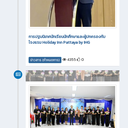
การปฐมนิเทศนักเรียนนักศึกษาและผู้ปกครองกับ
โรงแรม Holiday Inn Pattaya by IHG
4355
0
ข่าวสาร (กำหนดการ)
กิจกรรมภายใน
3 เดือน ที่ผ่านมา