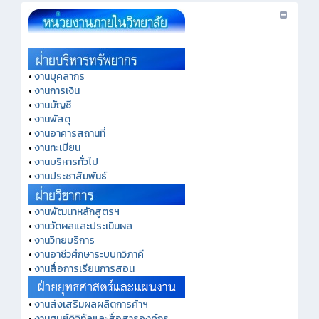
•
งานบุคลากร
•
งานการเงิน
•
งานบัญชี
•
งานพัสดุ
•
งานอาคารสถานที่
•
งานทะเบียน
•
งานบริหารทั่วไป
•
งานประชาสัมพันธ์
•
งานพัฒนาหลักสูตรฯ
•
งานวัดผลและประเมินผล
•
งานวิทยบริการ
•
งานอาชีวศึกษาระบบทวิภาคี
•
งานสื่อการเรียนการสอน
•
งานส่งเสริมผลผลิตการค้าฯ
•
งานศูนย์ดิจิทัลและสื่อสารองค์กร