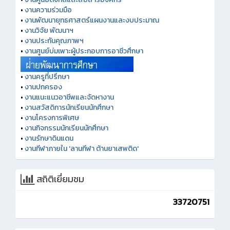
•
งานความร่วมมือ
•
งานพัฒนายุทธศาสตร์แผนงานและงบประมาณ
•
งานวิจัย พัฒนาฯ
•
งานประกันคุณภาพฯ
•
งานศูนย์บ่มเพาะผู้ประกอบการอาชีวศึกษา
•
งานครูที่ปรึกษา
•
งานปกครอง
•
งานแนะแนวอาชีพและจัดหางาน
•
งานสวัสดิการนักเรียนนักศึกษา
•
งานโครงการพิเศษ
•
งานกิจกรรมนักเรียนนักศึกษา
•
งานรักษาดินแดน
•
งานกีฬาภายใน 'ลานกีฬา ต้านยาเสพติด'
สถิติเยี่ยมชม
33720751