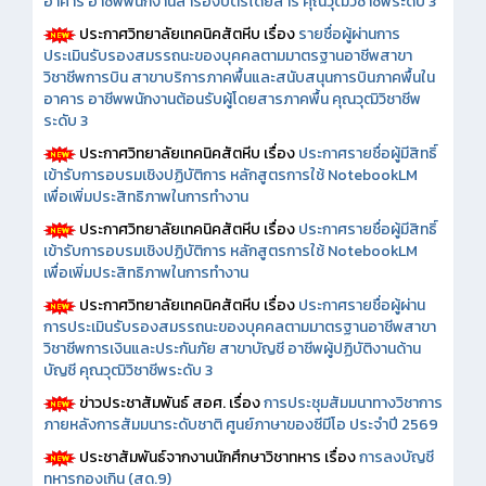
อาคาร อาชีพพนักงานสำรองบัตรโดยสาร คุณวุฒิวิชาชีพระดับ 3
ประกาศวิทยาลัยเทคนิคสัตหีบ เรื่อง
รายชื่อผู้ผ่านการ
ประเมินรับรองสมรรถนะของบุคคลตามมาตรฐานอาชีพสาขา
วิชาชีพการบิน สาขาบริการภาคพื้นและสนับสนุนการบินภาคพื้นใน
อาคาร อาชีพพนักงานต้อนรับผู้โดยสารภาคพื้น คุณวุฒิวิชาชีพ
ระดับ 3
ประกาศวิทยาลัยเทคนิคสัตหีบ เรื่อง
ประกาศรายชื่อผู้มีสิทธิ์
เข้ารับการอบรมเชิงปฏิบัติการ หลักสูตรการใช้ NotebookLM
เพื่อเพิ่มประสิทธิภาพในการทำงาน
ประกาศวิทยาลัยเทคนิคสัตหีบ เรื่อง
ประกาศรายชื่อผู้มีสิทธิ์
เข้ารับการอบรมเชิงปฏิบัติการ หลักสูตรการใช้ NotebookLM
เพื่อเพิ่มประสิทธิภาพในการทำงาน
ประกาศวิทยาลัยเทคนิคสัตหีบ เรื่อง
ประกาศรายชื่อผู้ผ่าน
การประเมินรับรองสมรรถนะของบุคคลตามมาตรฐานอาชีพสาขา
วิชาชีพการเงินและประกันภัย สาขาบัญชี อาชีพผู้ปฏิบัติงานด้าน
บัญชี คุณวุฒิวิชาชีพระดับ 3
ข่าวประชาสัมพันธ์ สอศ.
เรื่อง
การประชุมสัมมนาทางวิชาการ
ภายหลังการสัมมนาระดับชาติ ศูนย์ภาษาของซีมีโอ ประจำปี 2569
ประชาสัมพันธ์จากงานนักศึกษาวิชาทหาร เรื่อง
การลงบัญชี
ทหารกองเกิน (สด.9)