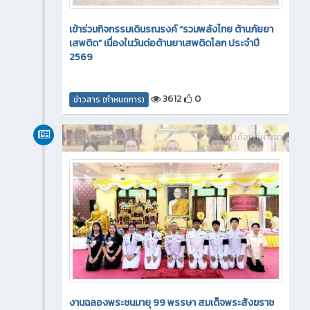
เข้าร่วมกิจกรรมเดินรณรงค์ “รวมพลังไทย ต้านภัยยา
เสพติด” เนื่องในวันต่อต้านยาเสพติดโลก ประจำปี
2569
3612
0
ข่าวสาร (กำหนดการ)
กิจกรรมภายใน
1 เดือน ที่ผ่านมา
งานฉลองพระชนมายุ 99 พรรษา สมเด็จพระสังฆราช