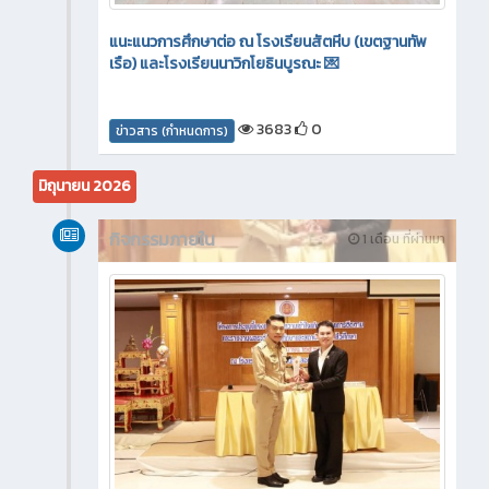
แนะแนวการศึกษาต่อ ณ โรงเรียนสัตหีบ (เขตฐานทัพ
เรือ) และโรงเรียนนาวิกโยธินบูรณะ 💌
3683
0
ข่าวสาร (กำหนดการ)
มิถุนายน 2026
กิจกรรมภายใน
1 เดือน ที่ผ่านมา