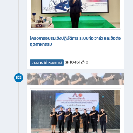
โครงการอบรมเชิงปฏิบัติการ ระบบท่อ วาล์ว และข้อต่อ
อุตสาหกรรม
10461
0
ข่าวสาร (กำหนดการ)
กิจกรรมภายใน
1 เดือน ที่ผ่านมา