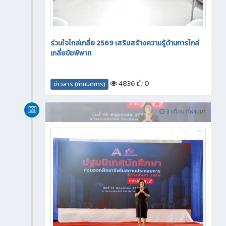
ร่วมใจไกล่เกลี่ย 2569 เสริมสร้างความรู้ด้านการไกล่
เกลี่ยข้อพิพาท
4836
0
ข่าวสาร (กำหนดการ)
กิจกรรมภายใน
3 เดือน ที่ผ่านมา