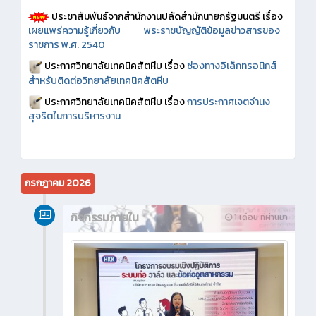
ประชาสัมพันธ์จากสำนักงานปลัดสำนักนายกรัฐมนตรี เรื่อง
เผยแพร่ความรู้เกี่ยวกับ พระราชบัญญัติข้อมูลข่าวสารของ
ราชการ พ.ศ. 2540
ประกาศวิทยาลัยเทคนิคสัตหีบ เรื่อง
ช่องทางอิเล็กทรอนิกส์
สำหรับติดต่อวิทยาลัยเทคนิคสัตหีบ
ประกาศวิทยาลัยเทคนิคสัตหีบ เรื่อง
การประกาศเจตจำนง
สุจริตในการบริหารงาน
กรกฎาคม 2026
กิจกรรมภายใน
1 เดือน ที่ผ่านมา