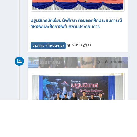
ปฐมนิเทศนักเรียน นักศึกษา ก่อนออกฝึกประสบการณ์
วิชาชีพและฝึกอาชีพในสถานประกอบการ
5958
0
ข่าวสาร (กำหนดการ)
กิจกรรมภายใน
3 เดือน ที่ผ่านมา