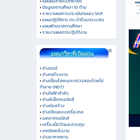
•
แผนผังภายในวิทยาลัย
•
ข้อมูลสถานศึกษา 10 ด้าน
•
รายงานผลการประเมินตนเอง SAR
•
แผนปฏิบัติการ ประจำปีงบประมาณ
•
แผนพัฒนาสถานศึกษา
•
รายงานผลการปฏิบัติงาน
•
ช่างยนต์
•
ช่างกลโรงงาน
•
ช่างเชื่อมโลหะและตรวจสอบโดยไม่
ทำลาย (NDT)
•
ช่างไฟฟ้ากำลัง
•
ช่างอิเล็กทรอนิกส์
•
ช่างก่อสร้าง
•
ช่างเขียนแบบเครื่องกล
•
เมคคาทรอนิกส์
•
เครื่องมือวัดและควบคุม
•
เทคนิคพลังงาน
•
ช่างอากาศยาน