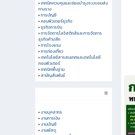
•
เทคนิคควบคุมและซ่อมบำรุงระบบขนส่ง
ทางราง
•
การบัญชี
•
คอมพิวเตอร์ธุรกิจ
•
ธุรกิจการบิน
•
การจัดการโลจิสติกส์และการจัดการ
ธุรกิจค้าปลีก
•
การโรงแรม
•
การท่องเที่ยว
•
เทคโนโลยีสารสนเทศและเทคโนโลยี
คอมพิวเตอร์
•
เทคนิคพื้นฐาน
•
สามัญสัมพันธ์
•
งานบุคลากร
•
งานการเงิน
•
งานบัญชี
•
งานพัสดุ