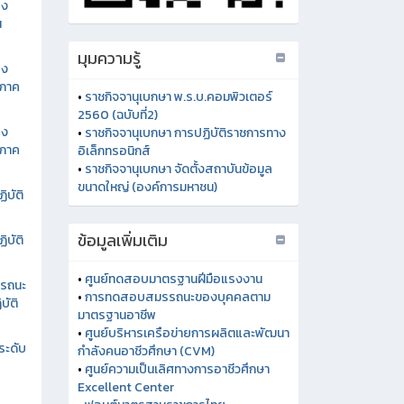
อง
น
อง
นภาค
อง
นภาค
ิบัติ
ิบัติ
มุมความรู้
รรถนะ
บัติ
•
ราชกิจจานุเบกษา พ.ร.บ.คอมพิวเตอร์
2560 (ฉบับที่2)
ระดับ
•
ราชกิจจานุเบกษา การปฏิบัติราชการทาง
อิเล็กทรอนิกส์
•
ราชกิจจานุเบกษา จัดตั้งสถาบันข้อมูล