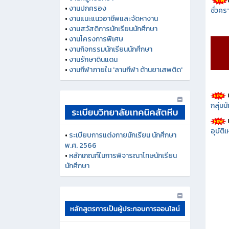
•
งานครูที่ปรึกษา
ชั่วคร
•
งานปกครอง
•
งานแนะแนวอาชีพและจัดหางาน
•
งานสวัสดิการนักเรียนนักศึกษา
•
งานโครงการพิเศษ
•
งานกิจกรรมนักเรียนนักศึกษา
•
งานรักษาดินแดน
•
งานกีฬาภายใน 'ลานกีฬา ต้านยาเสพติด'
กลุ่ม
อุบัติ
•
ระเบียบการแต่งกายนักเรียน นักศึกษา
พ.ศ. 2566
•
หลักเกณฑ์ในการพิจารณาโทษนักเรียน
นักศึกษา