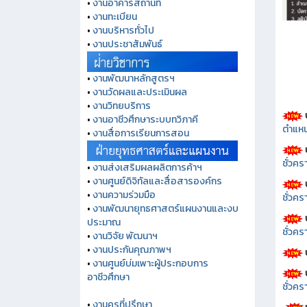
•
งานอาคารสถานที่
•
งานทะเบียน
•
งานบริหารทั่วไป
•
งานประชาสัมพันธ์
•
งานพัฒนาหลักสูตรฯ
•
งานวัดผลและประเมินผล
•
งานวิทยบริการ
•
งานอาชีวศึกษาระบบทวิภาคี
ตำแหน
•
งานสื่อการเรียนการสอน
ชั่วค
•
งานส่งเสริมผลผลิตการค้าฯ
•
งานศูนย์ดิจิทัลและสื่อสารองค์กร
ชั่วคร
•
งานความร่วมมือ
•
งานพัฒนายุทธศาสตร์แผนงานและงบ
ประมาณ
ชั่วคร
•
งานวิจัย พัฒนาฯ
•
งานประกันคุณภาพฯ
•
งานศูนย์บ่มเพาะผู้ประกอบการ
อาชีวศึกษา
ชั่วคร