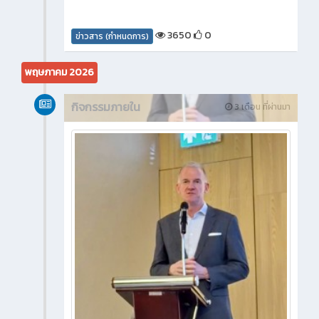
3650
0
ข่าวสาร (กำหนดการ)
พฤษภาคม 2026
กิจกรรมภายใน
3 เดือน ที่ผ่านมา