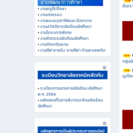
ชั่วคร
•
งานครูที่ปรึกษา
•
งานปกครอง
•
งานแนะแนวอาชีพและจัดหางาน
•
งานสวัสดิการนักเรียนนักศึกษา
•
งานโครงการพิเศษ
•
งานกิจกรรมนักเรียนนักศึกษา
•
งานรักษาดินแดน
•
งานกีฬาภายใน 'ลานกีฬา ต้านยาเสพติด'
กลุ่ม
อุบัติ
•
ระเบียบการแต่งกายนักเรียน นักศึกษา
พ.ศ. 2566
•
หลักเกณฑ์ในการพิจารณาโทษนักเรียน
นักศึกษา