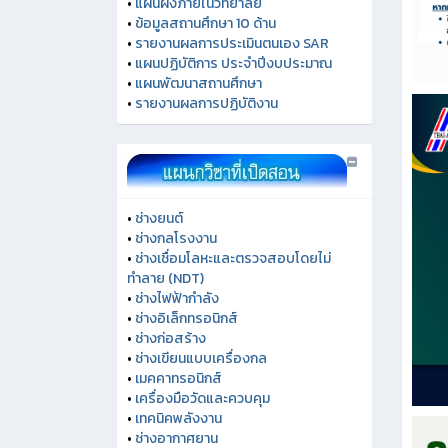
•
แผนผังภายในวิทยาลัย
•
ข้อมูลสถานศึกษา 10 ด้าน
•
รายงานผลการประเมินตนเอง SAR
•
แผนปฏิบัติการ ประจำปีงบประมาณ
•
แผนพัฒนาสถานศึกษา
•
รายงานผลการปฏิบัติงาน
•
ช่างยนต์
•
ช่างกลโรงงาน
•
ช่างเชื่อมโลหะและตรวจสอบโดยไม่
ทำลาย (NDT)
•
ช่างไฟฟ้ากำลัง
•
ช่างอิเล็กทรอนิกส์
•
ช่างก่อสร้าง
•
ช่างเขียนแบบเครื่องกล
•
เมคคาทรอนิกส์
•
เครื่องมือวัดและควบคุม
•
เทคนิคพลังงาน
•
ช่างอากาศยาน