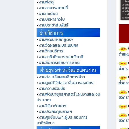
•
งานพัสดุ
•
งานอาคารสถานที่
•
งานทะเบียน
•
งานบริหารทั่วไป
•
งานประชาสัมพันธ์
•
งานพัฒนาหลักสูตรฯ
•
งานวัดผลและประเมินผล
•
งานวิทยบริการ
ตำแหน
•
งานอาชีวศึกษาระบบทวิภาคี
•
งานสื่อการเรียนการสอน
ชั่วค
•
งานส่งเสริมผลผลิตการค้าฯ
•
งานศูนย์ดิจิทัลและสื่อสารองค์กร
ชั่วคร
•
งานความร่วมมือ
•
งานพัฒนายุทธศาสตร์แผนงานและงบ
ชั่วคร
ประมาณ
•
งานวิจัย พัฒนาฯ
•
งานประกันคุณภาพฯ
•
งานศูนย์บ่มเพาะผู้ประกอบการ
ชั่วคร
อาชีวศึกษา