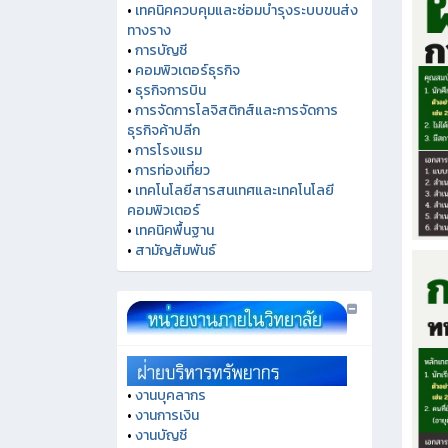
•
เทคนิคควบคุมและซ่อมบำรุงระบบขนส่ง
ทางราง
•
การบัญชี
•
คอมพิวเตอร์ธุรกิจ
•
ธุรกิจการบิน
•
การจัดการโลจิสติกส์และการจัดการ
ธุรกิจค้าปลีก
•
การโรงแรม
•
การท่องเที่ยว
•
เทคโนโลยีสารสนเทศและเทคโนโลยี
คอมพิวเตอร์
•
เทคนิคพื้นฐาน
•
สามัญสัมพันธ์
•
งานบุคลากร
•
งานการเงิน
•
งานบัญชี