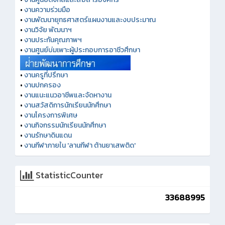
•
งานความร่วมมือ
•
งานพัฒนายุทธศาสตร์แผนงานและงบประมาณ
•
งานวิจัย พัฒนาฯ
•
งานประกันคุณภาพฯ
•
งานศูนย์บ่มเพาะผู้ประกอบการอาชีวศึกษา
•
งานครูที่ปรึกษา
•
งานปกครอง
•
งานแนะแนวอาชีพและจัดหางาน
•
งานสวัสดิการนักเรียนนักศึกษา
•
งานโครงการพิเศษ
•
งานกิจกรรมนักเรียนนักศึกษา
•
งานรักษาดินแดน
•
งานกีฬาภายใน 'ลานกีฬา ต้านยาเสพติด'
StatisticCounter
33688995