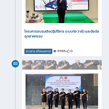
โครงการอบรมเชิงปฏิบัติการ ระบบท่อ วาล์ว และข้อต่อ
อุตสาหกรรม
9986
0
ข่าวสาร (กำหนดการ)
กิจกรรมภายใน
1 เดือน ที่ผ่านมา