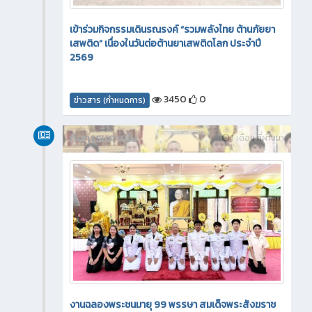
เข้าร่วมกิจกรรมเดินรณรงค์ “รวมพลังไทย ต้านภัยยา
เสพติด” เนื่องในวันต่อต้านยาเสพติดโลก ประจำปี
2569
3450
0
ข่าวสาร (กำหนดการ)
กิจกรรมภายใน
1 เดือน ที่ผ่านมา
งานฉลองพระชนมายุ 99 พรรษา สมเด็จพระสังฆราช