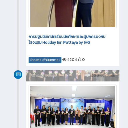
การปฐมนิเทศนักเรียนนักศึกษาและผู้ปกครองกับ
โรงแรม Holiday Inn Pattaya by IHG
4204
0
ข่าวสาร (กำหนดการ)
กิจกรรมภายใน
3 เดือน ที่ผ่านมา