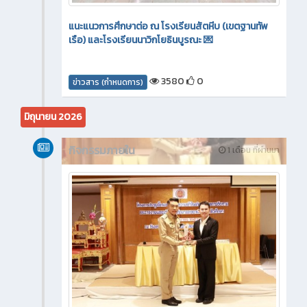
แนะแนวการศึกษาต่อ ณ โรงเรียนสัตหีบ (เขตฐานทัพ
เรือ) และโรงเรียนนาวิกโยธินบูรณะ 💌
3580
0
ข่าวสาร (กำหนดการ)
มิถุนายน 2026
กิจกรรมภายใน
1 เดือน ที่ผ่านมา