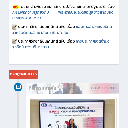
ประชาสัมพันธ์จากสำนักงานปลัดสำนักนายกรัฐมนตรี เรื่อง
เผยแพร่ความรู้เกี่ยวกับ พระราชบัญญัติข้อมูลข่าวสารของ
ราชการ พ.ศ. 2540
ประกาศวิทยาลัยเทคนิคสัตหีบ เรื่อง
ช่องทางอิเล็กทรอนิกส์
สำหรับติดต่อวิทยาลัยเทคนิคสัตหีบ
ประกาศวิทยาลัยเทคนิคสัตหีบ เรื่อง
การประกาศเจตจำนง
สุจริตในการบริหารงาน
กรกฎาคม 2026
กิจกรรมภายใน
1 เดือน ที่ผ่านมา