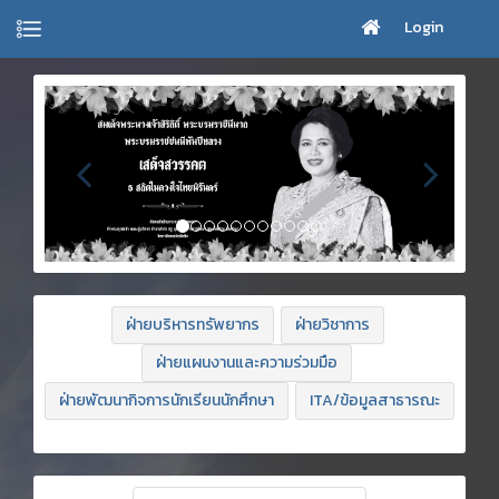
Login
ฝ่ายบริหารทรัพยากร
ฝ่ายวิชาการ
ฝ่ายแผนงานและความร่วมมือ
ฝ่ายพัฒนากิจการนักเรียนนักศึกษา
ITA/ข้อมูลสาธารณะ