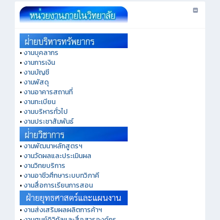
•
งานบุคลากร
•
งานการเงิน
•
งานบัญชี
•
งานพัสดุ
•
งานอาคารสถานที่
•
งานทะเบียน
•
งานบริหารทั่วไป
•
งานประชาสัมพันธ์
•
งานพัฒนาหลักสูตรฯ
•
งานวัดผลและประเมินผล
•
งานวิทยบริการ
•
งานอาชีวศึกษาระบบทวิภาคี
•
งานสื่อการเรียนการสอน
•
งานส่งเสริมผลผลิตการค้าฯ
•
งานศูนย์ดิจิทัลและสื่อสารองค์กร