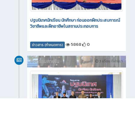
ปฐมนิเทศนักเรียน นักศึกษา ก่อนออกฝึกประสบการณ์
วิชาชีพและฝึกอาชีพในสถานประกอบการ
5868
0
ข่าวสาร (กำหนดการ)
กิจกรรมภายใน
3 เดือน ที่ผ่านมา