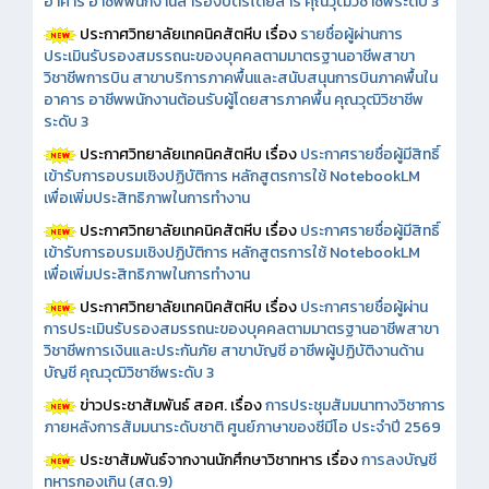
อาคาร อาชีพพนักงานสำรองบัตรโดยสาร คุณวุฒิวิชาชีพระดับ 3
ประกาศวิทยาลัยเทคนิคสัตหีบ เรื่อง
รายชื่อผู้ผ่านการ
ประเมินรับรองสมรรถนะของบุคคลตามมาตรฐานอาชีพสาขา
วิชาชีพการบิน สาขาบริการภาคพื้นและสนับสนุนการบินภาคพื้นใน
อาคาร อาชีพพนักงานต้อนรับผู้โดยสารภาคพื้น คุณวุฒิวิชาชีพ
ระดับ 3
ประกาศวิทยาลัยเทคนิคสัตหีบ เรื่อง
ประกาศรายชื่อผู้มีสิทธิ์
เข้ารับการอบรมเชิงปฏิบัติการ หลักสูตรการใช้ NotebookLM
เพื่อเพิ่มประสิทธิภาพในการทำงาน
ประกาศวิทยาลัยเทคนิคสัตหีบ เรื่อง
ประกาศรายชื่อผู้มีสิทธิ์
เข้ารับการอบรมเชิงปฏิบัติการ หลักสูตรการใช้ NotebookLM
เพื่อเพิ่มประสิทธิภาพในการทำงาน
ประกาศวิทยาลัยเทคนิคสัตหีบ เรื่อง
ประกาศรายชื่อผู้ผ่าน
การประเมินรับรองสมรรถนะของบุคคลตามมาตรฐานอาชีพสาขา
วิชาชีพการเงินและประกันภัย สาขาบัญชี อาชีพผู้ปฏิบัติงานด้าน
บัญชี คุณวุฒิวิชาชีพระดับ 3
ข่าวประชาสัมพันธ์ สอศ.
เรื่อง
การประชุมสัมมนาทางวิชาการ
ภายหลังการสัมมนาระดับชาติ ศูนย์ภาษาของซีมีโอ ประจำปี 2569
ประชาสัมพันธ์จากงานนักศึกษาวิชาทหาร เรื่อง
การลงบัญชี
ทหารกองเกิน (สด.9)