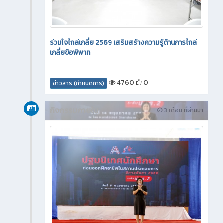
ร่วมใจไกล่เกลี่ย 2569 เสริมสร้างความรู้ด้านการไกล่
เกลี่ยข้อพิพาท
4760
0
ข่าวสาร (กำหนดการ)
กิจกรรมภายใน
3 เดือน ที่ผ่านมา