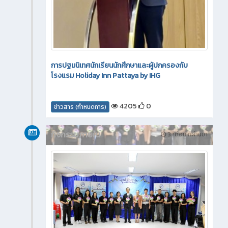
การปฐมนิเทศนักเรียนนักศึกษาและผู้ปกครองกับ
โรงแรม Holiday Inn Pattaya by IHG
4205
0
ข่าวสาร (กำหนดการ)
กิจกรรมภายใน
3 เดือน ที่ผ่านมา