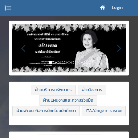
Login
ฝ่ายบริหารทรัพยากร
ฝ่ายวิชาการ
ฝ่ายแผนงานและความร่วมมือ
ฝ่ายพัฒนากิจการนักเรียนนักศึกษา
ITA/ข้อมูลสาธารณะ