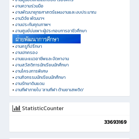
•
งานความร่วมมือ
•
งานพัฒนายุทธศาสตร์แผนงานและงบประมาณ
•
งานวิจัย พัฒนาฯ
•
งานประกันคุณภาพฯ
•
งานศูนย์บ่มเพาะผู้ประกอบการอาชีวศึกษา
•
งานครูที่ปรึกษา
•
งานปกครอง
•
งานแนะแนวอาชีพและจัดหางาน
•
งานสวัสดิการนักเรียนนักศึกษา
•
งานโครงการพิเศษ
•
งานกิจกรรมนักเรียนนักศึกษา
•
งานรักษาดินแดน
•
งานกีฬาภายใน 'ลานกีฬา ต้านยาเสพติด'
StatisticCounter
33693169