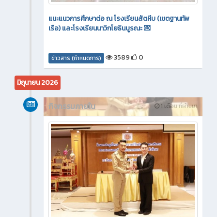
แนะแนวการศึกษาต่อ ณ โรงเรียนสัตหีบ (เขตฐานทัพ
เรือ) และโรงเรียนนาวิกโยธินบูรณะ 💌
3589
0
ข่าวสาร (กำหนดการ)
มิถุนายน 2026
กิจกรรมภายใน
1 เดือน ที่ผ่านมา