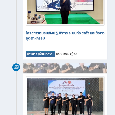
โครงการอบรมเชิงปฏิบัติการ ระบบท่อ วาล์ว และข้อต่อ
อุตสาหกรรม
9998
0
ข่าวสาร (กำหนดการ)
กิจกรรมภายใน
1 เดือน ที่ผ่านมา