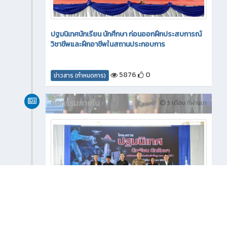
ปฐมนิเทศนักเรียน นักศึกษา ก่อนออกฝึกประสบการณ์
วิชาชีพและฝึกอาชีพในสถานประกอบการ
5876
0
ข่าวสาร (กำหนดการ)
กิจกรรมภายใน
3 เดือน ที่ผ่านมา