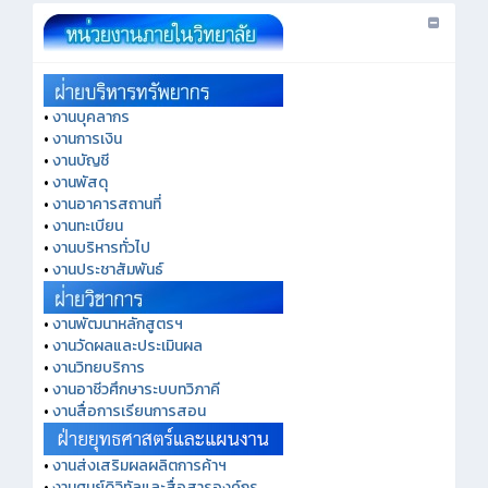
•
งานบุคลากร
•
งานการเงิน
•
งานบัญชี
•
งานพัสดุ
•
งานอาคารสถานที่
•
งานทะเบียน
•
งานบริหารทั่วไป
•
งานประชาสัมพันธ์
•
งานพัฒนาหลักสูตรฯ
•
งานวัดผลและประเมินผล
•
งานวิทยบริการ
•
งานอาชีวศึกษาระบบทวิภาคี
•
งานสื่อการเรียนการสอน
•
งานส่งเสริมผลผลิตการค้าฯ
•
งานศูนย์ดิจิทัลและสื่อสารองค์กร