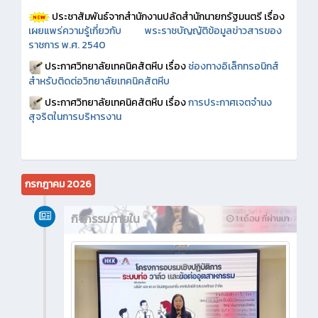
ประชาสัมพันธ์จากสำนักงานปลัดสำนักนายกรัฐมนตรี เรื่อง
เผยแพร่ความรู้เกี่ยวกับ พระราชบัญญัติข้อมูลข่าวสารของ
ราชการ พ.ศ. 2540
ประกาศวิทยาลัยเทคนิคสัตหีบ เรื่อง
ช่องทางอิเล็กทรอนิกส์
สำหรับติดต่อวิทยาลัยเทคนิคสัตหีบ
ประกาศวิทยาลัยเทคนิคสัตหีบ เรื่อง
การประกาศเจตจำนง
สุจริตในการบริหารงาน
กรกฎาคม 2026
กิจกรรมภายใน
1 เดือน ที่ผ่านมา