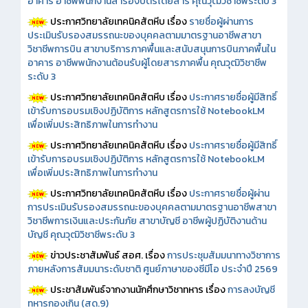
อาคาร อาชีพพนักงานสำรองบัตรโดยสาร คุณวุฒิวิชาชีพระดับ 3
ประกาศวิทยาลัยเทคนิคสัตหีบ เรื่อง
รายชื่อผู้ผ่านการ
ประเมินรับรองสมรรถนะของบุคคลตามมาตรฐานอาชีพสาขา
วิชาชีพการบิน สาขาบริการภาคพื้นและสนับสนุนการบินภาคพื้นใน
อาคาร อาชีพพนักงานต้อนรับผู้โดยสารภาคพื้น คุณวุฒิวิชาชีพ
ระดับ 3
ประกาศวิทยาลัยเทคนิคสัตหีบ เรื่อง
ประกาศรายชื่อผู้มีสิทธิ์
เข้ารับการอบรมเชิงปฏิบัติการ หลักสูตรการใช้ NotebookLM
เพื่อเพิ่มประสิทธิภาพในการทำงาน
ประกาศวิทยาลัยเทคนิคสัตหีบ เรื่อง
ประกาศรายชื่อผู้มีสิทธิ์
เข้ารับการอบรมเชิงปฏิบัติการ หลักสูตรการใช้ NotebookLM
เพื่อเพิ่มประสิทธิภาพในการทำงาน
ประกาศวิทยาลัยเทคนิคสัตหีบ เรื่อง
ประกาศรายชื่อผู้ผ่าน
การประเมินรับรองสมรรถนะของบุคคลตามมาตรฐานอาชีพสาขา
วิชาชีพการเงินและประกันภัย สาขาบัญชี อาชีพผู้ปฏิบัติงานด้าน
บัญชี คุณวุฒิวิชาชีพระดับ 3
ข่าวประชาสัมพันธ์ สอศ.
เรื่อง
การประชุมสัมมนาทางวิชาการ
ภายหลังการสัมมนาระดับชาติ ศูนย์ภาษาของซีมีโอ ประจำปี 2569
ประชาสัมพันธ์จากงานนักศึกษาวิชาทหาร เรื่อง
การลงบัญชี
ทหารกองเกิน (สด.9)