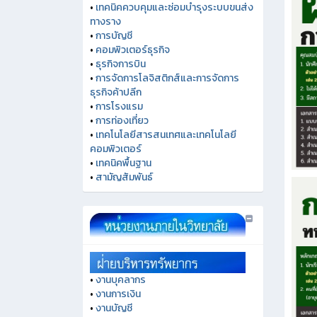
•
เทคนิคควบคุมและซ่อมบำรุงระบบขนส่ง
ทางราง
•
การบัญชี
•
คอมพิวเตอร์ธุรกิจ
•
ธุรกิจการบิน
•
การจัดการโลจิสติกส์และการจัดการ
ธุรกิจค้าปลีก
•
การโรงแรม
•
การท่องเที่ยว
•
เทคโนโลยีสารสนเทศและเทคโนโลยี
คอมพิวเตอร์
•
เทคนิคพื้นฐาน
•
สามัญสัมพันธ์
•
งานบุคลากร
•
งานการเงิน
•
งานบัญชี