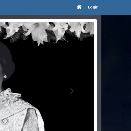
Login