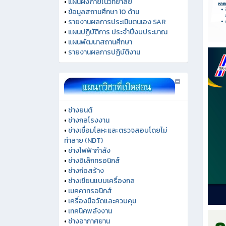
•
แผนผังภายในวิทยาลัย
•
ข้อมูลสถานศึกษา 10 ด้าน
•
รายงานผลการประเมินตนเอง SAR
•
แผนปฏิบัติการ ประจำปีงบประมาณ
•
แผนพัฒนาสถานศึกษา
•
รายงานผลการปฏิบัติงาน
•
ช่างยนต์
•
ช่างกลโรงงาน
•
ช่างเชื่อมโลหะและตรวจสอบโดยไม่
ทำลาย (NDT)
•
ช่างไฟฟ้ากำลัง
•
ช่างอิเล็กทรอนิกส์
•
ช่างก่อสร้าง
•
ช่างเขียนแบบเครื่องกล
•
เมคคาทรอนิกส์
•
เครื่องมือวัดและควบคุม
•
เทคนิคพลังงาน
•
ช่างอากาศยาน