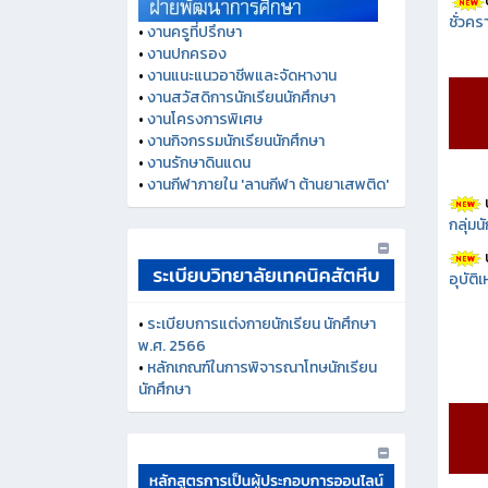
ชั่วคร
•
งานครูที่ปรึกษา
•
งานปกครอง
•
งานแนะแนวอาชีพและจัดหางาน
•
งานสวัสดิการนักเรียนนักศึกษา
•
งานโครงการพิเศษ
•
งานกิจกรรมนักเรียนนักศึกษา
•
งานรักษาดินแดน
•
งานกีฬาภายใน 'ลานกีฬา ต้านยาเสพติด'
กลุ่ม
อุบัติ
•
ระเบียบการแต่งกายนักเรียน นักศึกษา
พ.ศ. 2566
•
หลักเกณฑ์ในการพิจารณาโทษนักเรียน
นักศึกษา