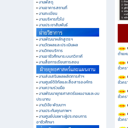
•
งานพัสดุ
•
งานอาคารสถานที่
•
งานทะเบียน
•
งานบริหารทั่วไป
•
งานประชาสัมพันธ์
•
งานพัฒนาหลักสูตรฯ
•
งานวัดผลและประเมินผล
•
งานวิทยบริการ
ตำแหน
•
งานอาชีวศึกษาระบบทวิภาคี
•
งานสื่อการเรียนการสอน
ชั่วค
•
งานส่งเสริมผลผลิตการค้าฯ
•
งานศูนย์ดิจิทัลและสื่อสารองค์กร
ชั่วคร
•
งานความร่วมมือ
•
งานพัฒนายุทธศาสตร์แผนงานและงบ
ชั่วคร
ประมาณ
•
งานวิจัย พัฒนาฯ
•
งานประกันคุณภาพฯ
•
งานศูนย์บ่มเพาะผู้ประกอบการ
ชั่วคร
อาชีวศึกษา