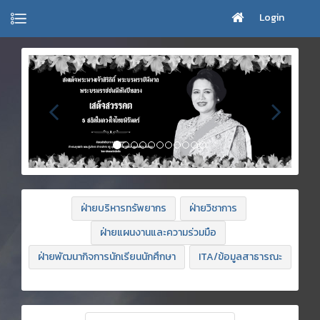
Login
ฝ่ายบริหารทรัพยากร
ฝ่ายวิชาการ
ฝ่ายแผนงานและความร่วมมือ
ฝ่ายพัฒนากิจการนักเรียนนักศึกษา
ITA/ข้อมูลสาธารณะ