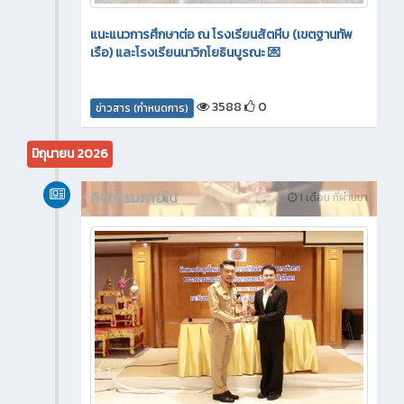
แนะแนวการศึกษาต่อ ณ โรงเรียนสัตหีบ (เขตฐานทัพ
เรือ) และโรงเรียนนาวิกโยธินบูรณะ 💌
3588
0
ข่าวสาร (กำหนดการ)
มิถุนายน 2026
กิจกรรมภายใน
1 เดือน ที่ผ่านมา