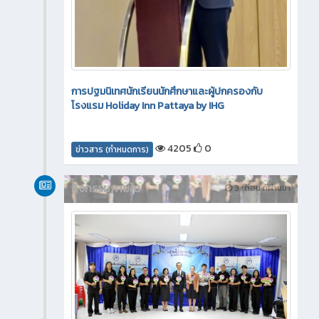
การปฐมนิเทศนักเรียนนักศึกษาและผู้ปกครองกับ
โรงแรม Holiday Inn Pattaya by IHG
4205
0
ข่าวสาร (กำหนดการ)
กิจกรรมภายใน
3 เดือน ที่ผ่านมา