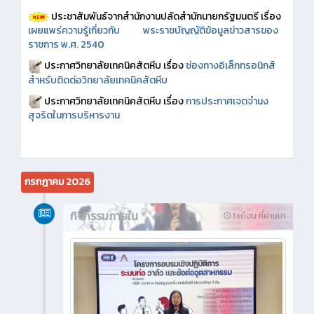
ประชาสัมพันธ์จากสำนักงานปลัดสำนักนายกรัฐมนตรี เรื่อง
เผยแพร่ความรู้เกี่ยวกับ พระราชบัญญัติข้อมูลข่าวสารของ
ราชการ พ.ศ. 2540
ประกาศวิทยาลัยเทคนิคสัตหีบ เรื่อง
ช่องทางอิเล็กทรอนิกส์
สำหรับติดต่อวิทยาลัยเทคนิคสัตหีบ
ประกาศวิทยาลัยเทคนิคสัตหีบ เรื่อง
การประกาศเจตจำนง
สุจริตในการบริหารงาน
กรกฎาคม 2026
กิจกรรมภายใน
1 เดือน ที่ผ่านมา