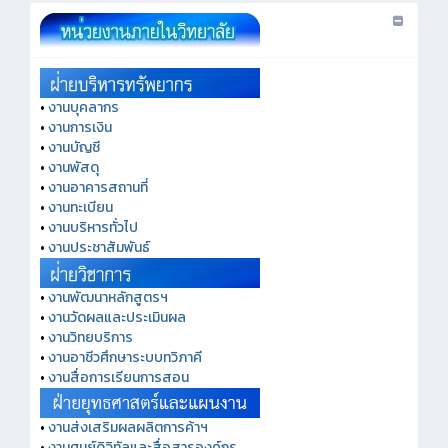
•
งานบุคลากร
•
งานการเงิน
•
งานบัญชี
•
งานพัสดุ
•
งานอาคารสถานที่
•
งานทะเบียน
•
งานบริหารทั่วไป
•
งานประชาสัมพันธ์
•
งานพัฒนาหลักสูตรฯ
•
งานวัดผลและประเมินผล
•
งานวิทยบริการ
•
งานอาชีวศึกษาระบบทวิภาคี
•
งานสื่อการเรียนการสอน
•
งานส่งเสริมผลผลิตการค้าฯ
•
งานศูนย์ดิจิทัลและสื่อสารองค์กร