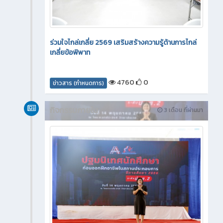
ร่วมใจไกล่เกลี่ย 2569 เสริมสร้างความรู้ด้านการไกล่
เกลี่ยข้อพิพาท
4760
0
ข่าวสาร (กำหนดการ)
กิจกรรมภายใน
3 เดือน ที่ผ่านมา