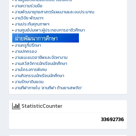
•
งานความร่วมมือ
•
งานพัฒนายุทธศาสตร์แผนงานและงบประมาณ
•
งานวิจัย พัฒนาฯ
•
งานประกันคุณภาพฯ
•
งานศูนย์บ่มเพาะผู้ประกอบการอาชีวศึกษา
•
งานครูที่ปรึกษา
•
งานปกครอง
•
งานแนะแนวอาชีพและจัดหางาน
•
งานสวัสดิการนักเรียนนักศึกษา
•
งานโครงการพิเศษ
•
งานกิจกรรมนักเรียนนักศึกษา
•
งานรักษาดินแดน
•
งานกีฬาภายใน 'ลานกีฬา ต้านยาเสพติด'
StatisticCounter
33692736