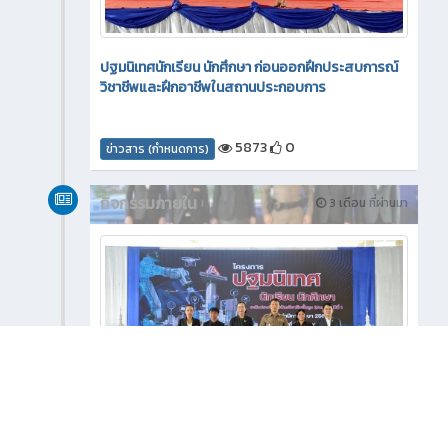
ปฐมนิเทศนักเรียน นักศึกษา ก่อนออกฝึกประสบการณ์
วิชาชีพและฝึกอาชีพในสถานประกอบการ
5873
0
ข่าวสาร (กำหนดการ)
กิจกรรมภายใน
3 เดือน ที่ผ่านมา