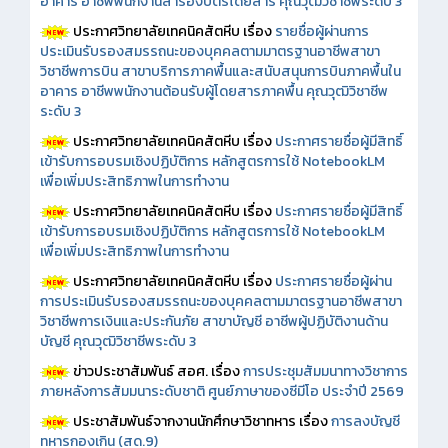
อาคาร อาชีพพนักงานสำรองบัตรโดยสาร คุณวุฒิวิชาชีพระดับ 3
ประกาศวิทยาลัยเทคนิคสัตหีบ เรื่อง
รายชื่อผู้ผ่านการ
ประเมินรับรองสมรรถนะของบุคคลตามมาตรฐานอาชีพสาขา
วิชาชีพการบิน สาขาบริการภาคพื้นและสนับสนุนการบินภาคพื้นใน
อาคาร อาชีพพนักงานต้อนรับผู้โดยสารภาคพื้น คุณวุฒิวิชาชีพ
ระดับ 3
ประกาศวิทยาลัยเทคนิคสัตหีบ เรื่อง
ประกาศรายชื่อผู้มีสิทธิ์
เข้ารับการอบรมเชิงปฏิบัติการ หลักสูตรการใช้ NotebookLM
เพื่อเพิ่มประสิทธิภาพในการทำงาน
ประกาศวิทยาลัยเทคนิคสัตหีบ เรื่อง
ประกาศรายชื่อผู้มีสิทธิ์
เข้ารับการอบรมเชิงปฏิบัติการ หลักสูตรการใช้ NotebookLM
เพื่อเพิ่มประสิทธิภาพในการทำงาน
ประกาศวิทยาลัยเทคนิคสัตหีบ เรื่อง
ประกาศรายชื่อผู้ผ่าน
การประเมินรับรองสมรรถนะของบุคคลตามมาตรฐานอาชีพสาขา
วิชาชีพการเงินและประกันภัย สาขาบัญชี อาชีพผู้ปฏิบัติงานด้าน
บัญชี คุณวุฒิวิชาชีพระดับ 3
ข่าวประชาสัมพันธ์ สอศ.
เรื่อง
การประชุมสัมมนาทางวิชาการ
ภายหลังการสัมมนาระดับชาติ ศูนย์ภาษาของซีมีโอ ประจำปี 2569
ประชาสัมพันธ์จากงานนักศึกษาวิชาทหาร เรื่อง
การลงบัญชี
ทหารกองเกิน (สด.9)