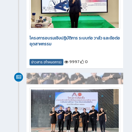
โครงการอบรมเชิงปฏิบัติการ ระบบท่อ วาล์ว และข้อต่อ
อุตสาหกรรม
9997
0
ข่าวสาร (กำหนดการ)
กิจกรรมภายใน
1 เดือน ที่ผ่านมา