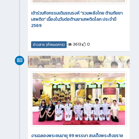
เข้าร่วมกิจกรรมเดินรณรงค์ “รวมพลังไทย ต้านภัยยา
เสพติด” เนื่องในวันต่อต้านยาเสพติดโลก ประจำปี
2569
3613
0
ข่าวสาร (กำหนดการ)
กิจกรรมภายใน
1 เดือน ที่ผ่านมา
งานฉลองพระชนมายุ 99 พรรษา สมเด็จพระสังฆราช