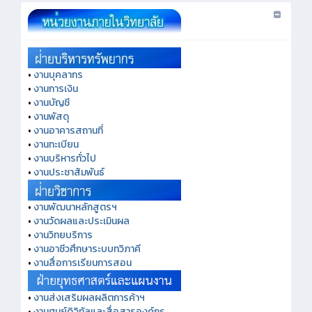
•
งานบุคลากร
•
งานการเงิน
•
งานบัญชี
•
งานพัสดุ
•
งานอาคารสถานที่
•
งานทะเบียน
•
งานบริหารทั่วไป
•
งานประชาสัมพันธ์
•
งานพัฒนาหลักสูตรฯ
•
งานวัดผลและประเมินผล
•
งานวิทยบริการ
•
งานอาชีวศึกษาระบบทวิภาคี
•
งานสื่อการเรียนการสอน
•
งานส่งเสริมผลผลิตการค้าฯ
•
งานศูนย์ดิจิทัลและสื่อสารองค์กร