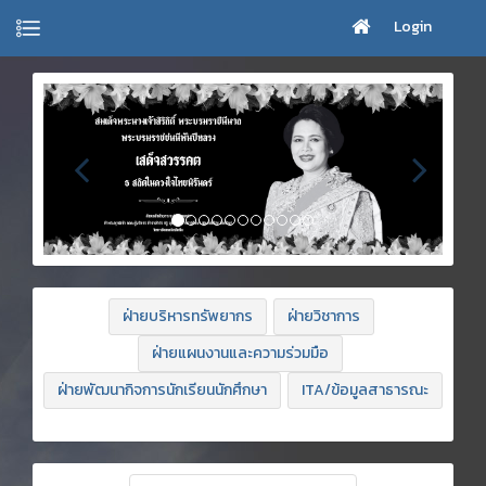
Login
ฝ่ายบริหารทรัพยากร
ฝ่ายวิชาการ
ฝ่ายแผนงานและความร่วมมือ
ฝ่ายพัฒนากิจการนักเรียนนักศึกษา
ITA/ข้อมูลสาธารณะ