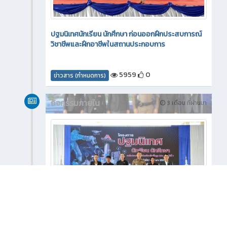
ปฐมนิเทศนักเรียน นักศึกษา ก่อนออกฝึกประสบการณ์
วิชาชีพและฝึกอาชีพในสถานประกอบการ
5959
0
ข่าวสาร (กำหนดการ)
กิจกรรมภายใน
3 เดือน ที่ผ่านมา