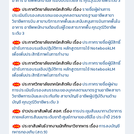
อาคาร อาชีพพนักงานสำรองบัตรโดยสาร คุณวุฒิวิชาชีพระดับ 3
ประกาศวิทยาลัยเทคนิคสัตหีบ เรื่อง
รายชื่อผู้ผ่านการ
ประเมินรับรองสมรรถนะของบุคคลตามมาตรฐานอาชีพสาขา
วิชาชีพการบิน สาขาบริการภาคพื้นและสนับสนุนการบินภาคพื้นใน
อาคาร อาชีพพนักงานต้อนรับผู้โดยสารภาคพื้น คุณวุฒิวิชาชีพ
ระดับ 3
ประกาศวิทยาลัยเทคนิคสัตหีบ เรื่อง
ประกาศรายชื่อผู้มีสิทธิ์
เข้ารับการอบรมเชิงปฏิบัติการ หลักสูตรการใช้ NotebookLM
เพื่อเพิ่มประสิทธิภาพในการทำงาน
ประกาศวิทยาลัยเทคนิคสัตหีบ เรื่อง
ประกาศรายชื่อผู้มีสิทธิ์
เข้ารับการอบรมเชิงปฏิบัติการ หลักสูตรการใช้ NotebookLM
เพื่อเพิ่มประสิทธิภาพในการทำงาน
ประกาศวิทยาลัยเทคนิคสัตหีบ เรื่อง
ประกาศรายชื่อผู้ผ่าน
การประเมินรับรองสมรรถนะของบุคคลตามมาตรฐานอาชีพสาขา
วิชาชีพการเงินและประกันภัย สาขาบัญชี อาชีพผู้ปฏิบัติงานด้าน
บัญชี คุณวุฒิวิชาชีพระดับ 3
ข่าวประชาสัมพันธ์ สอศ.
เรื่อง
การประชุมสัมมนาทางวิชาการ
ภายหลังการสัมมนาระดับชาติ ศูนย์ภาษาของซีมีโอ ประจำปี 2569
ประชาสัมพันธ์จากงานนักศึกษาวิชาทหาร เรื่อง
การลงบัญชี
ทหารกองเกิน (สด.9)