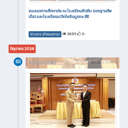
แนะแนวการศึกษาต่อ ณ โรงเรียนสัตหีบ (เขตฐานทัพ
เรือ) และโรงเรียนนาวิกโยธินบูรณะ 💌
3685
0
ข่าวสาร (กำหนดการ)
มิถุนายน 2026
กิจกรรมภายใน
1 เดือน ที่ผ่านมา