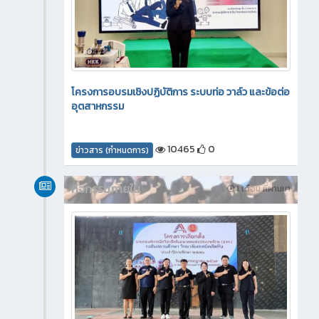
โครงการอบรมเชิงปฏิบัติการ ระบบท่อ วาล์ว และข้อต่อ
อุตสาหกรรม
10465
0
ข่าวสาร (กำหนดการ)
กิจกรรมภายใน
1 เดือน ที่ผ่านมา