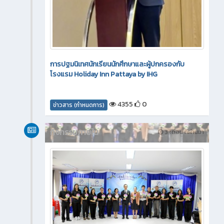
การปฐมนิเทศนักเรียนนักศึกษาและผู้ปกครองกับ
โรงแรม Holiday Inn Pattaya by IHG
4355
0
ข่าวสาร (กำหนดการ)
กิจกรรมภายใน
3 เดือน ที่ผ่านมา