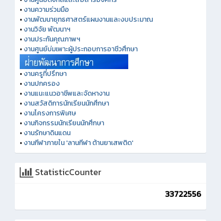
•
งานความร่วมมือ
•
งานพัฒนายุทธศาสตร์แผนงานและงบประมาณ
•
งานวิจัย พัฒนาฯ
•
งานประกันคุณภาพฯ
•
งานศูนย์บ่มเพาะผู้ประกอบการอาชีวศึกษา
•
งานครูที่ปรึกษา
•
งานปกครอง
•
งานแนะแนวอาชีพและจัดหางาน
•
งานสวัสดิการนักเรียนนักศึกษา
•
งานโครงการพิเศษ
•
งานกิจกรรมนักเรียนนักศึกษา
•
งานรักษาดินแดน
•
งานกีฬาภายใน 'ลานกีฬา ต้านยาเสพติด'
StatisticCounter
33722556