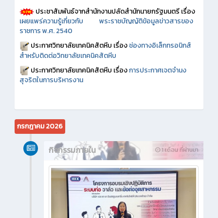
ประชาสัมพันธ์จากสำนักงานปลัดสำนักนายกรัฐมนตรี เรื่อง
เผยแพร่ความรู้เกี่ยวกับ พระราชบัญญัติข้อมูลข่าวสารของ
ราชการ พ.ศ. 2540
ประกาศวิทยาลัยเทคนิคสัตหีบ เรื่อง
ช่องทางอิเล็กทรอนิกส์
สำหรับติดต่อวิทยาลัยเทคนิคสัตหีบ
ประกาศวิทยาลัยเทคนิคสัตหีบ เรื่อง
การประกาศเจตจำนง
สุจริตในการบริหารงาน
กรกฎาคม 2026
กิจกรรมภายใน
1 เดือน ที่ผ่านมา