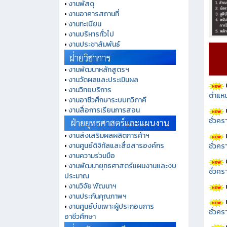
•
งานพัสดุ
•
งานอาคารสถานที่
•
งานทะเบียน
•
งานบริหารทั่วไป
•
งานประชาสัมพันธ์
•
งานพัฒนาหลักสูตรฯ
•
งานวัดผลและประเมินผล
•
งานวิทยบริการ
ตำแหน
•
งานอาชีวศึกษาระบบทวิภาคี
•
งานสื่อการเรียนการสอน
ชั่วค
•
งานส่งเสริมผลผลิตการค้าฯ
•
งานศูนย์ดิจิทัลและสื่อสารองค์กร
ชั่วคร
•
งานความร่วมมือ
•
งานพัฒนายุทธศาสตร์แผนงานและงบ
ชั่วคร
ประมาณ
•
งานวิจัย พัฒนาฯ
•
งานประกันคุณภาพฯ
•
งานศูนย์บ่มเพาะผู้ประกอบการ
ชั่วคร
อาชีวศึกษา