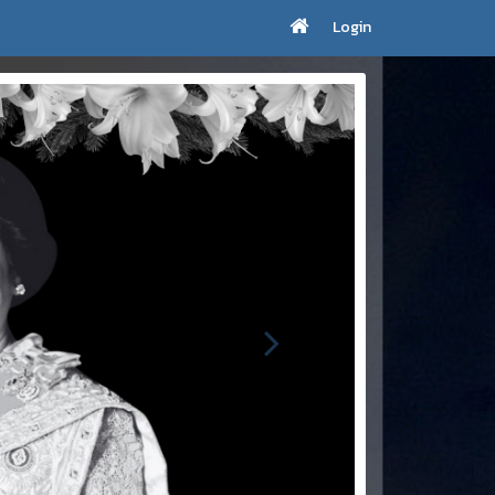
Login