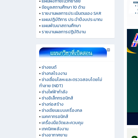
•
แผนผังภายในวิทยาลัย
•
ข้อมูลสถานศึกษา 10 ด้าน
•
รายงานผลการประเมินตนเอง SAR
•
แผนปฏิบัติการ ประจำปีงบประมาณ
•
แผนพัฒนาสถานศึกษา
•
รายงานผลการปฏิบัติงาน
•
ช่างยนต์
•
ช่างกลโรงงาน
•
ช่างเชื่อมโลหะและตรวจสอบโดยไม่
ทำลาย (NDT)
•
ช่างไฟฟ้ากำลัง
•
ช่างอิเล็กทรอนิกส์
•
ช่างก่อสร้าง
•
ช่างเขียนแบบเครื่องกล
•
เมคคาทรอนิกส์
•
เครื่องมือวัดและควบคุม
•
เทคนิคพลังงาน
•
ช่างอากาศยาน