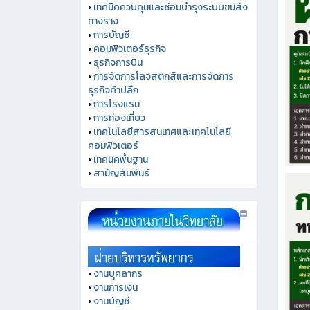
•
เทคนิคควบคุมและซ่อมบำรุงระบบขนส่ง
ทางราง
•
การบัญชี
•
คอมพิวเตอร์ธุรกิจ
•
ธุรกิจการบิน
•
การจัดการโลจิสติกส์และการจัดการ
ธุรกิจค้าปลีก
•
การโรงแรม
•
การท่องเที่ยว
•
เทคโนโลยีสารสนเทศและเทคโนโลยี
คอมพิวเตอร์
•
เทคนิคพื้นฐาน
•
สามัญสัมพันธ์
•
งานบุคลากร
•
งานการเงิน
•
งานบัญชี