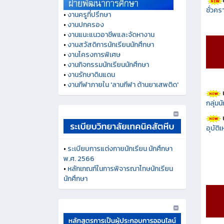
ชั่วคร
•
งานครูที่ปรึกษา
•
งานปกครอง
•
งานแนะแนวอาชีพและจัดหางาน
•
งานสวัสดิการนักเรียนนักศึกษา
•
งานโครงการพิเศษ
•
งานกิจกรรมนักเรียนนักศึกษา
•
งานรักษาดินแดน
•
งานกีฬาภายใน 'ลานกีฬา ต้านยาเสพติด'
กลุ่ม
อุบัติ
•
ระเบียบการแต่งกายนักเรียน นักศึกษา
พ.ศ. 2566
•
หลักเกณฑ์ในการพิจารณาโทษนักเรียน
นักศึกษา