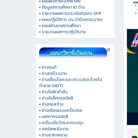
•
แผนผังภายในวิทยาลัย
•
ข้อมูลสถานศึกษา 10 ด้าน
•
รายงานผลการประเมินตนเอง SAR
•
แผนปฏิบัติการ ประจำปีงบประมาณ
•
แผนพัฒนาสถานศึกษา
•
รายงานผลการปฏิบัติงาน
•
ช่างยนต์
•
ช่างกลโรงงาน
•
ช่างเชื่อมโลหะและตรวจสอบโดยไม่
ทำลาย (NDT)
•
ช่างไฟฟ้ากำลัง
•
ช่างอิเล็กทรอนิกส์
•
ช่างก่อสร้าง
•
ช่างเขียนแบบเครื่องกล
•
เมคคาทรอนิกส์
•
เครื่องมือวัดและควบคุม
•
เทคนิคพลังงาน
•
ช่างอากาศยาน