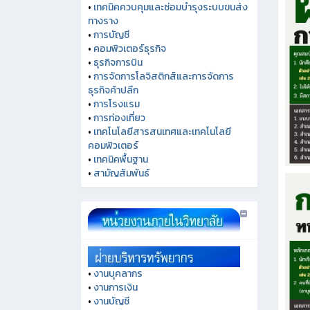
•
เทคนิคควบคุมและซ่อมบำรุงระบบขนส่ง
ทางราง
•
การบัญชี
•
คอมพิวเตอร์ธุรกิจ
•
ธุรกิจการบิน
•
การจัดการโลจิสติกส์และการจัดการ
ธุรกิจค้าปลีก
•
การโรงแรม
•
การท่องเที่ยว
•
เทคโนโลยีสารสนเทศและเทคโนโลยี
คอมพิวเตอร์
•
เทคนิคพื้นฐาน
•
สามัญสัมพันธ์
•
งานบุคลากร
•
งานการเงิน
•
งานบัญชี