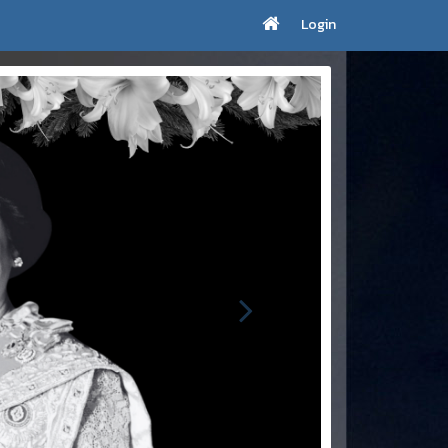
Login