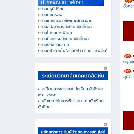
ชั่วคร
•
งานครูที่ปรึกษา
•
งานปกครอง
•
งานแนะแนวอาชีพและจัดหางาน
•
งานสวัสดิการนักเรียนนักศึกษา
•
งานโครงการพิเศษ
•
งานกิจกรรมนักเรียนนักศึกษา
•
งานรักษาดินแดน
•
งานกีฬาภายใน 'ลานกีฬา ต้านยาเสพติด'
กลุ่ม
อุบัติ
•
ระเบียบการแต่งกายนักเรียน นักศึกษา
พ.ศ. 2566
•
หลักเกณฑ์ในการพิจารณาโทษนักเรียน
นักศึกษา