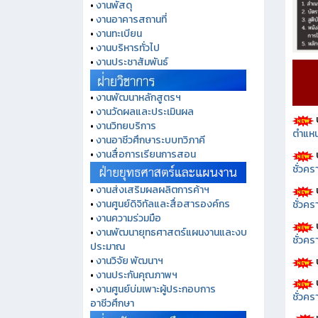
•
งานพัสดุ
•
งานอาคารสถานที่
•
งานทะเบียน
•
งานบริหารทั่วไป
•
งานประชาสัมพันธ์
•
งานพัฒนาหลักสูตรฯ
•
งานวัดผลและประเมินผล
•
งานวิทยบริการ
ตำแหน
•
งานอาชีวศึกษาระบบทวิภาคี
•
งานสื่อการเรียนการสอน
ชั่วค
•
งานส่งเสริมผลผลิตการค้าฯ
•
งานศูนย์ดิจิทัลและสื่อสารองค์กร
ชั่วคร
•
งานความร่วมมือ
•
งานพัฒนายุทธศาสตร์แผนงานและงบ
ชั่วคร
ประมาณ
•
งานวิจัย พัฒนาฯ
•
งานประกันคุณภาพฯ
•
งานศูนย์บ่มเพาะผู้ประกอบการ
ชั่วคร
อาชีวศึกษา