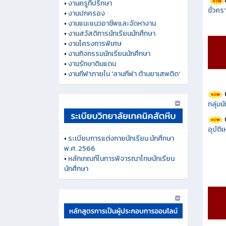
ชั่วคร
•
งานครูที่ปรึกษา
•
งานปกครอง
•
งานแนะแนวอาชีพและจัดหางาน
•
งานสวัสดิการนักเรียนนักศึกษา
•
งานโครงการพิเศษ
•
งานกิจกรรมนักเรียนนักศึกษา
•
งานรักษาดินแดน
•
งานกีฬาภายใน 'ลานกีฬา ต้านยาเสพติด'
กลุ่ม
อุบัติ
•
ระเบียบการแต่งกายนักเรียน นักศึกษา
พ.ศ. 2566
•
หลักเกณฑ์ในการพิจารณาโทษนักเรียน
นักศึกษา