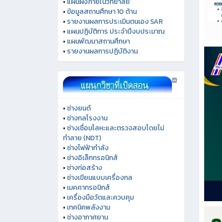
•
แผนผังภายในวิทยาลัย
•
ข้อมูลสถานศึกษา 10 ด้าน
•
รายงานผลการประเมินตนเอง SAR
•
แผนปฏิบัติการ ประจำปีงบประมาณ
•
แผนพัฒนาสถานศึกษา
•
รายงานผลการปฏิบัติงาน
•
ช่างยนต์
•
ช่างกลโรงงาน
•
ช่างเชื่อมโลหะและตรวจสอบโดยไม่
ทำลาย (NDT)
•
ช่างไฟฟ้ากำลัง
•
ช่างอิเล็กทรอนิกส์
•
ช่างก่อสร้าง
•
ช่างเขียนแบบเครื่องกล
•
เมคคาทรอนิกส์
•
เครื่องมือวัดและควบคุม
•
เทคนิคพลังงาน
•
ช่างอากาศยาน