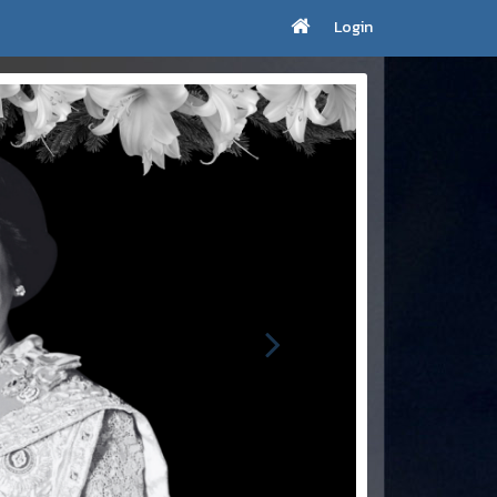
Login