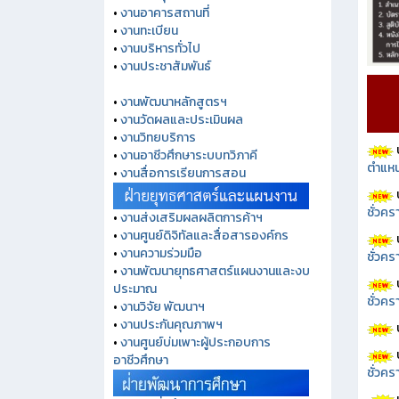
•
งานพัสดุ
•
งานอาคารสถานที่
•
งานทะเบียน
•
งานบริหารทั่วไป
•
งานประชาสัมพันธ์
•
งานพัฒนาหลักสูตรฯ
•
งานวัดผลและประเมินผล
•
งานวิทยบริการ
ตำแหน
•
งานอาชีวศึกษาระบบทวิภาคี
•
งานสื่อการเรียนการสอน
ชั่วค
•
งานส่งเสริมผลผลิตการค้าฯ
•
งานศูนย์ดิจิทัลและสื่อสารองค์กร
ชั่วคร
•
งานความร่วมมือ
•
งานพัฒนายุทธศาสตร์แผนงานและงบ
ชั่วคร
ประมาณ
•
งานวิจัย พัฒนาฯ
•
งานประกันคุณภาพฯ
•
งานศูนย์บ่มเพาะผู้ประกอบการ
ชั่วคร
อาชีวศึกษา