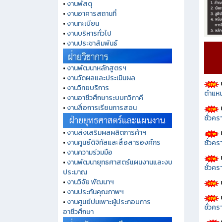
•
งานพัสดุ
•
งานอาคารสถานที่
•
งานทะเบียน
•
งานบริหารทั่วไป
•
งานประชาสัมพันธ์
•
งานพัฒนาหลักสูตรฯ
•
งานวัดผลและประเมินผล
•
งานวิทยบริการ
ตำแหน
•
งานอาชีวศึกษาระบบทวิภาคี
•
งานสื่อการเรียนการสอน
ชั่วค
•
งานส่งเสริมผลผลิตการค้าฯ
•
งานศูนย์ดิจิทัลและสื่อสารองค์กร
ชั่วคร
•
งานความร่วมมือ
•
งานพัฒนายุทธศาสตร์แผนงานและงบ
ชั่วคร
ประมาณ
•
งานวิจัย พัฒนาฯ
•
งานประกันคุณภาพฯ
•
งานศูนย์บ่มเพาะผู้ประกอบการ
ชั่วคร
อาชีวศึกษา