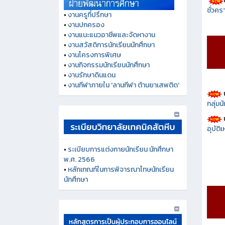
ชั่วคร
•
งานครูที่ปรึกษา
•
งานปกครอง
•
งานแนะแนวอาชีพและจัดหางาน
•
งานสวัสดิการนักเรียนนักศึกษา
•
งานโครงการพิเศษ
•
งานกิจกรรมนักเรียนนักศึกษา
•
งานรักษาดินแดน
•
งานกีฬาภายใน 'ลานกีฬา ต้านยาเสพติด'
กลุ่ม
อุบัติ
•
ระเบียบการแต่งกายนักเรียน นักศึกษา
พ.ศ. 2566
•
หลักเกณฑ์ในการพิจารณาโทษนักเรียน
นักศึกษา