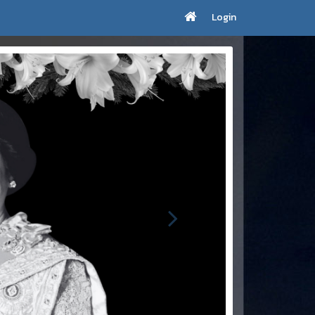
Login