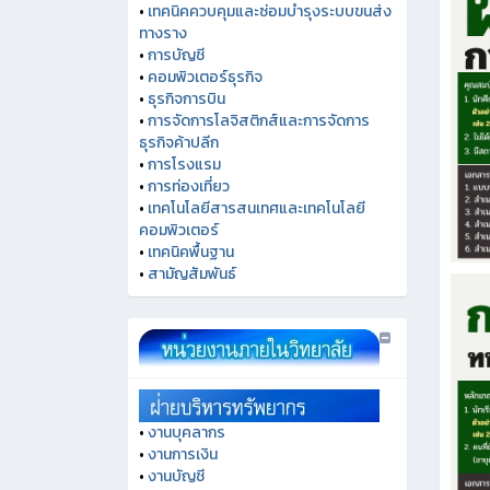
•
เทคนิคควบคุมและซ่อมบำรุงระบบขนส่ง
ทางราง
•
การบัญชี
•
คอมพิวเตอร์ธุรกิจ
•
ธุรกิจการบิน
•
การจัดการโลจิสติกส์และการจัดการ
ธุรกิจค้าปลีก
•
การโรงแรม
•
การท่องเที่ยว
•
เทคโนโลยีสารสนเทศและเทคโนโลยี
คอมพิวเตอร์
•
เทคนิคพื้นฐาน
•
สามัญสัมพันธ์
•
งานบุคลากร
•
งานการเงิน
•
งานบัญชี