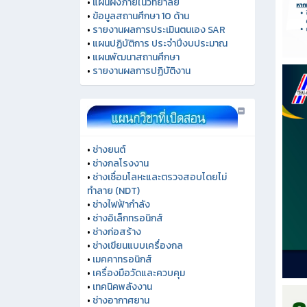
•
แผนผังภายในวิทยาลัย
•
ข้อมูลสถานศึกษา 10 ด้าน
•
รายงานผลการประเมินตนเอง SAR
•
แผนปฏิบัติการ ประจำปีงบประมาณ
•
แผนพัฒนาสถานศึกษา
•
รายงานผลการปฏิบัติงาน
•
ช่างยนต์
•
ช่างกลโรงงาน
•
ช่างเชื่อมโลหะและตรวจสอบโดยไม่
ทำลาย (NDT)
•
ช่างไฟฟ้ากำลัง
•
ช่างอิเล็กทรอนิกส์
•
ช่างก่อสร้าง
•
ช่างเขียนแบบเครื่องกล
•
เมคคาทรอนิกส์
•
เครื่องมือวัดและควบคุม
•
เทคนิคพลังงาน
•
ช่างอากาศยาน