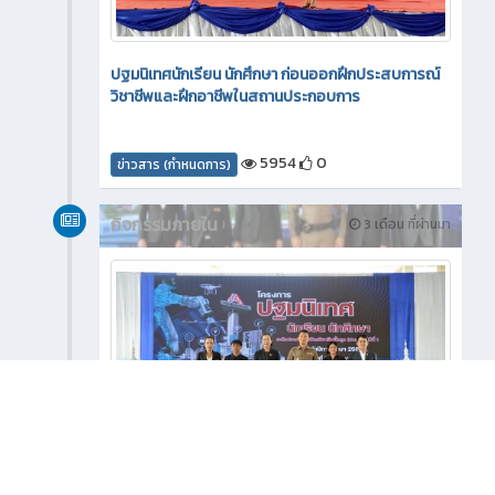
ปฐมนิเทศนักเรียน นักศึกษา ก่อนออกฝึกประสบการณ์
วิชาชีพและฝึกอาชีพในสถานประกอบการ
5954
0
ข่าวสาร (กำหนดการ)
กิจกรรมภายใน
3 เดือน ที่ผ่านมา