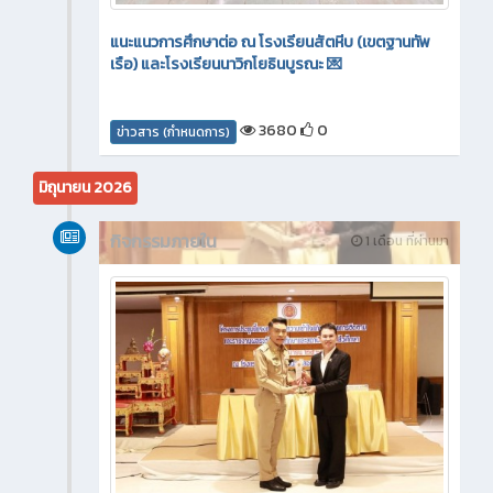
แนะแนวการศึกษาต่อ ณ โรงเรียนสัตหีบ (เขตฐานทัพ
เรือ) และโรงเรียนนาวิกโยธินบูรณะ 💌
3680
0
ข่าวสาร (กำหนดการ)
มิถุนายน 2026
กิจกรรมภายใน
1 เดือน ที่ผ่านมา