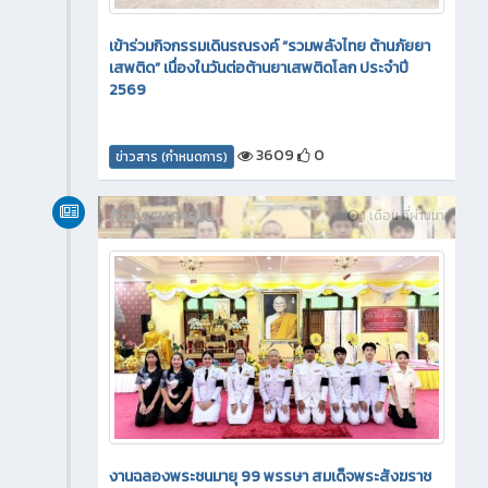
เข้าร่วมกิจกรรมเดินรณรงค์ “รวมพลังไทย ต้านภัยยา
เสพติด” เนื่องในวันต่อต้านยาเสพติดโลก ประจำปี
2569
3609
0
ข่าวสาร (กำหนดการ)
กิจกรรมภายใน
1 เดือน ที่ผ่านมา
งานฉลองพระชนมายุ 99 พรรษา สมเด็จพระสังฆราช