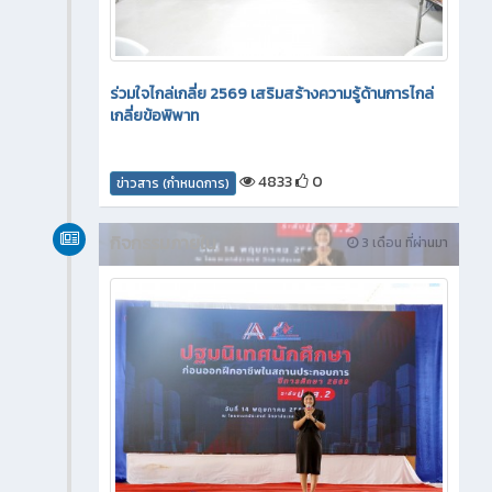
ร่วมใจไกล่เกลี่ย 2569 เสริมสร้างความรู้ด้านการไกล่
เกลี่ยข้อพิพาท
4833
0
ข่าวสาร (กำหนดการ)
กิจกรรมภายใน
3 เดือน ที่ผ่านมา