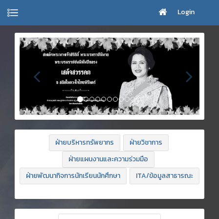
Login
ฝ่ายบริหารทรัพยากร
ฝ่ายวิชาการ
ฝ่ายแผนงานและความร่วมมือ
ฝ่ายพัฒนากิจการนักเรียนนักศึกษา
ITA/ข้อมูลสาธารณะ