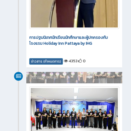
การปฐมนิเทศนักเรียนนักศึกษาและผู้ปกครองกับ
โรงแรม Holiday Inn Pattaya by IHG
4353
0
ข่าวสาร (กำหนดการ)
กิจกรรมภายใน
3 เดือน ที่ผ่านมา