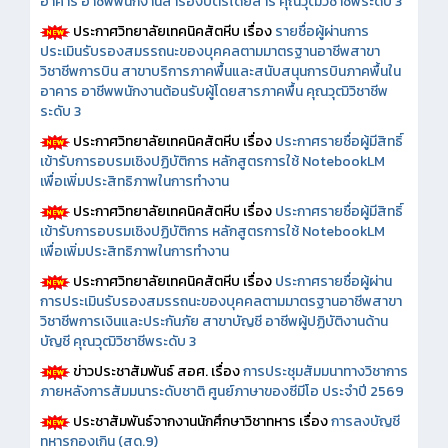
อาคาร อาชีพพนักงานสำรองบัตรโดยสาร คุณวุฒิวิชาชีพระดับ 3
ประกาศวิทยาลัยเทคนิคสัตหีบ เรื่อง
รายชื่อผู้ผ่านการ
ประเมินรับรองสมรรถนะของบุคคลตามมาตรฐานอาชีพสาขา
วิชาชีพการบิน สาขาบริการภาคพื้นและสนับสนุนการบินภาคพื้นใน
อาคาร อาชีพพนักงานต้อนรับผู้โดยสารภาคพื้น คุณวุฒิวิชาชีพ
ระดับ 3
ประกาศวิทยาลัยเทคนิคสัตหีบ เรื่อง
ประกาศรายชื่อผู้มีสิทธิ์
เข้ารับการอบรมเชิงปฏิบัติการ หลักสูตรการใช้ NotebookLM
เพื่อเพิ่มประสิทธิภาพในการทำงาน
ประกาศวิทยาลัยเทคนิคสัตหีบ เรื่อง
ประกาศรายชื่อผู้มีสิทธิ์
เข้ารับการอบรมเชิงปฏิบัติการ หลักสูตรการใช้ NotebookLM
เพื่อเพิ่มประสิทธิภาพในการทำงาน
ประกาศวิทยาลัยเทคนิคสัตหีบ เรื่อง
ประกาศรายชื่อผู้ผ่าน
การประเมินรับรองสมรรถนะของบุคคลตามมาตรฐานอาชีพสาขา
วิชาชีพการเงินและประกันภัย สาขาบัญชี อาชีพผู้ปฏิบัติงานด้าน
บัญชี คุณวุฒิวิชาชีพระดับ 3
ข่าวประชาสัมพันธ์ สอศ.
เรื่อง
การประชุมสัมมนาทางวิชาการ
ภายหลังการสัมมนาระดับชาติ ศูนย์ภาษาของซีมีโอ ประจำปี 2569
ประชาสัมพันธ์จากงานนักศึกษาวิชาทหาร เรื่อง
การลงบัญชี
ทหารกองเกิน (สด.9)