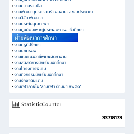
•
งานความร่วมมือ
•
งานพัฒนายุทธศาสตร์แผนงานและงบประมาณ
•
งานวิจัย พัฒนาฯ
•
งานประกันคุณภาพฯ
•
งานศูนย์บ่มเพาะผู้ประกอบการอาชีวศึกษา
•
งานครูที่ปรึกษา
•
งานปกครอง
•
งานแนะแนวอาชีพและจัดหางาน
•
งานสวัสดิการนักเรียนนักศึกษา
•
งานโครงการพิเศษ
•
งานกิจกรรมนักเรียนนักศึกษา
•
งานรักษาดินแดน
•
งานกีฬาภายใน 'ลานกีฬา ต้านยาเสพติด'
StatisticCounter
33718173