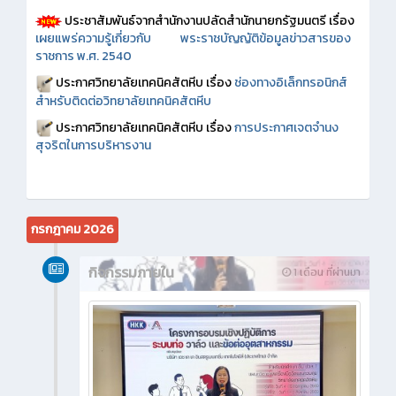
ประชาสัมพันธ์จากสำนักงานปลัดสำนักนายกรัฐมนตรี เรื่อง
เผยแพร่ความรู้เกี่ยวกับ พระราชบัญญัติข้อมูลข่าวสารของ
ราชการ พ.ศ. 2540
ประกาศวิทยาลัยเทคนิคสัตหีบ เรื่อง
ช่องทางอิเล็กทรอนิกส์
สำหรับติดต่อวิทยาลัยเทคนิคสัตหีบ
ประกาศวิทยาลัยเทคนิคสัตหีบ เรื่อง
การประกาศเจตจำนง
สุจริตในการบริหารงาน
กรกฎาคม 2026
กิจกรรมภายใน
1 เดือน ที่ผ่านมา