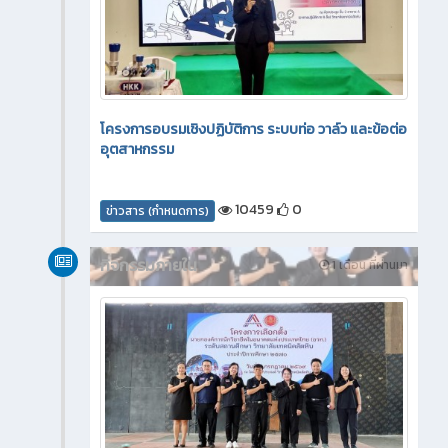
โครงการอบรมเชิงปฏิบัติการ ระบบท่อ วาล์ว และข้อต่อ
อุตสาหกรรม
10459
0
ข่าวสาร (กำหนดการ)
กิจกรรมภายใน
1 เดือน ที่ผ่านมา