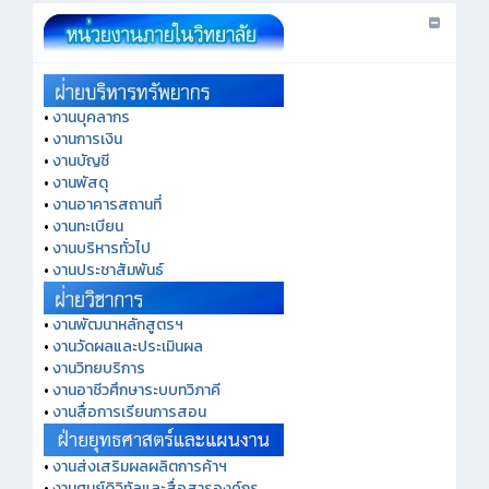
•
งานบุคลากร
•
งานการเงิน
•
งานบัญชี
•
งานพัสดุ
•
งานอาคารสถานที่
•
งานทะเบียน
•
งานบริหารทั่วไป
•
งานประชาสัมพันธ์
•
งานพัฒนาหลักสูตรฯ
•
งานวัดผลและประเมินผล
•
งานวิทยบริการ
•
งานอาชีวศึกษาระบบทวิภาคี
•
งานสื่อการเรียนการสอน
•
งานส่งเสริมผลผลิตการค้าฯ
•
งานศูนย์ดิจิทัลและสื่อสารองค์กร