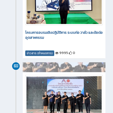
โครงการอบรมเชิงปฏิบัติการ ระบบท่อ วาล์ว และข้อต่อ
อุตสาหกรรม
9995
0
ข่าวสาร (กำหนดการ)
กิจกรรมภายใน
1 เดือน ที่ผ่านมา