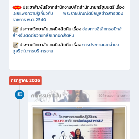
ประชาสัมพันธ์จากสำนักงานปลัดสำนักนายกรัฐมนตรี เรื่อง
เผยแพร่ความรู้เกี่ยวกับ พระราชบัญญัติข้อมูลข่าวสารของ
ราชการ พ.ศ. 2540
ประกาศวิทยาลัยเทคนิคสัตหีบ เรื่อง
ช่องทางอิเล็กทรอนิกส์
สำหรับติดต่อวิทยาลัยเทคนิคสัตหีบ
ประกาศวิทยาลัยเทคนิคสัตหีบ เรื่อง
การประกาศเจตจำนง
สุจริตในการบริหารงาน
กรกฎาคม 2026
กิจกรรมภายใน
1 เดือน ที่ผ่านมา