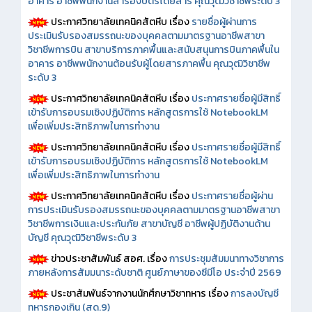
อาคาร อาชีพพนักงานสำรองบัตรโดยสาร คุณวุฒิวิชาชีพระดับ 3
ประกาศวิทยาลัยเทคนิคสัตหีบ เรื่อง
รายชื่อผู้ผ่านการ
ประเมินรับรองสมรรถนะของบุคคลตามมาตรฐานอาชีพสาขา
วิชาชีพการบิน สาขาบริการภาคพื้นและสนับสนุนการบินภาคพื้นใน
อาคาร อาชีพพนักงานต้อนรับผู้โดยสารภาคพื้น คุณวุฒิวิชาชีพ
ระดับ 3
ประกาศวิทยาลัยเทคนิคสัตหีบ เรื่อง
ประกาศรายชื่อผู้มีสิทธิ์
เข้ารับการอบรมเชิงปฏิบัติการ หลักสูตรการใช้ NotebookLM
เพื่อเพิ่มประสิทธิภาพในการทำงาน
ประกาศวิทยาลัยเทคนิคสัตหีบ เรื่อง
ประกาศรายชื่อผู้มีสิทธิ์
เข้ารับการอบรมเชิงปฏิบัติการ หลักสูตรการใช้ NotebookLM
เพื่อเพิ่มประสิทธิภาพในการทำงาน
ประกาศวิทยาลัยเทคนิคสัตหีบ เรื่อง
ประกาศรายชื่อผู้ผ่าน
การประเมินรับรองสมรรถนะของบุคคลตามมาตรฐานอาชีพสาขา
วิชาชีพการเงินและประกันภัย สาขาบัญชี อาชีพผู้ปฏิบัติงานด้าน
บัญชี คุณวุฒิวิชาชีพระดับ 3
ข่าวประชาสัมพันธ์ สอศ.
เรื่อง
การประชุมสัมมนาทางวิชาการ
ภายหลังการสัมมนาระดับชาติ ศูนย์ภาษาของซีมีโอ ประจำปี 2569
ประชาสัมพันธ์จากงานนักศึกษาวิชาทหาร เรื่อง
การลงบัญชี
ทหารกองเกิน (สด.9)