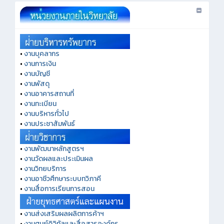
•
งานบุคลากร
•
งานการเงิน
•
งานบัญชี
•
งานพัสดุ
•
งานอาคารสถานที่
•
งานทะเบียน
•
งานบริหารทั่วไป
•
งานประชาสัมพันธ์
•
งานพัฒนาหลักสูตรฯ
•
งานวัดผลและประเมินผล
•
งานวิทยบริการ
•
งานอาชีวศึกษาระบบทวิภาคี
•
งานสื่อการเรียนการสอน
•
งานส่งเสริมผลผลิตการค้าฯ
•
งานศูนย์ดิจิทัลและสื่อสารองค์กร