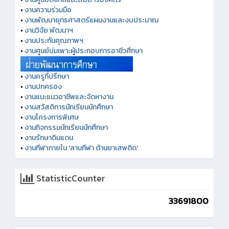
•
งานความร่วมมือ
•
งานพัฒนายุทธศาสตร์แผนงานและงบประมาณ
•
งานวิจัย พัฒนาฯ
•
งานประกันคุณภาพฯ
•
งานศูนย์บ่มเพาะผู้ประกอบการอาชีวศึกษา
•
งานครูที่ปรึกษา
•
งานปกครอง
•
งานแนะแนวอาชีพและจัดหางาน
•
งานสวัสดิการนักเรียนนักศึกษา
•
งานโครงการพิเศษ
•
งานกิจกรรมนักเรียนนักศึกษา
•
งานรักษาดินแดน
•
งานกีฬาภายใน 'ลานกีฬา ต้านยาเสพติด'
StatisticCounter
33691800