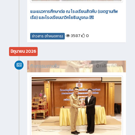
แนะแนวการศึกษาต่อ ณ โรงเรียนสัตหีบ (เขตฐานทัพ
เรือ) และโรงเรียนนาวิกโยธินบูรณะ 💌
3587
0
ข่าวสาร (กำหนดการ)
มิถุนายน 2026
กิจกรรมภายใน
1 เดือน ที่ผ่านมา