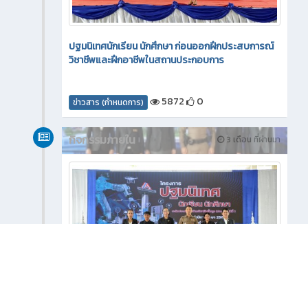
ปฐมนิเทศนักเรียน นักศึกษา ก่อนออกฝึกประสบการณ์
วิชาชีพและฝึกอาชีพในสถานประกอบการ
5872
0
ข่าวสาร (กำหนดการ)
กิจกรรมภายใน
3 เดือน ที่ผ่านมา