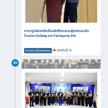
การปฐมนิเทศนักเรียนนักศึกษาและผู้ปกครองกับ
โรงแรม Holiday Inn Pattaya by IHG
4205
0
ข่าวสาร (กำหนดการ)
กิจกรรมภายใน
3 เดือน ที่ผ่านมา