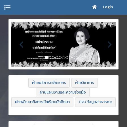
Login
ฝ่ายบริหารทรัพยากร
ฝ่ายวิชาการ
ฝ่ายแผนงานและความร่วมมือ
ฝ่ายพัฒนากิจการนักเรียนนักศึกษา
ITA/ข้อมูลสาธารณะ