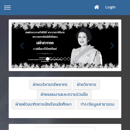
Login
ฝ่ายบริหารทรัพยากร
ฝ่ายวิชาการ
ฝ่ายแผนงานและความร่วมมือ
ฝ่ายพัฒนากิจการนักเรียนนักศึกษา
ITA/ข้อมูลสาธารณะ