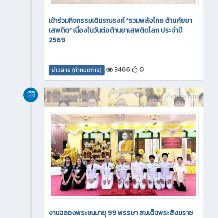
เข้าร่วมกิจกรรมเดินรณรงค์ “รวมพลังไทย ต้านภัยยา
เสพติด” เนื่องในวันต่อต้านยาเสพติดโลก ประจำปี
2569
3466
0
ข่าวสาร (กำหนดการ)
กิจกรรมภายใน
1 เดือน ที่ผ่านมา
งานฉลองพระชนมายุ 99 พรรษา สมเด็จพระสังฆราช