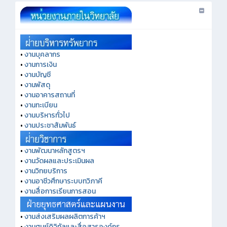
•
งานบุคลากร
•
งานการเงิน
•
งานบัญชี
•
งานพัสดุ
•
งานอาคารสถานที่
•
งานทะเบียน
•
งานบริหารทั่วไป
•
งานประชาสัมพันธ์
•
งานพัฒนาหลักสูตรฯ
•
งานวัดผลและประเมินผล
•
งานวิทยบริการ
•
งานอาชีวศึกษาระบบทวิภาคี
•
งานสื่อการเรียนการสอน
•
งานส่งเสริมผลผลิตการค้าฯ
•
งานศูนย์ดิจิทัลและสื่อสารองค์กร