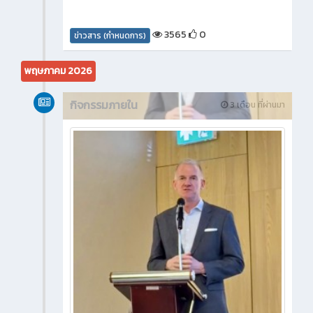
3565
0
ข่าวสาร (กำหนดการ)
พฤษภาคม 2026
กิจกรรมภายใน
3 เดือน ที่ผ่านมา