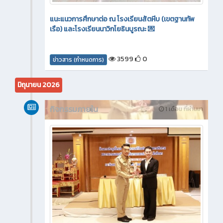
แนะแนวการศึกษาต่อ ณ โรงเรียนสัตหีบ (เขตฐานทัพ
เรือ) และโรงเรียนนาวิกโยธินบูรณะ 💌
3599
0
ข่าวสาร (กำหนดการ)
มิถุนายน 2026
กิจกรรมภายใน
1 เดือน ที่ผ่านมา