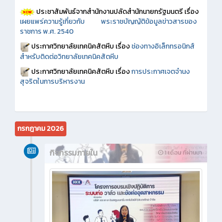
ประชาสัมพันธ์จากสำนักงานปลัดสำนักนายกรัฐมนตรี เรื่อง
เผยแพร่ความรู้เกี่ยวกับ พระราชบัญญัติข้อมูลข่าวสารของ
ราชการ พ.ศ. 2540
ประกาศวิทยาลัยเทคนิคสัตหีบ เรื่อง
ช่องทางอิเล็กทรอนิกส์
สำหรับติดต่อวิทยาลัยเทคนิคสัตหีบ
ประกาศวิทยาลัยเทคนิคสัตหีบ เรื่อง
การประกาศเจตจำนง
สุจริตในการบริหารงาน
กรกฎาคม 2026
กิจกรรมภายใน
1 เดือน ที่ผ่านมา