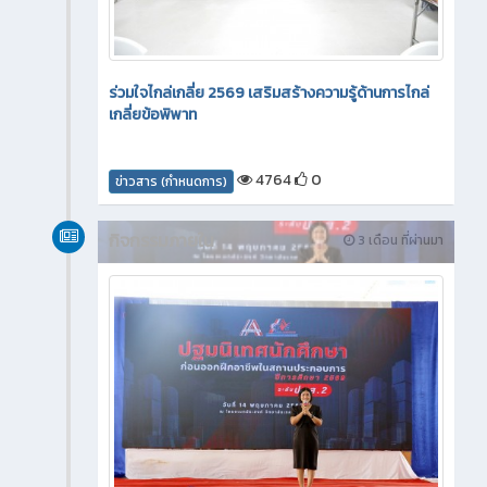
ร่วมใจไกล่เกลี่ย 2569 เสริมสร้างความรู้ด้านการไกล่
เกลี่ยข้อพิพาท
4764
0
ข่าวสาร (กำหนดการ)
กิจกรรมภายใน
3 เดือน ที่ผ่านมา