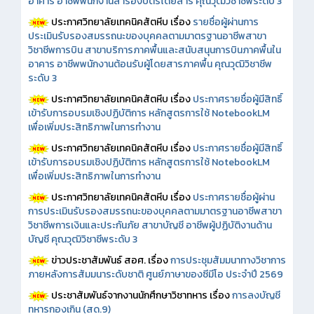
อาคาร อาชีพพนักงานสำรองบัตรโดยสาร คุณวุฒิวิชาชีพระดับ 3
ประกาศวิทยาลัยเทคนิคสัตหีบ เรื่อง
รายชื่อผู้ผ่านการ
ประเมินรับรองสมรรถนะของบุคคลตามมาตรฐานอาชีพสาขา
วิชาชีพการบิน สาขาบริการภาคพื้นและสนับสนุนการบินภาคพื้นใน
อาคาร อาชีพพนักงานต้อนรับผู้โดยสารภาคพื้น คุณวุฒิวิชาชีพ
ระดับ 3
ประกาศวิทยาลัยเทคนิคสัตหีบ เรื่อง
ประกาศรายชื่อผู้มีสิทธิ์
เข้ารับการอบรมเชิงปฏิบัติการ หลักสูตรการใช้ NotebookLM
เพื่อเพิ่มประสิทธิภาพในการทำงาน
ประกาศวิทยาลัยเทคนิคสัตหีบ เรื่อง
ประกาศรายชื่อผู้มีสิทธิ์
เข้ารับการอบรมเชิงปฏิบัติการ หลักสูตรการใช้ NotebookLM
เพื่อเพิ่มประสิทธิภาพในการทำงาน
ประกาศวิทยาลัยเทคนิคสัตหีบ เรื่อง
ประกาศรายชื่อผู้ผ่าน
การประเมินรับรองสมรรถนะของบุคคลตามมาตรฐานอาชีพสาขา
วิชาชีพการเงินและประกันภัย สาขาบัญชี อาชีพผู้ปฏิบัติงานด้าน
บัญชี คุณวุฒิวิชาชีพระดับ 3
ข่าวประชาสัมพันธ์ สอศ.
เรื่อง
การประชุมสัมมนาทางวิชาการ
ภายหลังการสัมมนาระดับชาติ ศูนย์ภาษาของซีมีโอ ประจำปี 2569
ประชาสัมพันธ์จากงานนักศึกษาวิชาทหาร เรื่อง
การลงบัญชี
ทหารกองเกิน (สด.9)