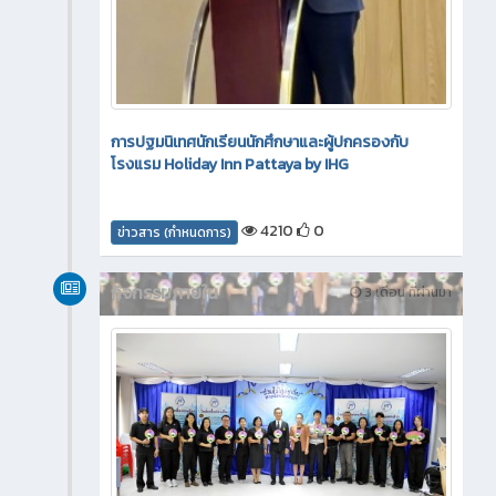
การปฐมนิเทศนักเรียนนักศึกษาและผู้ปกครองกับ
โรงแรม Holiday Inn Pattaya by IHG
4210
0
ข่าวสาร (กำหนดการ)
กิจกรรมภายใน
3 เดือน ที่ผ่านมา