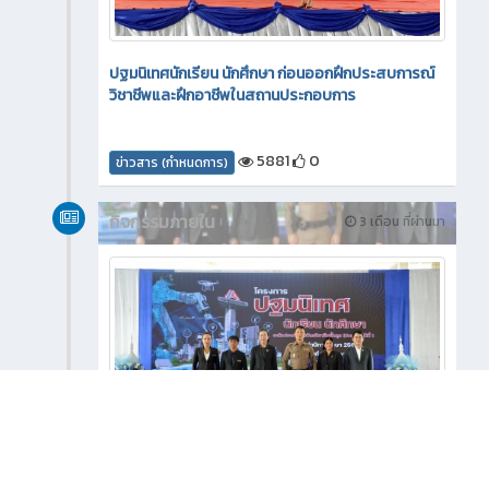
ปฐมนิเทศนักเรียน นักศึกษา ก่อนออกฝึกประสบการณ์
วิชาชีพและฝึกอาชีพในสถานประกอบการ
5881
0
ข่าวสาร (กำหนดการ)
กิจกรรมภายใน
3 เดือน ที่ผ่านมา