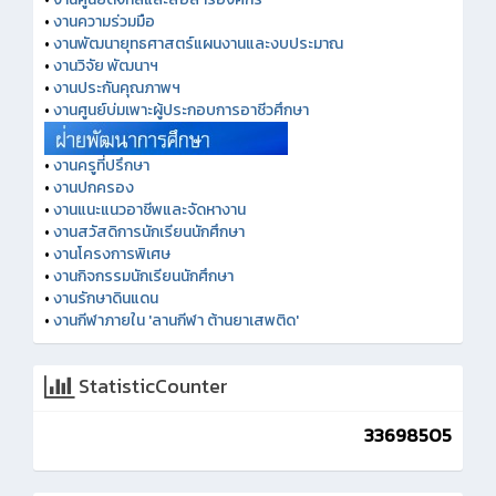
•
งานความร่วมมือ
•
งานพัฒนายุทธศาสตร์แผนงานและงบประมาณ
•
งานวิจัย พัฒนาฯ
•
งานประกันคุณภาพฯ
•
งานศูนย์บ่มเพาะผู้ประกอบการอาชีวศึกษา
•
งานครูที่ปรึกษา
•
งานปกครอง
•
งานแนะแนวอาชีพและจัดหางาน
•
งานสวัสดิการนักเรียนนักศึกษา
•
งานโครงการพิเศษ
•
งานกิจกรรมนักเรียนนักศึกษา
•
งานรักษาดินแดน
•
งานกีฬาภายใน 'ลานกีฬา ต้านยาเสพติด'
StatisticCounter
33698505