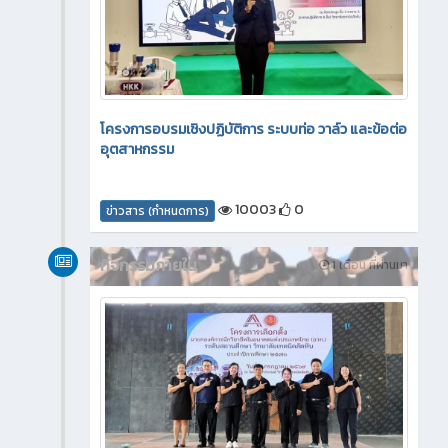
โครงการอบรมเชิงปฏิบัติการ ระบบท่อ วาล์ว และข้อต่อ
อุตสาหกรรม
10003
0
ข่าวสาร (กำหนดการ)
กิจกรรมภายใน
1 เดือน ที่ผ่านมา