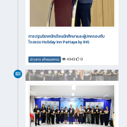
การปฐมนิเทศนักเรียนนักศึกษาและผู้ปกครองกับ
โรงแรม Holiday Inn Pattaya by IHG
4343
0
ข่าวสาร (กำหนดการ)
กิจกรรมภายใน
3 เดือน ที่ผ่านมา