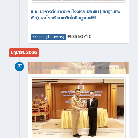
แนะแนวการศึกษาต่อ ณ โรงเรียนสัตหีบ (เขตฐานทัพ
เรือ) และโรงเรียนนาวิกโยธินบูรณะ 💌
3660
0
ข่าวสาร (กำหนดการ)
มิถุนายน 2026
กิจกรรมภายใน
1 เดือน ที่ผ่านมา