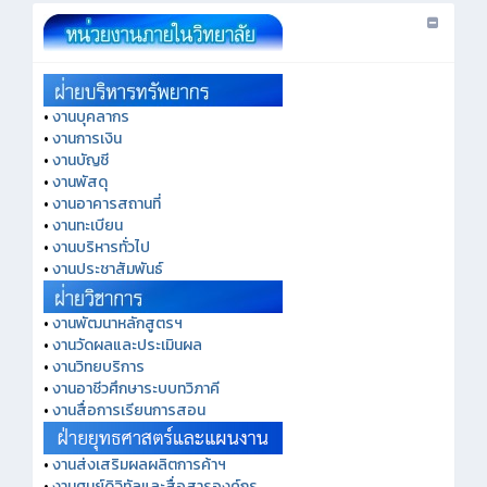
•
งานบุคลากร
•
งานการเงิน
•
งานบัญชี
•
งานพัสดุ
•
งานอาคารสถานที่
•
งานทะเบียน
•
งานบริหารทั่วไป
•
งานประชาสัมพันธ์
•
งานพัฒนาหลักสูตรฯ
•
งานวัดผลและประเมินผล
•
งานวิทยบริการ
•
งานอาชีวศึกษาระบบทวิภาคี
•
งานสื่อการเรียนการสอน
•
งานส่งเสริมผลผลิตการค้าฯ
•
งานศูนย์ดิจิทัลและสื่อสารองค์กร