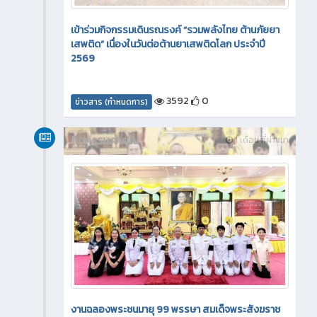
เข้าร่วมกิจกรรมเดินรณรงค์ “รวมพลังไทย ต้านภัยยา
เสพติด” เนื่องในวันต่อต้านยาเสพติดโลก ประจำปี
2569
3592
0
ข่าวสาร (กำหนดการ)
กิจกรรมภายใน
1 เดือน ที่ผ่านมา
งานฉลองพระชนมายุ 99 พรรษา สมเด็จพระสังฆราช