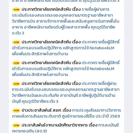
อาคาร อาชีพพนักงานสำรองบัตรโดยสาร คุณวุฒิวิชาชีพระดับ 3
ประกาศวิทยาลัยเทคนิคสัตหีบ เรื่อง
รายชื่อผู้ผ่านการ
ประเมินรับรองสมรรถนะของบุคคลตามมาตรฐานอาชีพสาขา
วิชาชีพการบิน สาขาบริการภาคพื้นและสนับสนุนการบินภาคพื้นใน
อาคาร อาชีพพนักงานต้อนรับผู้โดยสารภาคพื้น คุณวุฒิวิชาชีพ
ระดับ 3
ประกาศวิทยาลัยเทคนิคสัตหีบ เรื่อง
ประกาศรายชื่อผู้มีสิทธิ์
เข้ารับการอบรมเชิงปฏิบัติการ หลักสูตรการใช้ NotebookLM
เพื่อเพิ่มประสิทธิภาพในการทำงาน
ประกาศวิทยาลัยเทคนิคสัตหีบ เรื่อง
ประกาศรายชื่อผู้มีสิทธิ์
เข้ารับการอบรมเชิงปฏิบัติการ หลักสูตรการใช้ NotebookLM
เพื่อเพิ่มประสิทธิภาพในการทำงาน
ประกาศวิทยาลัยเทคนิคสัตหีบ เรื่อง
ประกาศรายชื่อผู้ผ่าน
การประเมินรับรองสมรรถนะของบุคคลตามมาตรฐานอาชีพสาขา
วิชาชีพการเงินและประกันภัย สาขาบัญชี อาชีพผู้ปฏิบัติงานด้าน
บัญชี คุณวุฒิวิชาชีพระดับ 3
ข่าวประชาสัมพันธ์ สอศ.
เรื่อง
การประชุมสัมมนาทางวิชาการ
ภายหลังการสัมมนาระดับชาติ ศูนย์ภาษาของซีมีโอ ประจำปี 2569
ประชาสัมพันธ์จากงานนักศึกษาวิชาทหาร เรื่อง
การลงบัญชี
ทหารกองเกิน (สด.9)