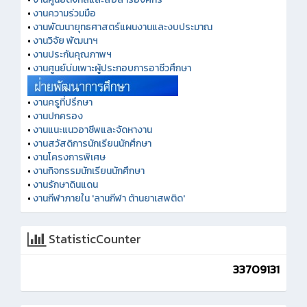
•
งานความร่วมมือ
•
งานพัฒนายุทธศาสตร์แผนงานและงบประมาณ
•
งานวิจัย พัฒนาฯ
•
งานประกันคุณภาพฯ
•
งานศูนย์บ่มเพาะผู้ประกอบการอาชีวศึกษา
•
งานครูที่ปรึกษา
•
งานปกครอง
•
งานแนะแนวอาชีพและจัดหางาน
•
งานสวัสดิการนักเรียนนักศึกษา
•
งานโครงการพิเศษ
•
งานกิจกรรมนักเรียนนักศึกษา
•
งานรักษาดินแดน
•
งานกีฬาภายใน 'ลานกีฬา ต้านยาเสพติด'
StatisticCounter
33709131