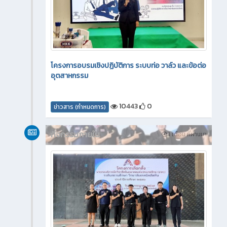
โครงการอบรมเชิงปฏิบัติการ ระบบท่อ วาล์ว และข้อต่อ
อุตสาหกรรม
10443
0
ข่าวสาร (กำหนดการ)
กิจกรรมภายใน
1 เดือน ที่ผ่านมา