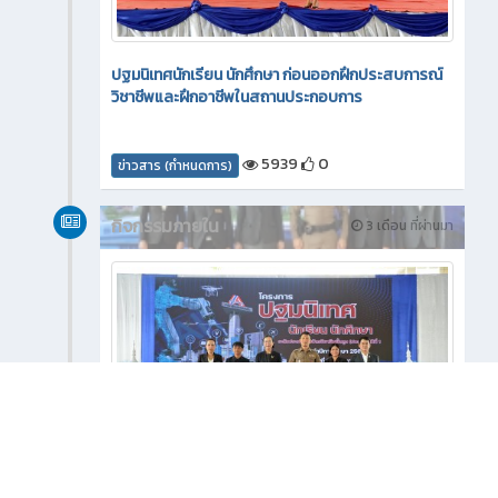
ปฐมนิเทศนักเรียน นักศึกษา ก่อนออกฝึกประสบการณ์
วิชาชีพและฝึกอาชีพในสถานประกอบการ
5939
0
ข่าวสาร (กำหนดการ)
กิจกรรมภายใน
3 เดือน ที่ผ่านมา