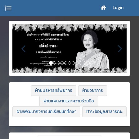
Login
ฝ่ายบริหารทรัพยากร
ฝ่ายวิชาการ
ฝ่ายแผนงานและความร่วมมือ
ฝ่ายพัฒนากิจการนักเรียนนักศึกษา
ITA/ข้อมูลสาธารณะ