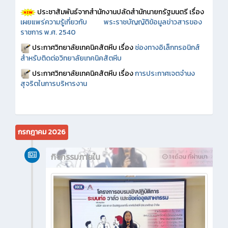
ประชาสัมพันธ์จากสำนักงานปลัดสำนักนายกรัฐมนตรี เรื่อง
เผยแพร่ความรู้เกี่ยวกับ พระราชบัญญัติข้อมูลข่าวสารของ
ราชการ พ.ศ. 2540
ประกาศวิทยาลัยเทคนิคสัตหีบ เรื่อง
ช่องทางอิเล็กทรอนิกส์
สำหรับติดต่อวิทยาลัยเทคนิคสัตหีบ
ประกาศวิทยาลัยเทคนิคสัตหีบ เรื่อง
การประกาศเจตจำนง
สุจริตในการบริหารงาน
กรกฎาคม 2026
กิจกรรมภายใน
1 เดือน ที่ผ่านมา