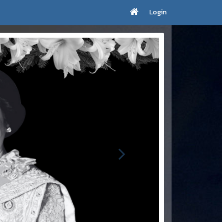
Login