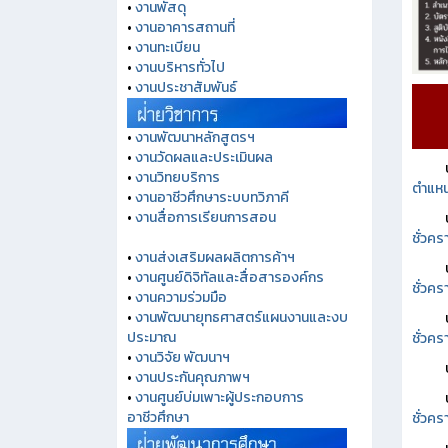
•
งานพัสดุ
•
งานอาคารสถานที่
•
งานทะเบียน
•
งานบริหารทั่วไป
•
งานประชาสัมพันธ์
•
งานพัฒนาหลักสูตรฯ
•
งานวัดผลและประเมินผล
•
งานวิทยบริการ
ตำแหน
•
งานอาชีวศึกษาระบบทวิภาคี
•
งานสื่อการเรียนการสอน
ชั่วค
•
งานส่งเสริมผลผลิตการค้าฯ
•
งานศูนย์ดิจิทัลและสื่อสารองค์กร
ชั่วคร
•
งานความร่วมมือ
•
งานพัฒนายุทธศาสตร์แผนงานและงบ
ชั่วคร
ประมาณ
•
งานวิจัย พัฒนาฯ
•
งานประกันคุณภาพฯ
•
งานศูนย์บ่มเพาะผู้ประกอบการ
ชั่วคร
อาชีวศึกษา