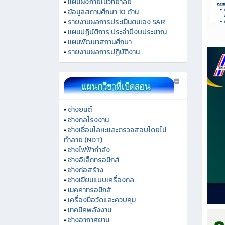
•
แผนผังภายในวิทยาลัย
•
ข้อมูลสถานศึกษา 10 ด้าน
•
รายงานผลการประเมินตนเอง SAR
•
แผนปฏิบัติการ ประจำปีงบประมาณ
•
แผนพัฒนาสถานศึกษา
•
รายงานผลการปฏิบัติงาน
•
ช่างยนต์
•
ช่างกลโรงงาน
•
ช่างเชื่อมโลหะและตรวจสอบโดยไม่
ทำลาย (NDT)
•
ช่างไฟฟ้ากำลัง
•
ช่างอิเล็กทรอนิกส์
•
ช่างก่อสร้าง
•
ช่างเขียนแบบเครื่องกล
•
เมคคาทรอนิกส์
•
เครื่องมือวัดและควบคุม
•
เทคนิคพลังงาน
•
ช่างอากาศยาน