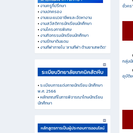
ชั่วคร
•
งานครูที่ปรึกษา
•
งานปกครอง
•
งานแนะแนวอาชีพและจัดหางาน
•
งานสวัสดิการนักเรียนนักศึกษา
•
งานโครงการพิเศษ
•
งานกิจกรรมนักเรียนนักศึกษา
•
งานรักษาดินแดน
•
งานกีฬาภายใน 'ลานกีฬา ต้านยาเสพติด'
กลุ่ม
อุบัติ
•
ระเบียบการแต่งกายนักเรียน นักศึกษา
พ.ศ. 2566
•
หลักเกณฑ์ในการพิจารณาโทษนักเรียน
นักศึกษา