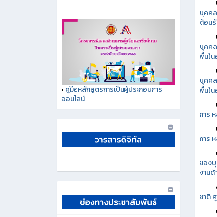
บุคคล
ต้อนรั
บุคคล
พื้นใ
บุคคล
พื้นใ
•
คู่มือหลักสูตรการเป็นผู้ประกอบการ
ออนไลน์
การ ห
การ ห
ของบุ
งานด้า
ชาติ 