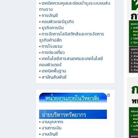
•
เทคนิคควบคุมและซ่อมบำรุงระบบขนส่ง
ทางราง
•
การบัญชี
•
คอมพิวเตอร์ธุรกิจ
•
ธุรกิจการบิน
•
การจัดการโลจิสติกส์และการจัดการ
ธุรกิจค้าปลีก
•
การโรงแรม
•
การท่องเที่ยว
•
เทคโนโลยีสารสนเทศและเทคโนโลยี
คอมพิวเตอร์
•
เทคนิคพื้นฐาน
•
สามัญสัมพันธ์
•
งานบุคลากร
•
งานการเงิน
•
งานบัญชี