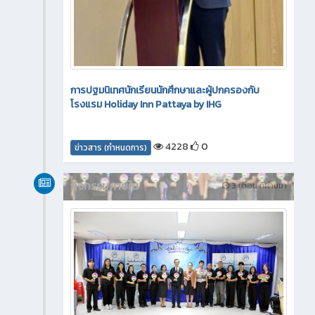
การปฐมนิเทศนักเรียนนักศึกษาและผู้ปกครองกับ
โรงแรม Holiday Inn Pattaya by IHG
4228
0
ข่าวสาร (กำหนดการ)
กิจกรรมภายใน
3 เดือน ที่ผ่านมา