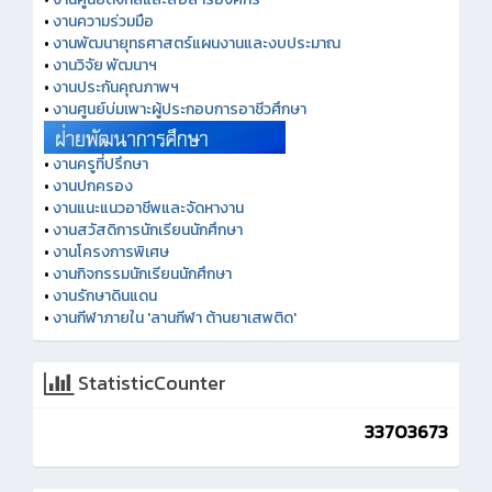
•
งานความร่วมมือ
•
งานพัฒนายุทธศาสตร์แผนงานและงบประมาณ
•
งานวิจัย พัฒนาฯ
•
งานประกันคุณภาพฯ
•
งานศูนย์บ่มเพาะผู้ประกอบการอาชีวศึกษา
•
งานครูที่ปรึกษา
•
งานปกครอง
•
งานแนะแนวอาชีพและจัดหางาน
•
งานสวัสดิการนักเรียนนักศึกษา
•
งานโครงการพิเศษ
•
งานกิจกรรมนักเรียนนักศึกษา
•
งานรักษาดินแดน
•
งานกีฬาภายใน 'ลานกีฬา ต้านยาเสพติด'
StatisticCounter
33703673