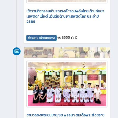
เข้าร่วมกิจกรรมเดินรณรงค์ “รวมพลังไทย ต้านภัยยา
เสพติด” เนื่องในวันต่อต้านยาเสพติดโลก ประจำปี
2569
3555
0
ข่าวสาร (กำหนดการ)
กิจกรรมภายใน
1 เดือน ที่ผ่านมา
งานฉลองพระชนมายุ 99 พรรษา สมเด็จพระสังฆราช