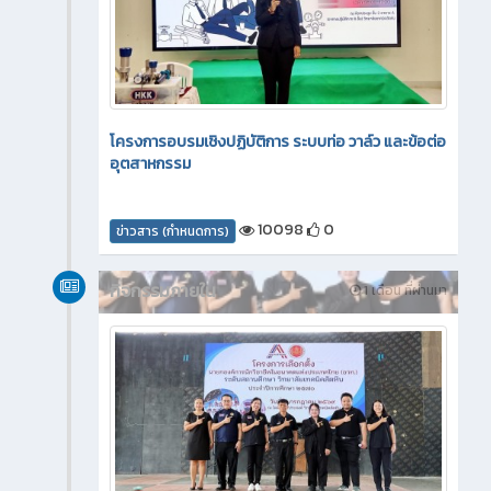
โครงการอบรมเชิงปฏิบัติการ ระบบท่อ วาล์ว และข้อต่อ
อุตสาหกรรม
10098
0
ข่าวสาร (กำหนดการ)
กิจกรรมภายใน
1 เดือน ที่ผ่านมา