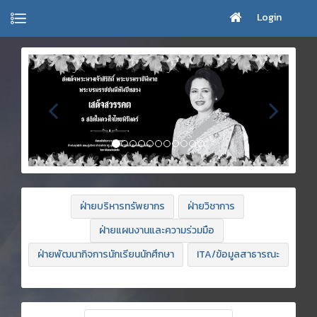
Login
ฝ่ายบริหารทรัพยากร
ฝ่ายวิชาการ
ฝ่ายแผนงานและความร่วมมือ
ฝ่ายพัฒนากิจการนักเรียนนักศึกษา
ITA/ข้อมูลสาธารณะ