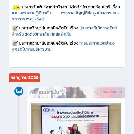
ประชาสัมพันธ์จากสำนักงานปลัดสำนักนายกรัฐมนตรี เรื่อง
เผยแพร่ความรู้เกี่ยวกับ พระราชบัญญัติข้อมูลข่าวสารของ
ราชการ พ.ศ. 2540
ประกาศวิทยาลัยเทคนิคสัตหีบ เรื่อง
ช่องทางอิเล็กทรอนิกส์
สำหรับติดต่อวิทยาลัยเทคนิคสัตหีบ
ประกาศวิทยาลัยเทคนิคสัตหีบ เรื่อง
การประกาศเจตจำนง
สุจริตในการบริหารงาน
กรกฎาคม 2026
กิจกรรมภายใน
1 เดือน ที่ผ่านมา