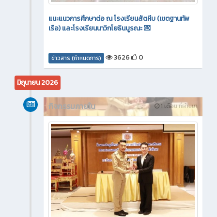
แนะแนวการศึกษาต่อ ณ โรงเรียนสัตหีบ (เขตฐานทัพ
เรือ) และโรงเรียนนาวิกโยธินบูรณะ 💌
3626
0
ข่าวสาร (กำหนดการ)
มิถุนายน 2026
กิจกรรมภายใน
1 เดือน ที่ผ่านมา