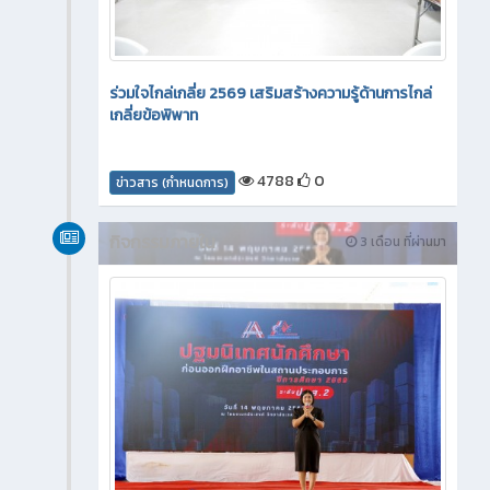
ร่วมใจไกล่เกลี่ย 2569 เสริมสร้างความรู้ด้านการไกล่
เกลี่ยข้อพิพาท
4788
0
ข่าวสาร (กำหนดการ)
กิจกรรมภายใน
3 เดือน ที่ผ่านมา