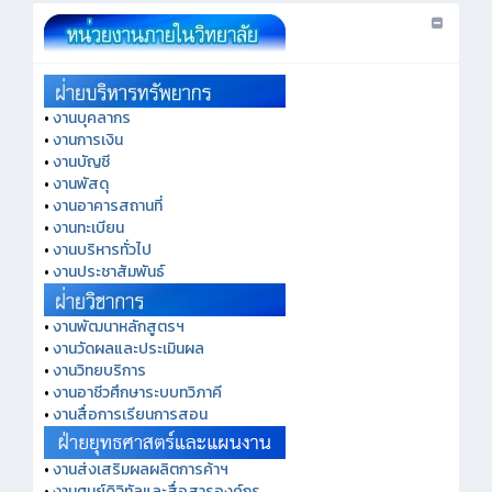
•
งานบุคลากร
•
งานการเงิน
•
งานบัญชี
•
งานพัสดุ
•
งานอาคารสถานที่
•
งานทะเบียน
•
งานบริหารทั่วไป
•
งานประชาสัมพันธ์
•
งานพัฒนาหลักสูตรฯ
•
งานวัดผลและประเมินผล
•
งานวิทยบริการ
•
งานอาชีวศึกษาระบบทวิภาคี
•
งานสื่อการเรียนการสอน
•
งานส่งเสริมผลผลิตการค้าฯ
•
งานศูนย์ดิจิทัลและสื่อสารองค์กร