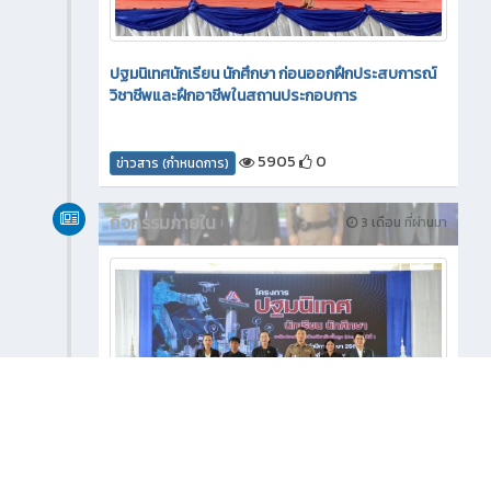
ปฐมนิเทศนักเรียน นักศึกษา ก่อนออกฝึกประสบการณ์
วิชาชีพและฝึกอาชีพในสถานประกอบการ
5905
0
ข่าวสาร (กำหนดการ)
กิจกรรมภายใน
3 เดือน ที่ผ่านมา