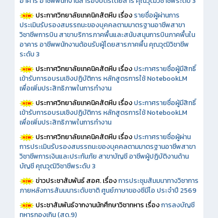
อาคาร อาชีพพนักงานสำรองบัตรโดยสาร คุณวุฒิวิชาชีพระดับ 3
ประกาศวิทยาลัยเทคนิคสัตหีบ เรื่อง
รายชื่อผู้ผ่านการ
ประเมินรับรองสมรรถนะของบุคคลตามมาตรฐานอาชีพสาขา
วิชาชีพการบิน สาขาบริการภาคพื้นและสนับสนุนการบินภาคพื้นใน
อาคาร อาชีพพนักงานต้อนรับผู้โดยสารภาคพื้น คุณวุฒิวิชาชีพ
ระดับ 3
ประกาศวิทยาลัยเทคนิคสัตหีบ เรื่อง
ประกาศรายชื่อผู้มีสิทธิ์
เข้ารับการอบรมเชิงปฏิบัติการ หลักสูตรการใช้ NotebookLM
เพื่อเพิ่มประสิทธิภาพในการทำงาน
ประกาศวิทยาลัยเทคนิคสัตหีบ เรื่อง
ประกาศรายชื่อผู้มีสิทธิ์
เข้ารับการอบรมเชิงปฏิบัติการ หลักสูตรการใช้ NotebookLM
เพื่อเพิ่มประสิทธิภาพในการทำงาน
ประกาศวิทยาลัยเทคนิคสัตหีบ เรื่อง
ประกาศรายชื่อผู้ผ่าน
การประเมินรับรองสมรรถนะของบุคคลตามมาตรฐานอาชีพสาขา
วิชาชีพการเงินและประกันภัย สาขาบัญชี อาชีพผู้ปฏิบัติงานด้าน
บัญชี คุณวุฒิวิชาชีพระดับ 3
ข่าวประชาสัมพันธ์ สอศ.
เรื่อง
การประชุมสัมมนาทางวิชาการ
ภายหลังการสัมมนาระดับชาติ ศูนย์ภาษาของซีมีโอ ประจำปี 2569
ประชาสัมพันธ์จากงานนักศึกษาวิชาทหาร เรื่อง
การลงบัญชี
ทหารกองเกิน (สด.9)