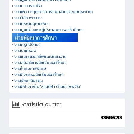
•
งานความร่วมมือ
•
งานพัฒนายุทธศาสตร์แผนงานและงบประมาณ
•
งานวิจัย พัฒนาฯ
•
งานประกันคุณภาพฯ
•
งานศูนย์บ่มเพาะผู้ประกอบการอาชีวศึกษา
•
งานครูที่ปรึกษา
•
งานปกครอง
•
งานแนะแนวอาชีพและจัดหางาน
•
งานสวัสดิการนักเรียนนักศึกษา
•
งานโครงการพิเศษ
•
งานกิจกรรมนักเรียนนักศึกษา
•
งานรักษาดินแดน
•
งานกีฬาภายใน 'ลานกีฬา ต้านยาเสพติด'
StatisticCounter
33686213