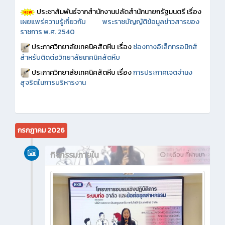
ประชาสัมพันธ์จากสำนักงานปลัดสำนักนายกรัฐมนตรี เรื่อง
เผยแพร่ความรู้เกี่ยวกับ พระราชบัญญัติข้อมูลข่าวสารของ
ราชการ พ.ศ. 2540
ประกาศวิทยาลัยเทคนิคสัตหีบ เรื่อง
ช่องทางอิเล็กทรอนิกส์
สำหรับติดต่อวิทยาลัยเทคนิคสัตหีบ
ประกาศวิทยาลัยเทคนิคสัตหีบ เรื่อง
การประกาศเจตจำนง
สุจริตในการบริหารงาน
กรกฎาคม 2026
กิจกรรมภายใน
1 เดือน ที่ผ่านมา