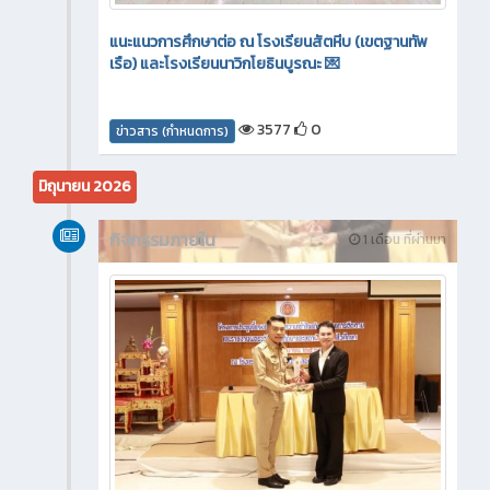
แนะแนวการศึกษาต่อ ณ โรงเรียนสัตหีบ (เขตฐานทัพ
เรือ) และโรงเรียนนาวิกโยธินบูรณะ 💌
3577
0
ข่าวสาร (กำหนดการ)
มิถุนายน 2026
กิจกรรมภายใน
1 เดือน ที่ผ่านมา