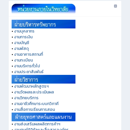
•
งานบุคลากร
•
งานการเงิน
•
งานบัญชี
•
งานพัสดุ
•
งานอาคารสถานที่
•
งานทะเบียน
•
งานบริหารทั่วไป
•
งานประชาสัมพันธ์
•
งานพัฒนาหลักสูตรฯ
•
งานวัดผลและประเมินผล
•
งานวิทยบริการ
•
งานอาชีวศึกษาระบบทวิภาคี
•
งานสื่อการเรียนการสอน
•
งานส่งเสริมผลผลิตการค้าฯ
•
งานศูนย์ดิจิทัลและสื่อสารองค์กร