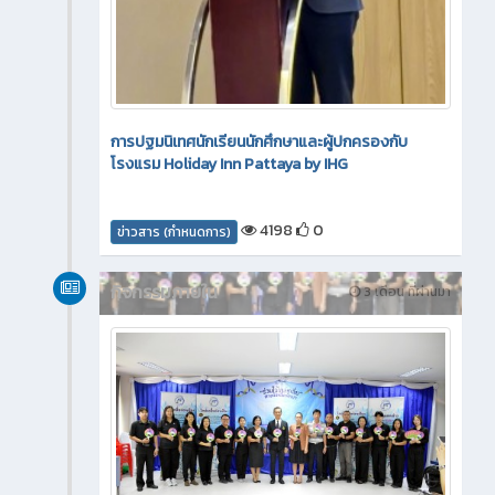
การปฐมนิเทศนักเรียนนักศึกษาและผู้ปกครองกับ
โรงแรม Holiday Inn Pattaya by IHG
4198
0
ข่าวสาร (กำหนดการ)
กิจกรรมภายใน
3 เดือน ที่ผ่านมา