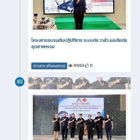
โครงการอบรมเชิงปฏิบัติการ ระบบท่อ วาล์ว และข้อต่อ
อุตสาหกรรม
9983
0
ข่าวสาร (กำหนดการ)
กิจกรรมภายใน
1 เดือน ที่ผ่านมา