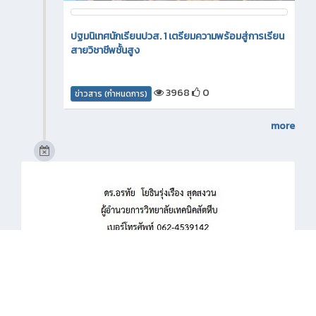
ปฐมนิเทศนักเรียน นักศึกษา ก่อนออกฝึกประสบการณ์
วิชาชีพและฝึกอาชีพในสถานประกอบการ
5859
0
ข่าวสาร (กำหนดการ)
กิจกรรมภายใน
3 เดือน ที่ผ่านมา