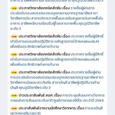
อาคาร อาชีพพนักงานสำรองบัตรโดยสาร คุณวุฒิวิชาชีพระดับ 3
ประกาศวิทยาลัยเทคนิคสัตหีบ เรื่อง
รายชื่อผู้ผ่านการ
ประเมินรับรองสมรรถนะของบุคคลตามมาตรฐานอาชีพสาขา
วิชาชีพการบิน สาขาบริการภาคพื้นและสนับสนุนการบินภาคพื้นใน
อาคาร อาชีพพนักงานต้อนรับผู้โดยสารภาคพื้น คุณวุฒิวิชาชีพ
ระดับ 3
ประกาศวิทยาลัยเทคนิคสัตหีบ เรื่อง
ประกาศรายชื่อผู้มีสิทธิ์
เข้ารับการอบรมเชิงปฏิบัติการ หลักสูตรการใช้ NotebookLM
เพื่อเพิ่มประสิทธิภาพในการทำงาน
ประกาศวิทยาลัยเทคนิคสัตหีบ เรื่อง
ประกาศรายชื่อผู้มีสิทธิ์
เข้ารับการอบรมเชิงปฏิบัติการ หลักสูตรการใช้ NotebookLM
เพื่อเพิ่มประสิทธิภาพในการทำงาน
ประกาศวิทยาลัยเทคนิคสัตหีบ เรื่อง
ประกาศรายชื่อผู้ผ่าน
การประเมินรับรองสมรรถนะของบุคคลตามมาตรฐานอาชีพสาขา
วิชาชีพการเงินและประกันภัย สาขาบัญชี อาชีพผู้ปฏิบัติงานด้าน
บัญชี คุณวุฒิวิชาชีพระดับ 3
ข่าวประชาสัมพันธ์ สอศ.
เรื่อง
การประชุมสัมมนาทางวิชาการ
ภายหลังการสัมมนาระดับชาติ ศูนย์ภาษาของซีมีโอ ประจำปี 2569
ประชาสัมพันธ์จากงานนักศึกษาวิชาทหาร เรื่อง
การลงบัญชี
ทหารกองเกิน (สด.9)