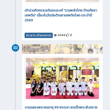
เข้าร่วมกิจกรรมเดินรณรงค์ “รวมพลังไทย ต้านภัยยา
เสพติด” เนื่องในวันต่อต้านยาเสพติดโลก ประจำปี
2569
3444
0
ข่าวสาร (กำหนดการ)
กิจกรรมภายใน
1 เดือน ที่ผ่านมา
งานฉลองพระชนมายุ 99 พรรษา สมเด็จพระสังฆราช