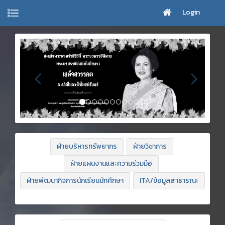
Login
ฝ่ายบริหารทรัพยากร
ฝ่ายวิชาการ
ฝ่ายแผนงานและความร่วมมือ
ฝ่ายพัฒนากิจการนักเรียนนักศึกษา
ITA/ข้อมูลสาธารณะ