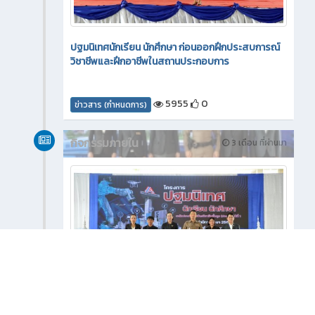
ปฐมนิเทศนักเรียน นักศึกษา ก่อนออกฝึกประสบการณ์
วิชาชีพและฝึกอาชีพในสถานประกอบการ
5955
0
ข่าวสาร (กำหนดการ)
กิจกรรมภายใน
3 เดือน ที่ผ่านมา