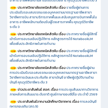
อาคาร อาชีพพนักงานสำรองบัตรโดยสาร คุณวุฒิวิชาชีพระดับ 3
ประกาศวิทยาลัยเทคนิคสัตหีบ เรื่อง
รายชื่อผู้ผ่านการ
ประเมินรับรองสมรรถนะของบุคคลตามมาตรฐานอาชีพสาขา
วิชาชีพการบิน สาขาบริการภาคพื้นและสนับสนุนการบินภาคพื้นใน
อาคาร อาชีพพนักงานต้อนรับผู้โดยสารภาคพื้น คุณวุฒิวิชาชีพ
ระดับ 3
ประกาศวิทยาลัยเทคนิคสัตหีบ เรื่อง
ประกาศรายชื่อผู้มีสิทธิ์
เข้ารับการอบรมเชิงปฏิบัติการ หลักสูตรการใช้ NotebookLM
เพื่อเพิ่มประสิทธิภาพในการทำงาน
ประกาศวิทยาลัยเทคนิคสัตหีบ เรื่อง
ประกาศรายชื่อผู้มีสิทธิ์
เข้ารับการอบรมเชิงปฏิบัติการ หลักสูตรการใช้ NotebookLM
เพื่อเพิ่มประสิทธิภาพในการทำงาน
ประกาศวิทยาลัยเทคนิคสัตหีบ เรื่อง
ประกาศรายชื่อผู้ผ่าน
การประเมินรับรองสมรรถนะของบุคคลตามมาตรฐานอาชีพสาขา
วิชาชีพการเงินและประกันภัย สาขาบัญชี อาชีพผู้ปฏิบัติงานด้าน
บัญชี คุณวุฒิวิชาชีพระดับ 3
ข่าวประชาสัมพันธ์ สอศ.
เรื่อง
การประชุมสัมมนาทางวิชาการ
ภายหลังการสัมมนาระดับชาติ ศูนย์ภาษาของซีมีโอ ประจำปี 2569
ประชาสัมพันธ์จากงานนักศึกษาวิชาทหาร เรื่อง
การลงบัญชี
ทหารกองเกิน (สด.9)