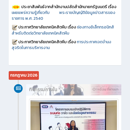
ประชาสัมพันธ์จากสำนักงานปลัดสำนักนายกรัฐมนตรี เรื่อง
เผยแพร่ความรู้เกี่ยวกับ พระราชบัญญัติข้อมูลข่าวสารของ
ราชการ พ.ศ. 2540
ประกาศวิทยาลัยเทคนิคสัตหีบ เรื่อง
ช่องทางอิเล็กทรอนิกส์
สำหรับติดต่อวิทยาลัยเทคนิคสัตหีบ
ประกาศวิทยาลัยเทคนิคสัตหีบ เรื่อง
การประกาศเจตจำนง
สุจริตในการบริหารงาน
กรกฎาคม 2026
กิจกรรมภายใน
1 เดือน ที่ผ่านมา