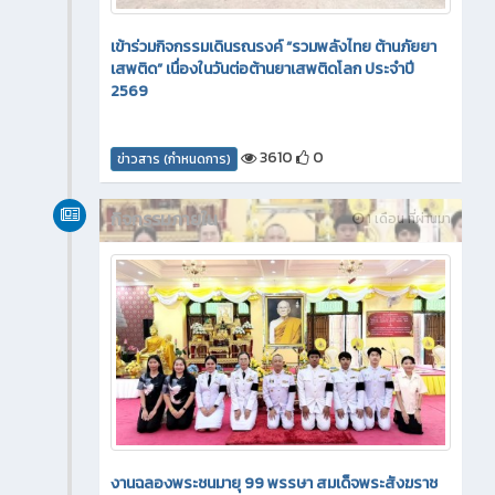
เข้าร่วมกิจกรรมเดินรณรงค์ “รวมพลังไทย ต้านภัยยา
เสพติด” เนื่องในวันต่อต้านยาเสพติดโลก ประจำปี
2569
3610
0
ข่าวสาร (กำหนดการ)
กิจกรรมภายใน
1 เดือน ที่ผ่านมา
งานฉลองพระชนมายุ 99 พรรษา สมเด็จพระสังฆราช