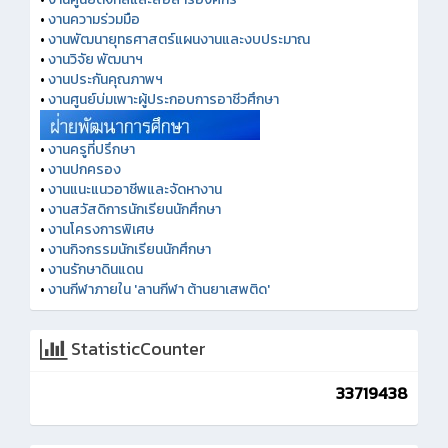
•
งานความร่วมมือ
•
งานพัฒนายุทธศาสตร์แผนงานและงบประมาณ
•
งานวิจัย พัฒนาฯ
•
งานประกันคุณภาพฯ
•
งานศูนย์บ่มเพาะผู้ประกอบการอาชีวศึกษา
•
งานครูที่ปรึกษา
•
งานปกครอง
•
งานแนะแนวอาชีพและจัดหางาน
•
งานสวัสดิการนักเรียนนักศึกษา
•
งานโครงการพิเศษ
•
งานกิจกรรมนักเรียนนักศึกษา
•
งานรักษาดินแดน
•
งานกีฬาภายใน 'ลานกีฬา ต้านยาเสพติด'
StatisticCounter
33719438