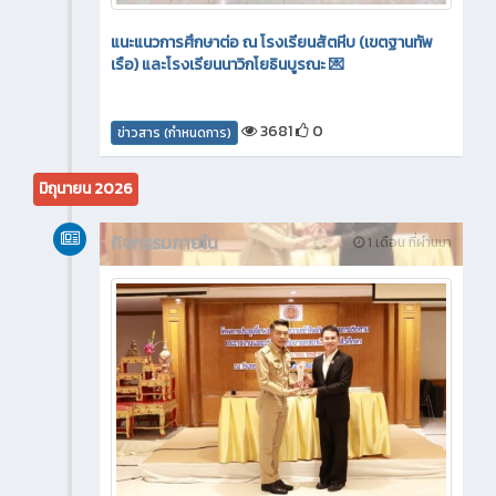
แนะแนวการศึกษาต่อ ณ โรงเรียนสัตหีบ (เขตฐานทัพ
เรือ) และโรงเรียนนาวิกโยธินบูรณะ 💌
3681
0
ข่าวสาร (กำหนดการ)
มิถุนายน 2026
กิจกรรมภายใน
1 เดือน ที่ผ่านมา