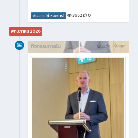
3652
0
ข่าวสาร (กำหนดการ)
พฤษภาคม 2026
กิจกรรมภายใน
3 เดือน ที่ผ่านมา