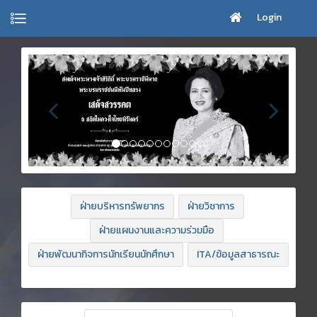
Login
ฝ่ายบริหารทรัพยากร
ฝ่ายวิชาการ
ฝ่ายแผนงานและความร่วมมือ
ฝ่ายพัฒนากิจการนักเรียนนักศึกษา
ITA/ข้อมูลสาธารณะ