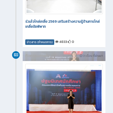
ร่วมใจไกล่เกลี่ย 2569 เสริมสร้างความรู้ด้านการไกล่
เกลี่ยข้อพิพาท
4833
0
ข่าวสาร (กำหนดการ)
กิจกรรมภายใน
3 เดือน ที่ผ่านมา