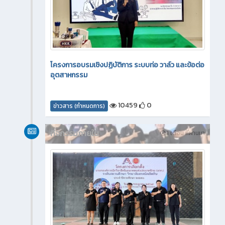
โครงการอบรมเชิงปฏิบัติการ ระบบท่อ วาล์ว และข้อต่อ
อุตสาหกรรม
10459
0
ข่าวสาร (กำหนดการ)
กิจกรรมภายใน
1 เดือน ที่ผ่านมา