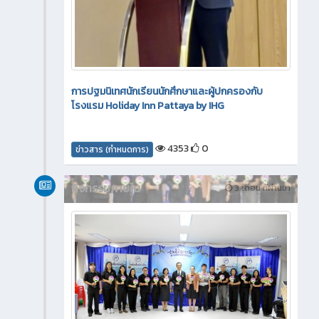
การปฐมนิเทศนักเรียนนักศึกษาและผู้ปกครองกับ
โรงแรม Holiday Inn Pattaya by IHG
4353
0
ข่าวสาร (กำหนดการ)
กิจกรรมภายใน
3 เดือน ที่ผ่านมา