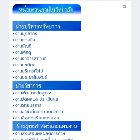
•
งานบุคลากร
•
งานการเงิน
•
งานบัญชี
•
งานพัสดุ
•
งานอาคารสถานที่
•
งานทะเบียน
•
งานบริหารทั่วไป
•
งานประชาสัมพันธ์
•
งานพัฒนาหลักสูตรฯ
•
งานวัดผลและประเมินผล
•
งานวิทยบริการ
•
งานอาชีวศึกษาระบบทวิภาคี
•
งานสื่อการเรียนการสอน
•
งานส่งเสริมผลผลิตการค้าฯ
•
งานศูนย์ดิจิทัลและสื่อสารองค์กร