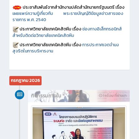
ประชาสัมพันธ์จากสำนักงานปลัดสำนักนายกรัฐมนตรี เรื่อง
เผยแพร่ความรู้เกี่ยวกับ พระราชบัญญัติข้อมูลข่าวสารของ
ราชการ พ.ศ. 2540
ประกาศวิทยาลัยเทคนิคสัตหีบ เรื่อง
ช่องทางอิเล็กทรอนิกส์
สำหรับติดต่อวิทยาลัยเทคนิคสัตหีบ
ประกาศวิทยาลัยเทคนิคสัตหีบ เรื่อง
การประกาศเจตจำนง
สุจริตในการบริหารงาน
กรกฎาคม 2026
กิจกรรมภายใน
1 เดือน ที่ผ่านมา