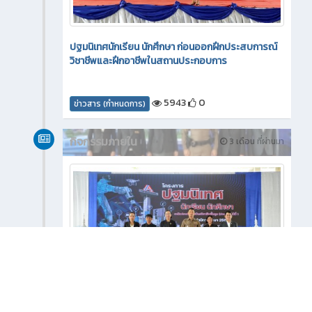
ปฐมนิเทศนักเรียน นักศึกษา ก่อนออกฝึกประสบการณ์
วิชาชีพและฝึกอาชีพในสถานประกอบการ
5943
0
ข่าวสาร (กำหนดการ)
กิจกรรมภายใน
3 เดือน ที่ผ่านมา