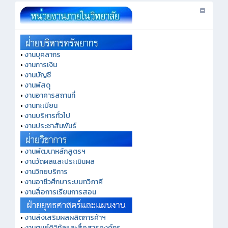
•
งานบุคลากร
•
งานการเงิน
•
งานบัญชี
•
งานพัสดุ
•
งานอาคารสถานที่
•
งานทะเบียน
•
งานบริหารทั่วไป
•
งานประชาสัมพันธ์
•
งานพัฒนาหลักสูตรฯ
•
งานวัดผลและประเมินผล
•
งานวิทยบริการ
•
งานอาชีวศึกษาระบบทวิภาคี
•
งานสื่อการเรียนการสอน
•
งานส่งเสริมผลผลิตการค้าฯ
•
งานศูนย์ดิจิทัลและสื่อสารองค์กร