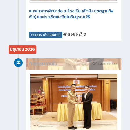
แนะแนวการศึกษาต่อ ณ โรงเรียนสัตหีบ (เขตฐานทัพ
เรือ) และโรงเรียนนาวิกโยธินบูรณะ 💌
3666
0
ข่าวสาร (กำหนดการ)
มิถุนายน 2026
กิจกรรมภายใน
1 เดือน ที่ผ่านมา