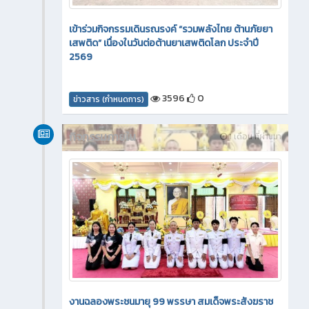
เข้าร่วมกิจกรรมเดินรณรงค์ “รวมพลังไทย ต้านภัยยา
เสพติด” เนื่องในวันต่อต้านยาเสพติดโลก ประจำปี
2569
3596
0
ข่าวสาร (กำหนดการ)
กิจกรรมภายใน
1 เดือน ที่ผ่านมา
งานฉลองพระชนมายุ 99 พรรษา สมเด็จพระสังฆราช