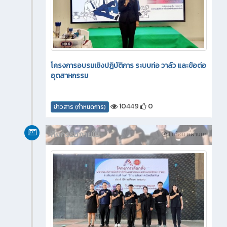
โครงการอบรมเชิงปฏิบัติการ ระบบท่อ วาล์ว และข้อต่อ
อุตสาหกรรม
10449
0
ข่าวสาร (กำหนดการ)
กิจกรรมภายใน
1 เดือน ที่ผ่านมา