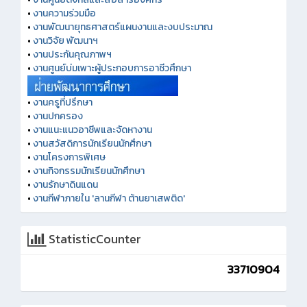
•
งานความร่วมมือ
•
งานพัฒนายุทธศาสตร์แผนงานและงบประมาณ
•
งานวิจัย พัฒนาฯ
•
งานประกันคุณภาพฯ
•
งานศูนย์บ่มเพาะผู้ประกอบการอาชีวศึกษา
•
งานครูที่ปรึกษา
•
งานปกครอง
•
งานแนะแนวอาชีพและจัดหางาน
•
งานสวัสดิการนักเรียนนักศึกษา
•
งานโครงการพิเศษ
•
งานกิจกรรมนักเรียนนักศึกษา
•
งานรักษาดินแดน
•
งานกีฬาภายใน 'ลานกีฬา ต้านยาเสพติด'
StatisticCounter
33710904