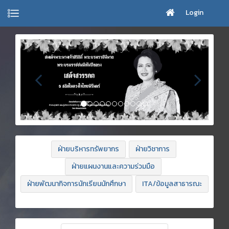
Login
ฝ่ายบริหารทรัพยากร
ฝ่ายวิชาการ
ฝ่ายแผนงานและความร่วมมือ
ฝ่ายพัฒนากิจการนักเรียนนักศึกษา
ITA/ข้อมูลสาธารณะ