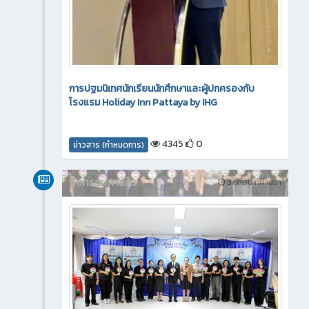
การปฐมนิเทศนักเรียนนักศึกษาและผู้ปกครองกับ
โรงแรม Holiday Inn Pattaya by IHG
4345
0
ข่าวสาร (กำหนดการ)
กิจกรรมภายใน
3 เดือน ที่ผ่านมา