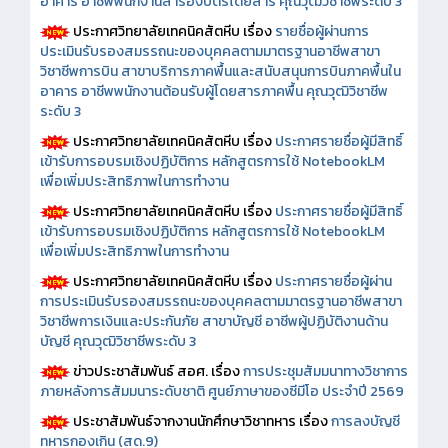
อาคาร อาชีพพนักงานสำรองบัตรโดยสาร คุณวุฒิวิชาชีพระดับ 3
ประกาศวิทยาลัยเทคนิคสัตหีบ เรื่อง
รายชื่อผู้ผ่านการ
ประเมินรับรองสมรรถนะของบุคคลตามมาตรฐานอาชีพสาขา
วิชาชีพการบิน สาขาบริการภาคพื้นและสนับสนุนการบินภาคพื้นใน
อาคาร อาชีพพนักงานต้อนรับผู้โดยสารภาคพื้น คุณวุฒิวิชาชีพ
ระดับ 3
ประกาศวิทยาลัยเทคนิคสัตหีบ เรื่อง
ประกาศรายชื่อผู้มีสิทธิ์
เข้ารับการอบรมเชิงปฏิบัติการ หลักสูตรการใช้ NotebookLM
เพื่อเพิ่มประสิทธิภาพในการทำงาน
ประกาศวิทยาลัยเทคนิคสัตหีบ เรื่อง
ประกาศรายชื่อผู้มีสิทธิ์
เข้ารับการอบรมเชิงปฏิบัติการ หลักสูตรการใช้ NotebookLM
เพื่อเพิ่มประสิทธิภาพในการทำงาน
ประกาศวิทยาลัยเทคนิคสัตหีบ เรื่อง
ประกาศรายชื่อผู้ผ่าน
การประเมินรับรองสมรรถนะของบุคคลตามมาตรฐานอาชีพสาขา
วิชาชีพการเงินและประกันภัย สาขาบัญชี อาชีพผู้ปฏิบัติงานด้าน
บัญชี คุณวุฒิวิชาชีพระดับ 3
ข่าวประชาสัมพันธ์ สอศ.
เรื่อง
การประชุมสัมมนาทางวิชาการ
ภายหลังการสัมมนาระดับชาติ ศูนย์ภาษาของซีมีโอ ประจำปี 2569
ประชาสัมพันธ์จากงานนักศึกษาวิชาทหาร เรื่อง
การลงบัญชี
ทหารกองเกิน (สด.9)