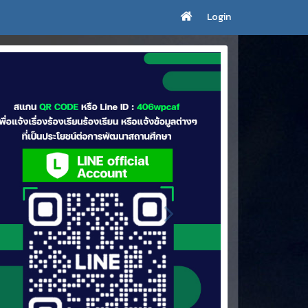
Login