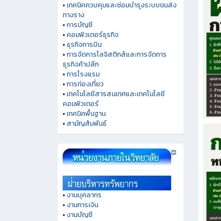
•
เทคนิคควบคุมและซ่อมบำรุงระบบขนส่ง
ทางราง
•
การบัญชี
•
คอมพิวเตอร์ธุรกิจ
•
ธุรกิจการบิน
•
การจัดการโลจิสติกส์และการจัดการ
ธุรกิจค้าปลีก
•
การโรงแรม
•
การท่องเที่ยว
•
เทคโนโลยีสารสนเทศและเทคโนโลยี
คอมพิวเตอร์
•
เทคนิคพื้นฐาน
•
สามัญสัมพันธ์
•
งานบุคลากร
•
งานการเงิน
•
งานบัญชี