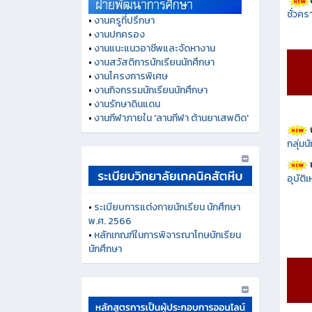
ชั่วคร
•
งานครูที่ปรึกษา
•
งานปกครอง
•
งานแนะแนวอาชีพและจัดหางาน
•
งานสวัสดิการนักเรียนนักศึกษา
•
งานโครงการพิเศษ
•
งานกิจกรรมนักเรียนนักศึกษา
•
งานรักษาดินแดน
•
งานกีฬาภายใน 'ลานกีฬา ต้านยาเสพติด'
กลุ่ม
อุบัติ
•
ระเบียบการแต่งกายนักเรียน นักศึกษา
พ.ศ. 2566
•
หลักเกณฑ์ในการพิจารณาโทษนักเรียน
นักศึกษา