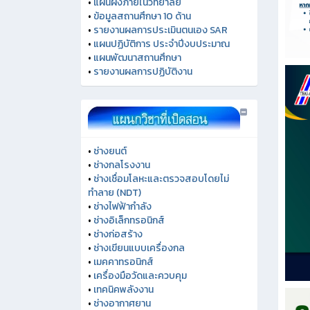
•
แผนผังภายในวิทยาลัย
•
ข้อมูลสถานศึกษา 10 ด้าน
•
รายงานผลการประเมินตนเอง SAR
•
แผนปฏิบัติการ ประจำปีงบประมาณ
•
แผนพัฒนาสถานศึกษา
•
รายงานผลการปฏิบัติงาน
•
ช่างยนต์
•
ช่างกลโรงงาน
•
ช่างเชื่อมโลหะและตรวจสอบโดยไม่
ทำลาย (NDT)
•
ช่างไฟฟ้ากำลัง
•
ช่างอิเล็กทรอนิกส์
•
ช่างก่อสร้าง
•
ช่างเขียนแบบเครื่องกล
•
เมคคาทรอนิกส์
•
เครื่องมือวัดและควบคุม
•
เทคนิคพลังงาน
•
ช่างอากาศยาน