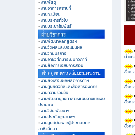
•
งานพัสดุ
•
งานอาคารสถานที่
•
งานทะเบียน
•
งานบริหารทั่วไป
•
งานประชาสัมพันธ์
•
งานพัฒนาหลักสูตรฯ
•
งานวัดผลและประเมินผล
•
งานวิทยบริการ
ตำแหน
•
งานอาชีวศึกษาระบบทวิภาคี
•
งานสื่อการเรียนการสอน
ชั่วค
•
งานส่งเสริมผลผลิตการค้าฯ
•
งานศูนย์ดิจิทัลและสื่อสารองค์กร
ชั่วคร
•
งานความร่วมมือ
•
งานพัฒนายุทธศาสตร์แผนงานและงบ
ชั่วคร
ประมาณ
•
งานวิจัย พัฒนาฯ
•
งานประกันคุณภาพฯ
•
งานศูนย์บ่มเพาะผู้ประกอบการ
ชั่วคร
อาชีวศึกษา